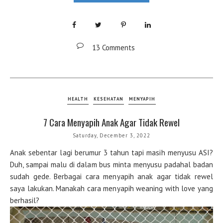
13 Comments
HEALTH
KESEHATAN
MENYAPIH
7 Cara Menyapih Anak Agar Tidak Rewel
Saturday, December 3, 2022
Anak sebentar lagi berumur 3 tahun tapi masih menyusu ASI?
Duh, sampai malu di dalam bus minta menyusu padahal badan
sudah gede. Berbagai cara menyapih anak agar tidak rewel
saya lakukan. Manakah cara menyapih weaning with love yang
berhasil?