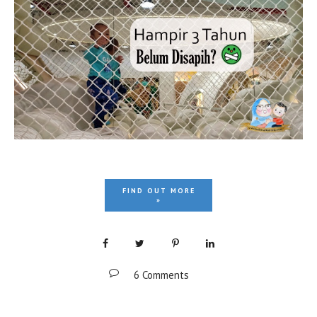
FIND OUT MORE
»
6 Comments