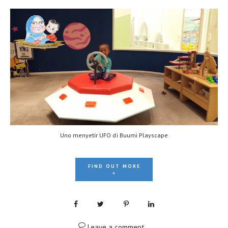
Uno menyetir UFO di Buumi Playscape
FIND OUT MORE
»
Leave a comment