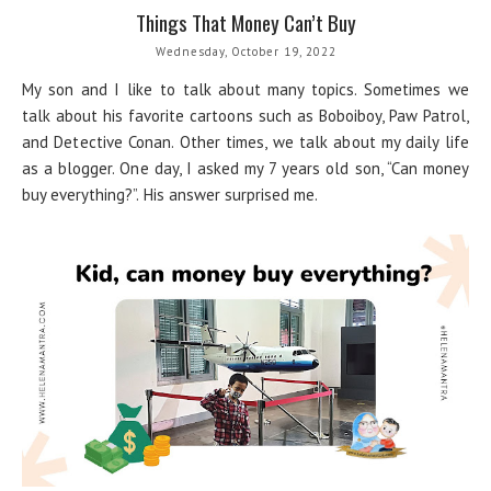
Things That Money Can’t Buy
Wednesday, October 19, 2022
My son and I like to talk about many topics. Sometimes we
talk about his favorite cartoons such as Boboiboy, Paw Patrol,
and Detective Conan. Other times, we talk about my daily life
as a blogger. One day, I asked my 7 years old son, “Can money
buy everything?”. His answer surprised me.