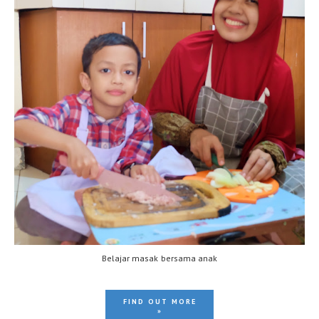
Belajar masak bersama anak
FIND OUT MORE
»