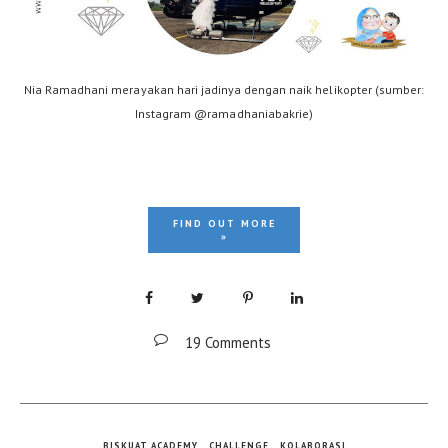
Nia Ramadhani merayakan hari jadinya dengan naik helikopter (sumber:
Instagram @ramadhaniabakrie)
FIND OUT MORE
»
19 Comments
BISKUAT ACADEMY
CHALLENGE
KOLABORASI