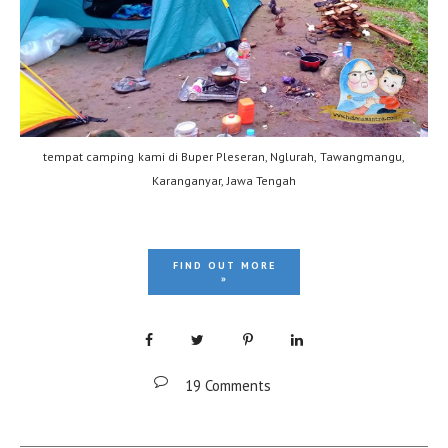
tempat camping kami di Buper Pleseran, Nglurah, Tawangmangu,
Karanganyar, Jawa Tengah
FIND OUT MORE
»
19 Comments