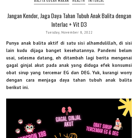
BALITA SUSAH MAKAN
HEALTH
INTERLAC
Jangan Kendor, Jaga Daya Tahan Tubuh Anak Balita dengan
Interlac + Vit D3
Tuesday, November 8, 2022
Punya anak balita aktif di satu sisi alhamdulillah, di sisi
lain kudu dijaga banget kesehatannya. Pandemi belum
usai, selesma datang, eh ditambah lagi berita mengenai
gagal ginjal akut pada anak yang diduga efek konsumsi
obat sirup yang tercemar EG dan DEG. Yuk, kurangi worry
dengan cara menjaga daya tahan tubuh anak balita
berikut ini.