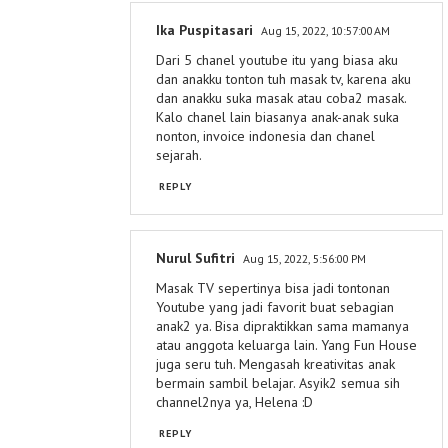
Ika Puspitasari
Aug 15, 2022, 10:57:00 AM
Dari 5 chanel youtube itu yang biasa aku
dan anakku tonton tuh masak tv, karena aku
dan anakku suka masak atau coba2 masak.
Kalo chanel lain biasanya anak-anak suka
nonton, invoice indonesia dan chanel
sejarah.
REPLY
Nurul Sufitri
Aug 15, 2022, 5:56:00 PM
Masak TV sepertinya bisa jadi tontonan
Youtube yang jadi favorit buat sebagian
anak2 ya. Bisa dipraktikkan sama mamanya
atau anggota keluarga lain. Yang Fun House
juga seru tuh. Mengasah kreativitas anak
bermain sambil belajar. Asyik2 semua sih
channel2nya ya, Helena :D
REPLY