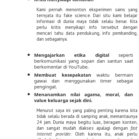
Kami pernah menonton eksperimen sains yang 
ternyata itu fake science. Dari situ kami belajar 
informasi di dunia maya tidak selalu benar. Kita 
perlu kritis menyikapi info tersebut dengan 
mencari tahu data pendukung, info pembanding, 
dan sebagainya.
Mengajarkan etika digital
 seperti 
berkomunikasi yang sopan dan santun saat 
berkomentar di YouTube.
Membuat kesepakatan
 waktu bermain 
gawai dan menggunakan timer sebagai 
pengingat.
Menanamkan nilai agama, moral, dan 
value keluarga sejak dini. 
Menurut saya ini yang paling penting karena kita 
tidak selalu berada di samping anak, memantaunya 
24 jam. Dunia maya begitu luas, beragam konten, 
dan sangat mudah diakses apalagi dengan
 fast 
internet provider
. Oleh karena itu, anak perlu 