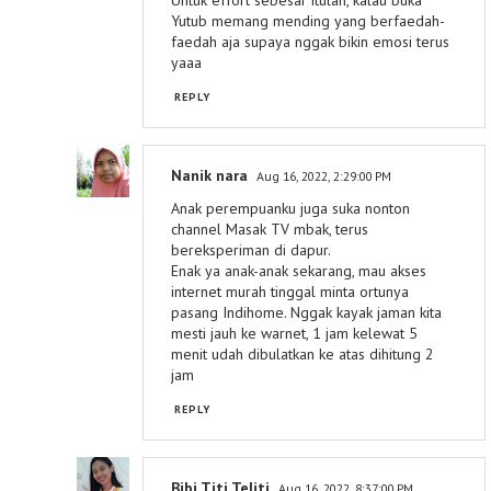
Yutub memang mending yang berfaedah-
faedah aja supaya nggak bikin emosi terus
yaaa
REPLY
Nanik nara
Aug 16, 2022, 2:29:00 PM
Anak perempuanku juga suka nonton
channel Masak TV mbak, terus
bereksperiman di dapur.
Enak ya anak-anak sekarang, mau akses
internet murah tinggal minta ortunya
pasang Indihome. Nggak kayak jaman kita
mesti jauh ke warnet, 1 jam kelewat 5
menit udah dibulatkan ke atas dihitung 2
jam
REPLY
Bibi Titi Teliti
Aug 16, 2022, 8:37:00 PM