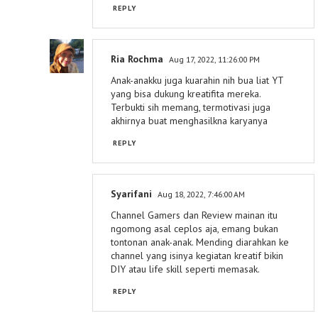
REPLY
Ria Rochma
Aug 17, 2022, 11:26:00 PM
Anak-anakku juga kuarahin nih bua liat YT
yang bisa dukung kreatifita mereka.
Terbukti sih memang, termotivasi juga
akhirnya buat menghasilkna karyanya
REPLY
Syarifani
Aug 18, 2022, 7:46:00 AM
Channel Gamers dan Review mainan itu
ngomong asal ceplos aja, emang bukan
tontonan anak-anak. Mending diarahkan ke
channel yang isinya kegiatan kreatif bikin
DIY atau life skill seperti memasak.
REPLY