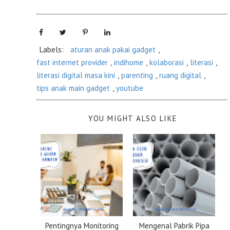
Labels:
aturan anak pakai gadget
,
fast internet provider
,
indihome
,
kolaborasi
,
literasi
,
literasi digital masa kini
,
parenting
,
ruang digital
,
tips anak main gadget
,
youtube
YOU MIGHT ALSO LIKE
Pentingnya Monitoring
Mengenal Pabrik Pipa