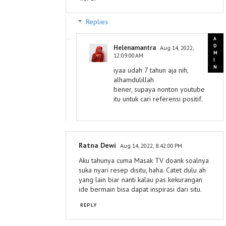
Replies
Helenamantra
Aug 14, 2022,
12:09:00 AM
iyaa udah 7 tahun aja nih,
alhamdulillah
bener, supaya nonton youtube
itu untuk cari referensi positif.
Ratna Dewi
Aug 14, 2022, 8:42:00 PM
Aku tahunya cuma Masak TV doank soalnya
suka nyari resep disitu, haha. Catet dulu ah
yang lain biar nanti kalau pas kekurangan
ide bermain bisa dapat inspirasi dari situ.
REPLY