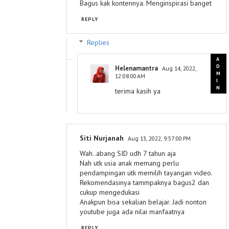
Bagus kak kontennya. Menginspirasi banget
REPLY
Replies
Helenamantra
Aug 14, 2022,
12:08:00 AM
terima kasih ya
Siti Nurjanah
Aug 13, 2022, 9:57:00 PM
Wah..abang SID udh 7 tahun aja
Nah utk usia anak memang perlu
pendampingan utk memilih tayangan video.
Rekomendasinya tammpaknya bagus2 dan
cukup mengedukasi
Anakpun bisa sekalian belajar. Jadi nonton
youtube juga ada nilai manfaatnya
REPLY