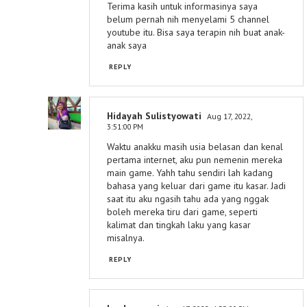
Terima kasih untuk informasinya saya
belum pernah nih menyelami 5 channel
youtube itu. Bisa saya terapin nih buat anak-
anak saya
REPLY
Hidayah Sulistyowati
Aug 17, 2022,
3:51:00 PM
Waktu anakku masih usia belasan dan kenal
pertama internet, aku pun nemenin mereka
main game. Yahh tahu sendiri lah kadang
bahasa yang keluar dari game itu kasar. Jadi
saat itu aku ngasih tahu ada yang nggak
boleh mereka tiru dari game, seperti
kalimat dan tingkah laku yang kasar
misalnya.
REPLY