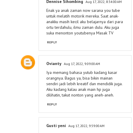
Dennise Sihombing
Aug 17, 2022, 8:34:00 AM
Enak ya anak zaman now sarana you tube
untuk melatih motorik mereka. Saat anak-
anakku masih kecil aku belajarnya dari para
ortu terdahulu, ilmu zaman dulu. Aku juga
suka menonton youtubenya Masak TV
REPLY
Ovianty
Aug 17, 2022, 9:09:00 AM
Iya memang bahasa yutub kadang kasar
orangnya. Bagus ya, bisa bikin mainan
sendiri jadi lebih kreatif dan mendidik juga.
Aku kadang kalau anak main hp juga
dilihatin, takut nonton yang aneh-aneh.
REPLY
Gusti yeni
Aug 17, 2022, 9:59:00 AM