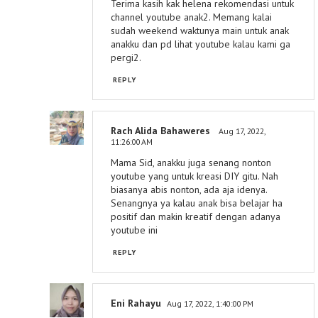
Terima kasih kak helena rekomendasi untuk
channel youtube anak2. Memang kalai
sudah weekend waktunya main untuk anak
anakku dan pd lihat youtube kalau kami ga
pergi2.
REPLY
Rach Alida Bahaweres
Aug 17, 2022,
11:26:00 AM
Mama Sid, anakku juga senang nonton
youtube yang untuk kreasi DIY gitu. Nah
biasanya abis nonton, ada aja idenya.
Senangnya ya kalau anak bisa belajar ha
positif dan makin kreatif dengan adanya
youtube ini
REPLY
Eni Rahayu
Aug 17, 2022, 1:40:00 PM