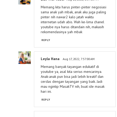
Memang kita harus pinter-pinter negosiasi
sama anak yah mbak, anak aku juga paling
pinter nih nawar2 kalo jatah waktu
internetan udah abis. Wah ke-lima chanel
youtube nya harus ditandain nih, makasih
rekomendasinya yah mbak
REPLY
Leyla Hana
Aug 17, 2022, 7:57:00 AM
Memang banyak tayangan edukatif di
youtube ya, asal kita serius mencarinya.
Anak-anak pun bisa jadi lebih kreatif dan
cerdas dengan tayangan yang baik. Jadi
mau ngintip MasakTV nih, buat ide masak
hari ini.
REPLY