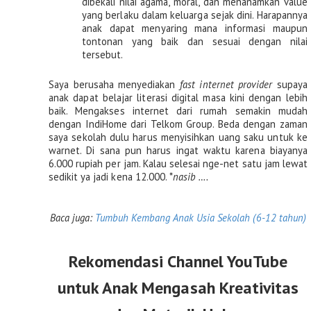
dibekali nilai agama, moral, dan menanamkan value 
yang berlaku dalam keluarga sejak dini. Harapannya 
anak dapat menyaring mana informasi maupun 
tontonan yang baik dan sesuai dengan nilai 
tersebut.
Saya berusaha menyediakan 
fast internet provider
 supaya 
anak dapat belajar literasi digital masa kini dengan lebih 
baik. Mengakses internet dari rumah semakin mudah 
dengan IndiHome dari Telkom Group. Beda dengan zaman 
saya sekolah dulu harus menyisihkan uang saku untuk ke 
warnet. Di sana pun harus ingat waktu karena biayanya 
6.000 rupiah per jam. Kalau selesai nge-net satu jam lewat 
sedikit ya jadi kena 12.000. *
nasib ….
Baca juga: 
Tumbuh Kembang Anak Usia Sekolah (6-12 tahun)
Rekomendasi Channel YouTube
untuk Anak Mengasah Kreativitas