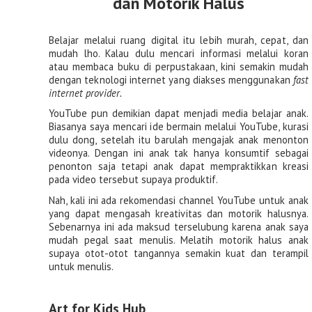
dan Motorik Halus
Belajar melalui ruang digital itu lebih murah, cepat, dan 
mudah lho. Kalau dulu mencari informasi melalui koran 
atau membaca buku di perpustakaan, kini semakin mudah 
dengan teknologi internet yang diakses menggunakan 
fast 
internet provider.
YouTube pun demikian dapat menjadi media belajar anak. 
Biasanya saya mencari ide bermain melalui YouTube, kurasi 
dulu dong, setelah itu barulah mengajak anak menonton 
videonya. Dengan ini anak tak hanya konsumtif sebagai 
penonton saja tetapi anak dapat mempraktikkan kreasi 
pada video tersebut supaya produktif.
Nah, kali ini ada rekomendasi channel YouTube untuk anak 
yang dapat mengasah kreativitas dan motorik halusnya. 
Sebenarnya ini ada maksud terselubung karena anak saya 
mudah pegal saat menulis. Melatih motorik halus anak 
supaya otot-otot tangannya semakin kuat dan terampil 
untuk menulis.
Art for Kids Hub