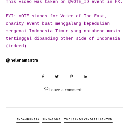
This video was taken on @VOTE_ID event in FX.
FYI: VOTE stands for Voice of The East,
charity event buat menggalang kepedulian
mengenai Indonesia Timur yang notabene masih
tertinggal dibanding other side of Indonesia
(indeed).
@helenamantra
Leave a comment
ENDAHNRHESA
SINGASONG
THOUSANDS CANDLES LIGHTED