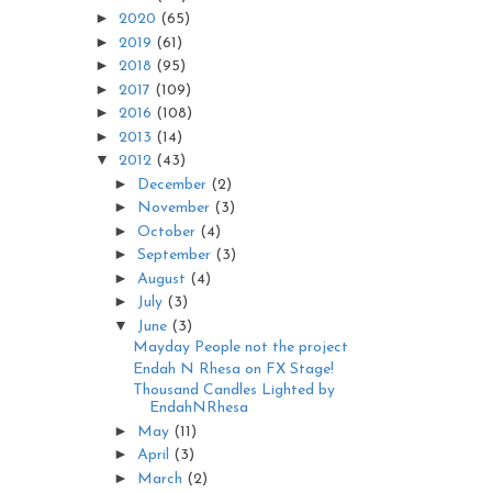
►
2020
(65)
►
2019
(61)
►
2018
(95)
►
2017
(109)
►
2016
(108)
►
2013
(14)
▼
2012
(43)
►
December
(2)
►
November
(3)
►
October
(4)
►
September
(3)
►
August
(4)
►
July
(3)
▼
June
(3)
Mayday People not the project
Endah N Rhesa on FX Stage!
Thousand Candles Lighted by
EndahNRhesa
►
May
(11)
►
April
(3)
►
March
(2)