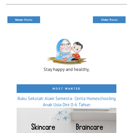
Newer Posts
Older Posts
Stay happy and healthy,
MOST WANTED
Buku Sekolah Alam Semesta: Cerita Homeschooling
Anak Usia Dini 0-6 Tahun