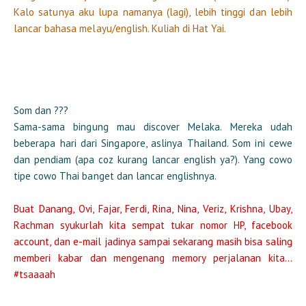
Kalo satunya aku lupa namanya (lagi), lebih tinggi dan lebih
lancar bahasa melayu/english. Kuliah di Hat Yai.
Som dan ???
Sama-sama bingung mau discover Melaka. Mereka udah
beberapa hari dari Singapore, aslinya Thailand. Som ini cewe
dan pendiam (apa coz kurang lancar english ya?). Yang cowo
tipe cowo Thai banget dan lancar englishnya.
Buat Danang, Ovi, Fajar, Ferdi, Rina, Nina, Veriz, Krishna, Ubay,
Rachman syukurlah kita sempat tukar nomor HP, facebook
account, dan e-mail jadinya sampai sekarang masih bisa saling
memberi kabar dan mengenang memory perjalanan kita...
#tsaaaah