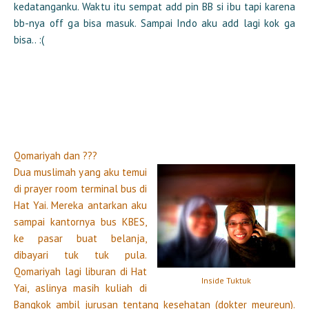
kedatanganku. Waktu itu sempat add pin BB si ibu tapi karena
bb-nya off ga bisa masuk. Sampai Indo aku add lagi kok ga
bisa.. :(
Qomariyah dan ???
Dua muslimah yang aku temui
di prayer room terminal bus di
Hat Yai. Mereka antarkan aku
sampai kantornya bus KBES,
ke pasar buat belanja,
dibayari tuk tuk pula.
Qomariyah lagi liburan di Hat
Inside Tuktuk
Yai, aslinya masih kuliah di
Bangkok ambil jurusan tentang kesehatan (dokter meureun).