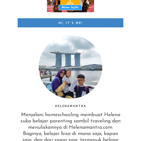
HI, IT'S ME!
HELENAMANTRA
Menjalani homeschooling membuat Helena
suka belajar parenting sambil traveling dan
menuliskannya di Helenamantra.com.
Baginya, belajar bisa di mana saja, kapan
saja, dan dari siapa saja, termasuk belajar