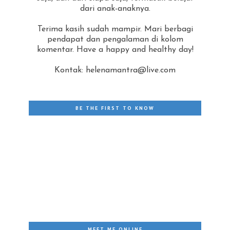
dari anak-anaknya.
Terima kasih sudah mampir. Mari berbagi
pendapat dan pengalaman di kolom
komentar. Have a happy and healthy day!
Kontak: helenamantra@live.com
BE THE FIRST TO KNOW
MEET ME ONLINE