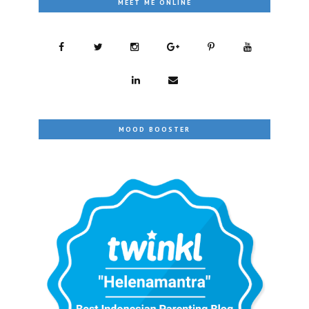
MEET ME ONLINE
MOOD BOOSTER