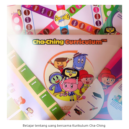
Belajar tentang uang bersama Kurikulum Cha-Ching