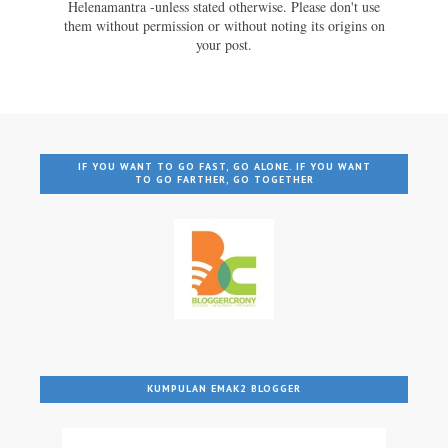
Helenamantra -unless stated otherwise. Please don't use
them without permission or without noting its origins on
your post.
IF YOU WANT TO GO FAST, GO ALONE. IF YOU WANT
TO GO FARTHER, GO TOGETHER
KUMPULAN EMAK2 BLOGGER