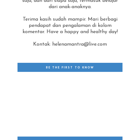
saja, dan dari siapa saja, termasuk belajar
dari anak-anaknya.
Terima kasih sudah mampir. Mari berbagi
pendapat dan pengalaman di kolom
komentar. Have a happy and healthy day!
Kontak: helenamantra@live.com
BE THE FIRST TO KNOW