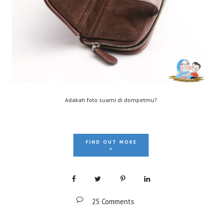
Adakah foto suami di dompetmu?
FIND OUT MORE
»
25 Comments