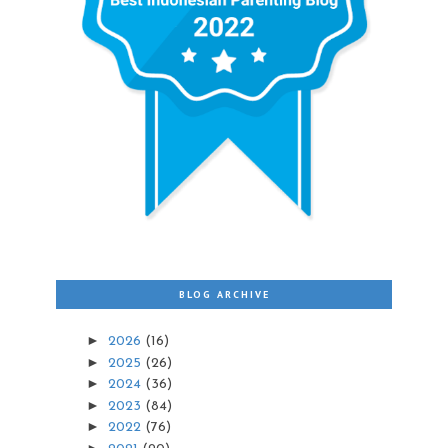
BLOG ARCHIVE
►
2026
(16)
►
2025
(26)
►
2024
(36)
►
2023
(84)
►
2022
(76)
►