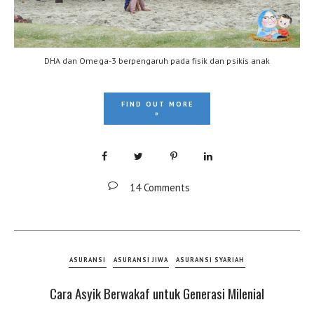
DHA dan Omega-3 berpengaruh pada fisik dan psikis anak
FIND OUT MORE
»
14 Comments
ASURANSI
ASURANSI JIWA
ASURANSI SYARIAH
Cara Asyik Berwakaf untuk Generasi Milenial