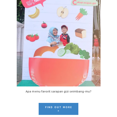
Apa menu favorit sarapan gizi seimbang-mu?
FIND OUT MORE
»