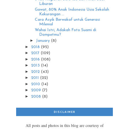
Liburan
Gawat, 80% Anak Indonesia Usia Sekolah
Kekurangan ...
Cara Asyik Berwakaf untuk Generasi
Milenial
Wahai Istri, Adakah Foto Suami di
Dompetmu?
►
January
(8)
►
2018
(95)
►
2017
(109)
►
2016
(108)
►
2013
(14)
►
2012
(43)
►
2011
(22)
►
2010
(14)
►
2009
(7)
►
2008
(8)
DISCLAIMER
All posts and photos in this blog are courtesy of