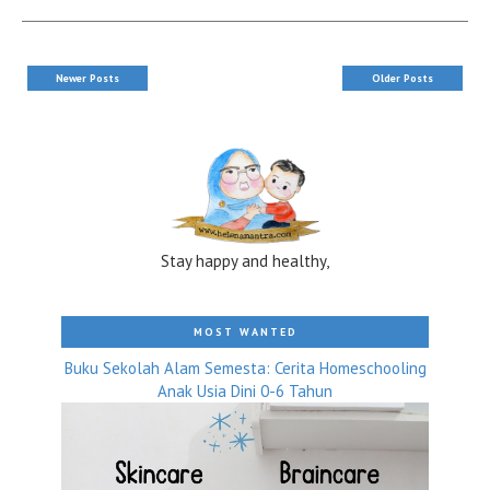
Newer Posts
Older Posts
Stay happy and healthy,
MOST WANTED
Buku Sekolah Alam Semesta: Cerita Homeschooling
Anak Usia Dini 0-6 Tahun