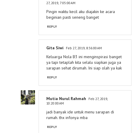
27, 2019, 7:05:00 AM
Pingin waktu kecil aku diajakin ke acara
beginian pasti seneng banget
REPLY
Gita Siwi
Feb 27, 2019, 8:36:00 AM
Keluarga Nola B3 ini menginspirasi banget
ya tapi tetaplah kita selalu siapkan juga ya
sarapan sehat dirumah. Ini siap olah ya kak
REPLY
Mutia Nurul Rahmah
Feb 27, 2019,
10:20:00 AM
jadi banyak ide untuk menu sarapan di
rumah. thx infonya mba
REPLY