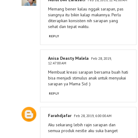
Memang bener kalau nggak sarapan, pas
siangnya itu bikin kalap makannya. Perlu
diterapkan konsisten nih sarapan yang
sehat dan tepat waktu.
REPLY
Anisa Deasty Malela
Feb 28, 2019,
12:47:00 AM
Membuat kreasi sarapan bersama buah hati
bisa menjadi stimulus anak untuk menyukai
sarapan ya Mama Sid :)
REPLY
Farahdjafar
Feb 28, 2019, 6:00:00 AM
Aku sekarang lebih rajin sarapan dan
semua produk nestle aku suka banget