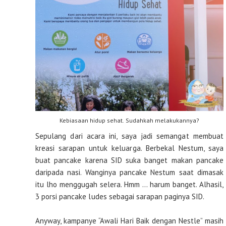
Kebiasaan hidup sehat. Sudahkah melakukannya?
Sepulang dari acara ini, saya jadi semangat membuat
kreasi sarapan untuk keluarga. Berbekal Nestum, saya
buat pancake karena SID suka banget makan pancake
daripada nasi. Wanginya pancake Nestum saat dimasak
itu lho menggugah selera. Hmm … harum banget. Alhasil,
3 porsi pancake ludes sebagai sarapan paginya SID.
Anyway, kampanye “Awali Hari Baik dengan Nestle” masih