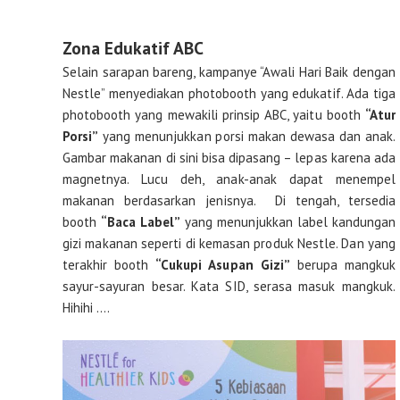
Zona Edukatif ABC
Selain sarapan bareng, kampanye “Awali Hari Baik dengan
Nestle” menyediakan photobooth yang edukatif. Ada tiga
photobooth yang mewakili prinsip ABC, yaitu booth
“Atur
Porsi”
yang menunjukkan porsi makan dewasa dan anak.
Gambar makanan di sini bisa dipasang – lepas karena ada
magnetnya. Lucu deh, anak-anak dapat menempel
makanan berdasarkan jenisnya.
Di tengah, tersedia
booth
“Baca Label”
yang menunjukkan label kandungan
gizi makanan seperti di kemasan produk Nestle. Dan yang
terakhir booth
“Cukupi Asupan Gizi”
berupa mangkuk
sayur-sayuran besar. Kata SID, serasa masuk mangkuk.
Hihihi ….