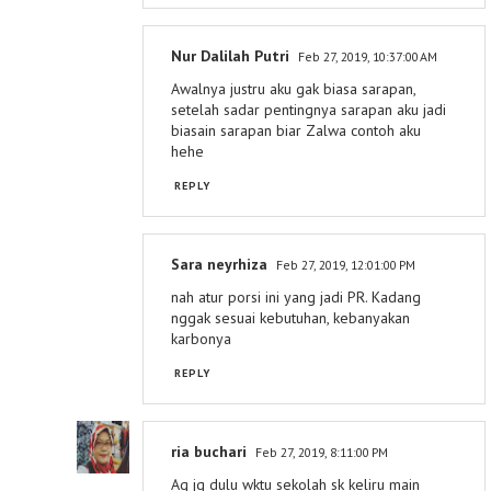
Nur Dalilah Putri
Feb 27, 2019, 10:37:00 AM
Awalnya justru aku gak biasa sarapan,
setelah sadar pentingnya sarapan aku jadi
biasain sarapan biar Zalwa contoh aku
hehe
REPLY
Sara neyrhiza
Feb 27, 2019, 12:01:00 PM
nah atur porsi ini yang jadi PR. Kadang
nggak sesuai kebutuhan, kebanyakan
karbonya
REPLY
ria buchari
Feb 27, 2019, 8:11:00 PM
Aq jg dulu wktu sekolah sk keliru main