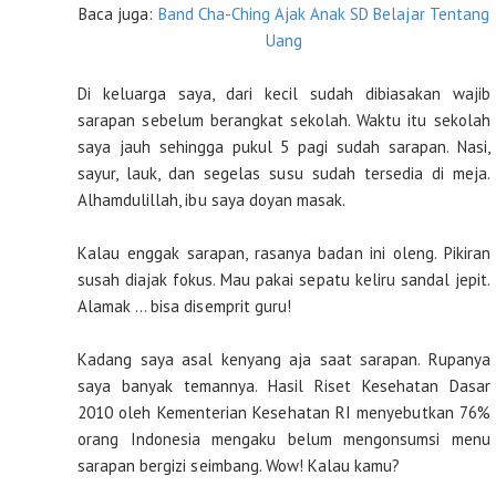
Baca juga:
Band Cha-Ching Ajak Anak SD Belajar Tentang
Uang
Di keluarga saya, dari kecil sudah dibiasakan wajib
sarapan sebelum berangkat sekolah. Waktu itu sekolah
saya jauh sehingga pukul 5 pagi sudah sarapan. Nasi,
sayur, lauk, dan segelas susu sudah tersedia di meja.
Alhamdulillah, ibu saya doyan masak.
Kalau enggak sarapan, rasanya badan ini oleng. Pikiran
susah diajak fokus. Mau pakai sepatu keliru sandal jepit.
Alamak … bisa disemprit guru!
Kadang saya asal kenyang aja saat sarapan. Rupanya
saya banyak temannya. Hasil Riset Kesehatan Dasar
2010 oleh Kementerian Kesehatan RI menyebutkan 76%
orang Indonesia mengaku belum mengonsumsi menu
sarapan bergizi seimbang. Wow! Kalau kamu?