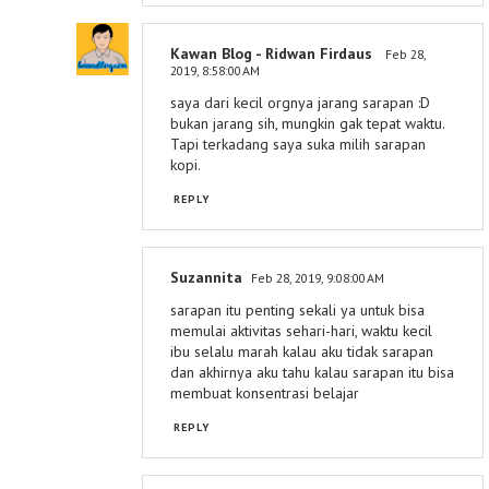
Kawan Blog - Ridwan Firdaus
Feb 28,
2019, 8:58:00 AM
saya dari kecil orgnya jarang sarapan :D
bukan jarang sih, mungkin gak tepat waktu.
Tapi terkadang saya suka milih sarapan
kopi.
REPLY
Suzannita
Feb 28, 2019, 9:08:00 AM
sarapan itu penting sekali ya untuk bisa
memulai aktivitas sehari-hari, waktu kecil
ibu selalu marah kalau aku tidak sarapan
dan akhirnya aku tahu kalau sarapan itu bisa
membuat konsentrasi belajar
REPLY