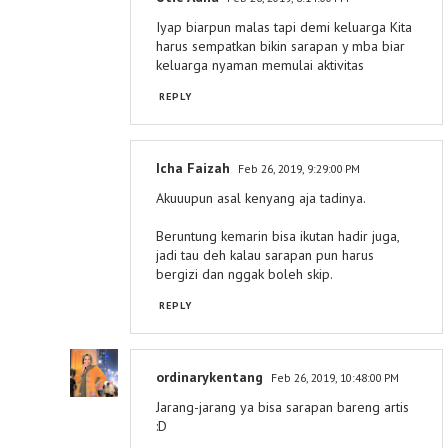
Iyap biarpun malas tapi demi keluarga Kita
harus sempatkan bikin sarapan y mba biar
keluarga nyaman memulai aktivitas
REPLY
Icha Faizah
Feb 26, 2019, 9:29:00 PM
Akuuupun asal kenyang aja tadinya.
Beruntung kemarin bisa ikutan hadir juga,
jadi tau deh kalau sarapan pun harus
bergizi dan nggak boleh skip.
REPLY
ordinarykentang
Feb 26, 2019, 10:48:00 PM
Jarang-jarang ya bisa sarapan bareng artis
:D