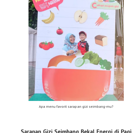
Apa menu favorit sarapan gizi seimbang-mu?
Sarapan Gizi Seimbang Bekal Energi di Pagi