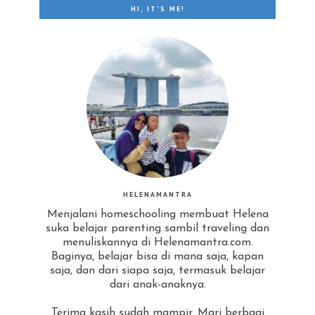
HI, IT'S ME!
HELENAMANTRA
Menjalani homeschooling membuat Helena
suka belajar parenting sambil traveling dan
menuliskannya di Helenamantra.com.
Baginya, belajar bisa di mana saja, kapan
saja, dan dari siapa saja, termasuk belajar
dari anak-anaknya.
Terima kasih sudah mampir. Mari berbagi