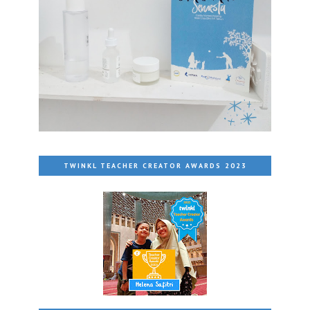
TWINKL TEACHER CREATOR AWARDS 2023