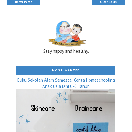
Newer Posts
Older Posts
Stay happy and healthy,
MOST WANTED
Buku Sekolah Alam Semesta: Cerita Homeschooling
Anak Usia Dini 0-6 Tahun