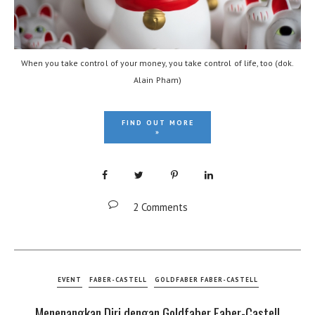
When you take control of your money, you take control of life, too (dok.
Alain Pham)
FIND OUT MORE
»
2 Comments
EVENT
FABER-CASTELL
GOLDFABER FABER-CASTELL
Menenangkan Diri dengan Goldfaber Faber-Castell