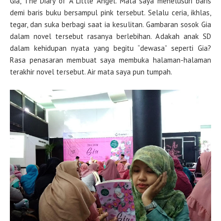
Gia, The Diary of A Little Angel. Mata saya menelusuri baris
demi baris buku bersampul pink tersebut. Selalu ceria, ikhlas,
tegar, dan suka berbagi saat ia kesulitan. Gambaran sosok Gia
dalam novel tersebut rasanya berlebihan. Adakah anak SD
dalam kehidupan nyata yang begitu “dewasa” seperti Gia?
Rasa penasaran membuat saya membuka halaman-halaman
terakhir novel tersebut. Air mata saya pun tumpah.