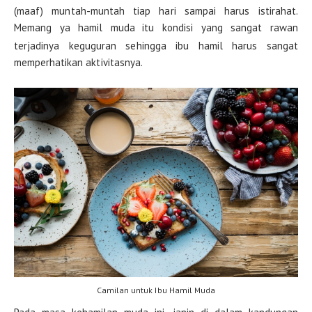
(maaf) muntah-muntah tiap hari sampai harus istirahat.
Memang ya hamil muda
itu kondisi yang sangat rawan
terjadinya keguguran sehingga ibu hamil harus sangat
memperhatikan aktivitasnya.
Camilan untuk Ibu Hamil Muda