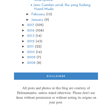
Smartphone
4 Jenis Camilan untuk Ibu yang Sedang
Hamil Muda
►
February
(13)
►
January
(9)
►
2017
(109)
►
2016
(108)
►
2013
(14)
►
2012
(43)
►
2011
(22)
►
2010
(14)
►
2009
(7)
►
2008
(8)
DISCLAIMER
All posts and photos in this blog are courtesy of
Helenamantra -unless stated otherwise. Please don't use
them without permission or without noting its origins on
your post.