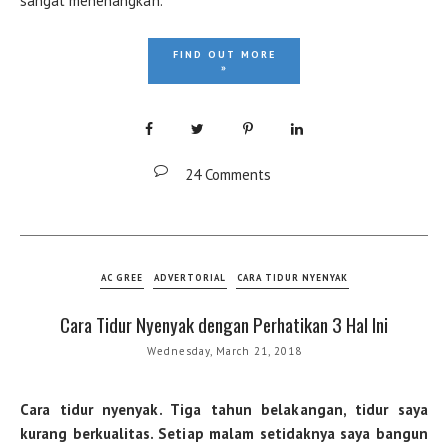
sangat menenangkan.
FIND OUT MORE
»
24 Comments
AC GREE
ADVERTORIAL
CARA TIDUR NYENYAK
Cara Tidur Nyenyak dengan Perhatikan 3 Hal Ini
Wednesday, March 21, 2018
Cara tidur nyenyak. Tiga tahun belakangan, tidur saya
kurang berkualitas. Setiap malam setidaknya saya bangun