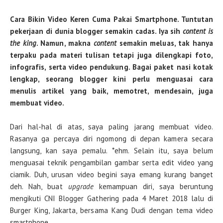
Cara Bikin Video Keren Cuma Pakai Smartphone. Tuntutan
pekerjaan di dunia blogger semakin cadas. Iya sih
content is
the king
. Namun, makna
content
semakin meluas, tak hanya
terpaku pada materi tulisan tetapi juga dilengkapi foto,
infografis, serta video pendukung. Bagai paket nasi kotak
lengkap, seorang blogger kini perlu menguasai cara
menulis artikel yang baik, memotret, mendesain, juga
membuat video.
Dari hal-hal di atas, saya paling jarang membuat video.
Rasanya ga percaya diri ngomong di depan kamera secara
langsung, kan saya pemalu. *ehm. Selain itu, saya belum
menguasai teknik pengambilan gambar serta edit video yang
ciamik. Duh, urusan video begini saya emang kurang banget
deh. Nah, buat
upgrade
kemampuan diri, saya beruntung
mengikuti CNI Blogger Gathering pada 4 Maret 2018 lalu di
Burger King, Jakarta, bersama Kang Dudi dengan tema video
smartphone.