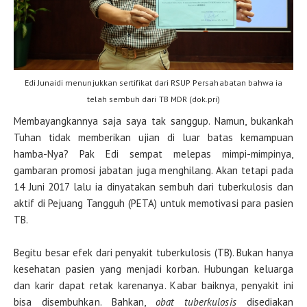
Edi Junaidi menunjukkan sertifikat dari RSUP Persahabatan bahwa ia
telah sembuh dari TB MDR (dok.pri)
Membayangkannya saja saya tak sanggup. Namun, bukankah
Tuhan tidak memberikan ujian di luar batas kemampuan
hamba-Nya? Pak Edi sempat melepas mimpi-mimpinya,
gambaran promosi jabatan juga menghilang. Akan tetapi pada
14 Juni 2017 lalu ia dinyatakan sembuh dari tuberkulosis dan
aktif di Pejuang Tangguh (PETA) untuk memotivasi para pasien
TB.
Begitu besar efek dari penyakit tuberkulosis (TB). Bukan hanya
kesehatan pasien yang menjadi korban. Hubungan keluarga
dan karir dapat retak karenanya. Kabar baiknya, penyakit ini
bisa disembuhkan. Bahkan,
obat tuberkulosis
disediakan