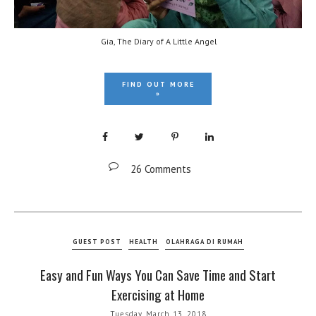
Gia, The Diary of A Little Angel
FIND OUT MORE
»
26 Comments
GUEST POST
HEALTH
OLAHRAGA DI RUMAH
Easy and Fun Ways You Can Save Time and Start
Exercising at Home
Tuesday, March 13, 2018