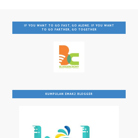
IF YOU WANT TO GO FAST, GO ALONE. IF YOU WANT
TO GO FARTHER, GO TOGETHER
KUMPULAN EMAK2 BLOGGER