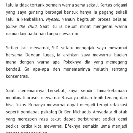
lalu ia tidak tertarik bermain warna sama sekali. Kertas origami
yang saya gunting berbagai bentuk hanya ia pegang sekali
lalu ia kembalikan.
Nyesek
. Namun begitulah proses belajar,
follow the child
. Saat itu ia belum minat mengenal warna
namun kini tiada hari tanpa mewarnai.
Setiap kali mewarnai, SID selalu mengajak saya mewarnai
bersama. Dengan lugas, ia arahkan saya mewarnai bagian
mana dengan warna apa. Pokoknya dia yang memegang
kendali. Ga apa-apa deh menemaninya melatih rentang
konsentrasi.
Saat menemaninya tersebut, saya sendiri lama-kelamaan
menikmati proses mewarnai. Rasanya pikiran lebih tenang dan
bisa fokus. Rupanya mewarnai dapat menjadi terapi relaksasi
seperti pendapat psikolog Dr. Ben Michaelis. Amygdala di otak
yang merespon rasa takut dapat beristirahat sedikit demi
sedikit ketika kita mewarnai. Efeknya semakin lama menjadi