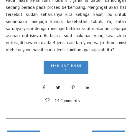
Pada masa kehamilan muda ini, janin di dalam kandungan
sedang berada pada proses berkembang. Mengingat akan hal
tersebut, sudah seharusnya kita sebagai kaum ibu untuk
senantiasa menjaga kondisi kesehatan tubuh. Ya, salah
satunya yakni dengan memperhatikan soal makanan sebagai
asupan nutrisinya. Berbicara soal makanan yang kaya akan
nutrisi, di bawah ini ada 4 jenis camilan yang wajib dikonsumsi
oleh ibu yang hamil muda. Jenis camilan apa sajakah itu?
FIND OUT MORE
»
14 Comments