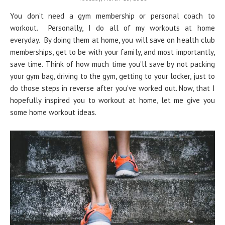
You don't need a gym membership or personal coach to
workout. Personally, I do all of my workouts at home
everyday. By doing them at home, you will save on health club
memberships, get to be with your family, and most importantly,
save time. Think of how much time you'll save by not packing
your gym bag, driving to the gym, getting to your locker, just to
do those steps in reverse after you've worked out. Now, that I
hopefully inspired you to workout at home, let me give you
some home workout ideas.