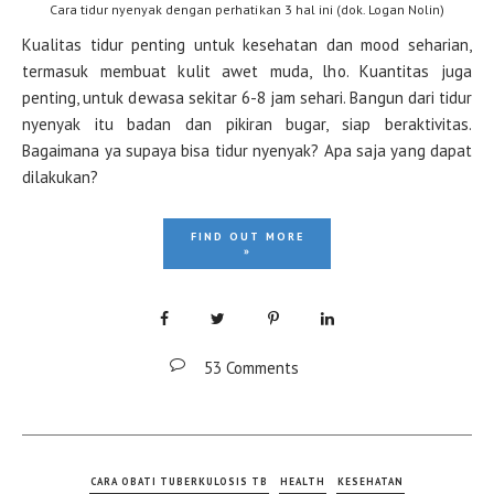
Cara tidur nyenyak dengan perhatikan 3 hal ini (dok. Logan Nolin)
Kualitas tidur penting untuk kesehatan dan mood seharian,
termasuk membuat kulit awet muda, lho. Kuantitas juga
penting, untuk dewasa sekitar 6-8 jam sehari. Bangun dari tidur
nyenyak itu badan dan pikiran bugar, siap beraktivitas.
Bagaimana ya supaya bisa tidur nyenyak? Apa saja yang dapat
dilakukan?
FIND OUT MORE
»
53 Comments
CARA OBATI TUBERKULOSIS TB
HEALTH
KESEHATAN