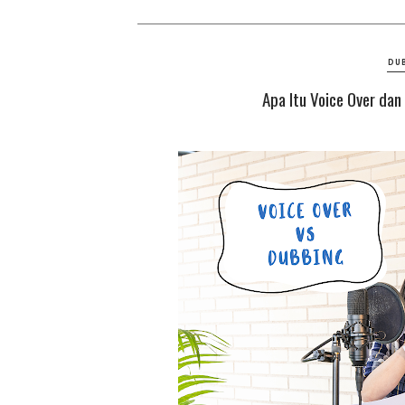
DU
Apa Itu Voice Over d