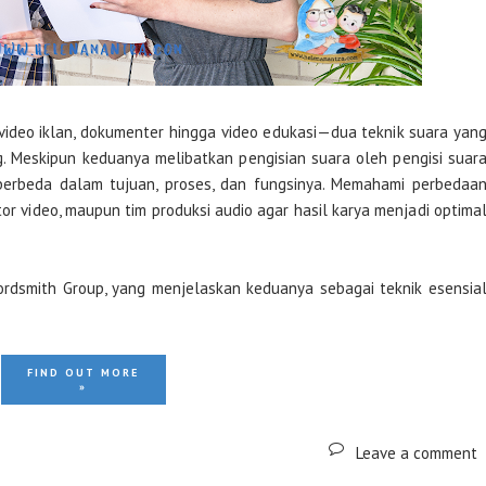
 video iklan, dokumenter hingga video edukasi—dua teknik suara yan
g. Meskipun keduanya melibatkan pengisian suara oleh pengisi suar
ya berbeda dalam tujuan, proses, dan fungsinya. Memahami perbedaa
r video, maupun tim produksi audio agar hasil karya menjadi optima
ordsmith Group, yang menjelaskan keduanya sebagai teknik esensia
FIND OUT MORE
»
Leave a comment