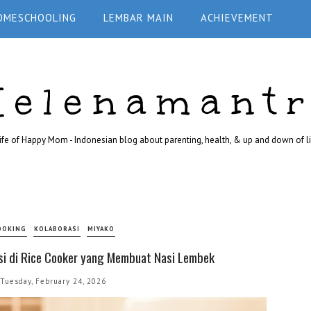
OMESCHOOLING
LEMBAR MAIN
ACHIEVEMENT
Helenamant
ife of Happy Mom - Indonesian blog about parenting, health, & up and down of li
OOKING
KOLABORASI
MIYAKO
si di Rice Cooker yang Membuat Nasi Lembek
Tuesday, February 24, 2026