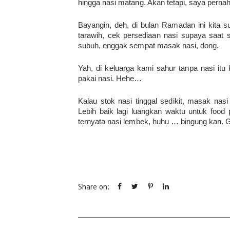
hingga nasi matang. Akan tetapi, saya perna
Bayangin, deh, di bulan Ramadan ini kita 
tarawih, cek persediaan nasi supaya saat
subuh, enggak sempat masak nasi, dong.
Yah, di keluarga kami sahur tanpa nasi it
pakai nasi. Hehe…
Kalau stok nasi tinggal sedikit, masak nas
Lebih baik lagi luangkan waktu untuk food 
ternyata nasi lembek, huhu … bingung kan. 
Share on: