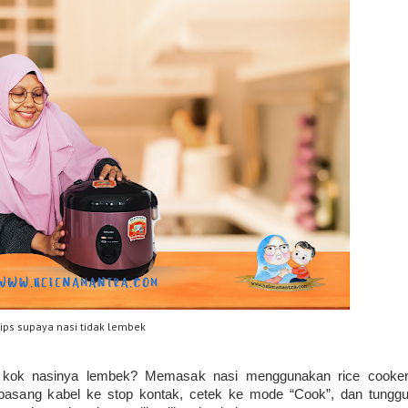
ips supaya nasi tidak lembek
, kok nasinya lembek? Memasak nasi menggunakan rice cooke
asang kabel ke stop kontak, cetek ke mode “Cook”, dan tungg