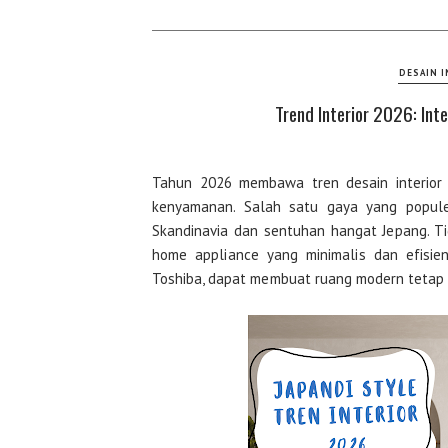
DESAIN 
Trend Interior 2026: Int
Tahun 2026 membawa tren desain interior 
kenyamanan. Salah satu gaya yang populer
Skandinavia dan sentuhan hangat Jepang. Tid
home appliance yang minimalis dan efisie
Toshiba, dapat membuat ruang modern tetap r