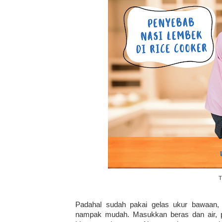
T
Padahal sudah pakai gelas ukur bawaan
nampak mudah. Masukkan beras dan air, p