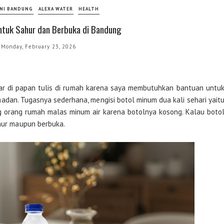
RNI BANDUNG
ALEXA WATER
HEALTH
untuk Sahur dan Berbuka di Bandung
Monday, February 23, 2026
sar di papan tulis di rumah karena saya membutuhkan bantuan untu
dan. Tugasnya sederhana, mengisi botol minum dua kali sehari yait
ng orang rumah malas minum air karena botolnya kosong. Kalau boto
ahur maupun berbuka.