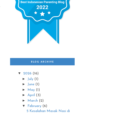
BLOG ARCHIVE
▼
2026
(16)
►
July
(1)
►
June
(1)
►
May
(1)
►
April
(3)
►
March
(2)
▼
February
(6)
5 Kesalahan Masak Nasi di