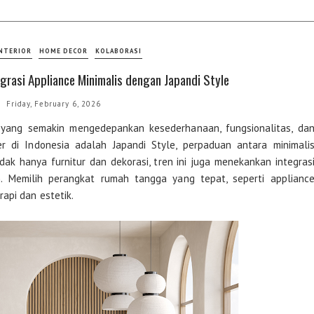
INTERIOR
HOME DECOR
KOLABORASI
egrasi Appliance Minimalis dengan Japandi Style
Friday, February 6, 2026
yang semakin mengedepankan kesederhanaan, fungsionalitas, da
 di Indonesia adalah Japandi Style, perpaduan antara minimali
ak hanya furnitur dan dekorasi, tren ini juga menekankan integras
n. Memilih perangkat rumah tangga yang tepat, seperti applianc
api dan estetik.