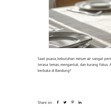
Saat puasa, kebutuhan minum air sangat pen
terasa lemas, mengantuk, dan kurang fokus. A
berbuka di Bandung?
Share on: