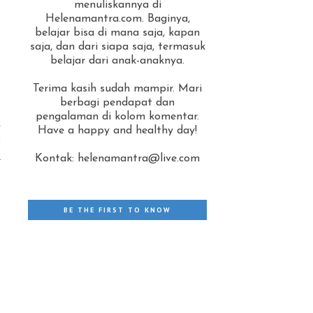
menuliskannya di
Helenamantra.com. Baginya,
belajar bisa di mana saja, kapan
saja, dan dari siapa saja, termasuk
belajar dari anak-anaknya.
Terima kasih sudah mampir. Mari
berbagi pendapat dan
pengalaman di kolom komentar.
k
Have a happy and healthy day!
u
l
Kontak: helenamantra@live.com
BE THE FIRST TO KNOW