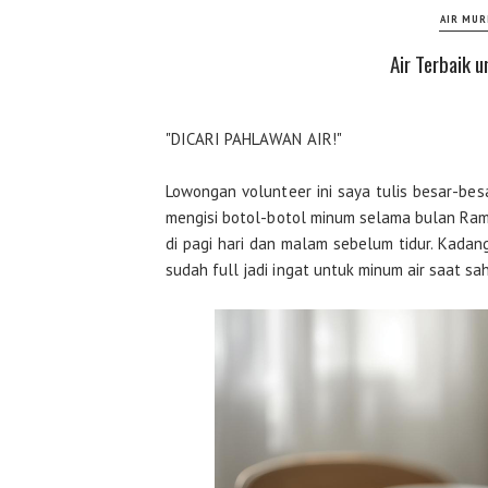
AIR MU
Air Terbaik 
"DICARI PAHLAWAN AIR!"
Lowongan volunteer ini saya tulis besar-be
mengisi botol-botol minum selama bulan Rama
di pagi hari dan malam sebelum tidur. Kada
sudah full jadi ingat untuk minum air saat s