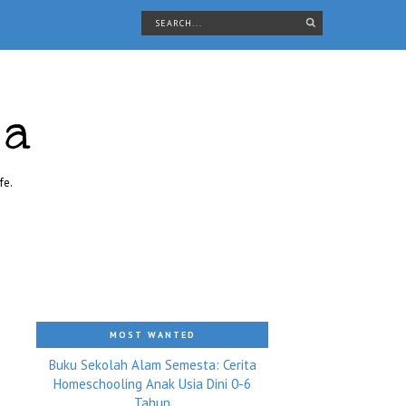
ra
fe.
MOST WANTED
Buku Sekolah Alam Semesta: Cerita
Homeschooling Anak Usia Dini 0-6
Tahun