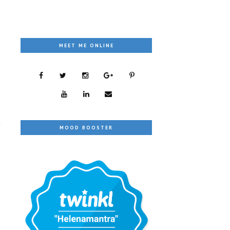
MEET ME ONLINE
a
MOOD BOOSTER
n