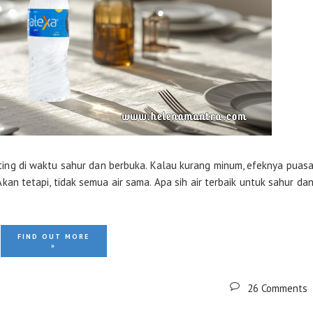
ting di waktu sahur dan berbuka. Kalau kurang minum, efeknya puas
kan tetapi, tidak semua air sama. Apa sih air terbaik untuk sahur da
FIND OUT MORE
»
26 Comments