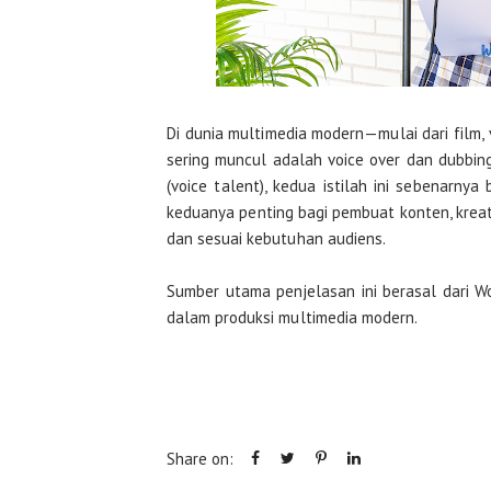
Di dunia multimedia modern—mulai dari film,
sering muncul adalah voice over dan dubbin
(voice talent), kedua istilah ini sebenarn
keduanya penting bagi pembuat konten, kreato
dan sesuai kebutuhan audiens.
Sumber utama penjelasan ini berasal dari W
dalam produksi multimedia modern.
Share on: