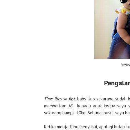
Revie
Pengala
Time flies so fast
, baby Uno sekarang sudah b
memberikan ASI kepada anak kedua saya se
sekarang hampir 10kg! Sebagai busui, saya b
Ketika menjadi ibu menyusui, apalagi bulan