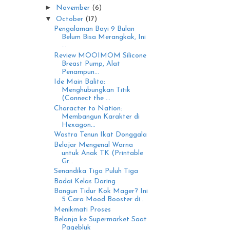
I
►
November
(6)
▼
October
(17)
Pengalaman Bayi 9 Bulan
Belum Bisa Merangkak, Ini
...
Review MOOIMOM Silicone
Breast Pump, Alat
Penampun...
Ide Main Balita:
Menghubungkan Titik
(Connect the ...
Character to Nation:
Membangun Karakter di
Hexagon...
Wastra Tenun Ikat Donggala
Belajar Mengenal Warna
untuk Anak TK (Printable
Gr...
Senandika Tiga Puluh Tiga
Badai Kelas Daring
Bangun Tidur Kok Mager? Ini
5 Cara Mood Booster di...
Menikmati Proses
Belanja ke Supermarket Saat
Pagebluk