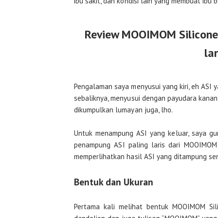
ibu sakit, dan kondisi lain yang membuat ibu
Review MOOIMOM Silicone 
la
Pengalaman saya menyusui yang kiri, eh ASI 
sebaliknya, menyusui dengan payudara kanan, 
dikumpulkan lumayan juga, lho.
Untuk menampung ASI yang keluar, saya gu
penampung ASI paling laris dari MOOIMOM 
memperlihatkan hasil ASI yang ditampung s
Bentuk dan Ukuran
Pertama kali melihat bentuk MOOIMOM Sil