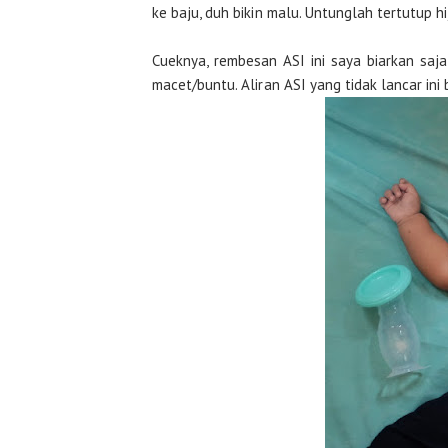
ke baju, duh bikin malu. Untunglah tertutup hi
Cueknya, rembesan ASI ini saya biarkan sa
macet/buntu. Aliran ASI yang tidak lancar ini