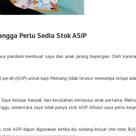
ngga Perlu Sedia Stok ASIP
asa pandemi membuat saya dan anak jarang bepergian. Oleh karen
I perah (ASIP) untuk bayi. Memang tidak teratur memompa tetapi ad
ho. Saya belajar banyak dari kesalahan menyusui anak pertama. Wakt
nggu, sementara saya tidak punya stok ASIP. Alhasil saya perlu keja
, stok ASIP dapat digunakan ketika ibu sedang keluar (me-time, Bu!)