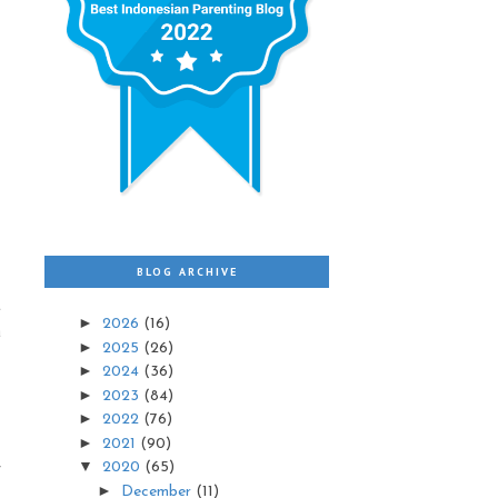
BLOG ARCHIVE
t
►
2026
(16)
a
►
2025
(26)
►
2024
(36)
►
2023
(84)
►
2022
(76)
►
2021
(90)
▼
2020
(65)
f
►
December
(11)