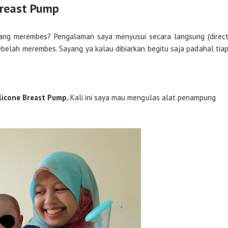
reast Pump
 yang merembes? Pengalaman saya menyusui secara langsung (direc
belah merembes. Sayang ya kalau dibiarkan begitu saja padahal tia
icone Breast Pump.
Kali ini saya mau mengulas alat penampung