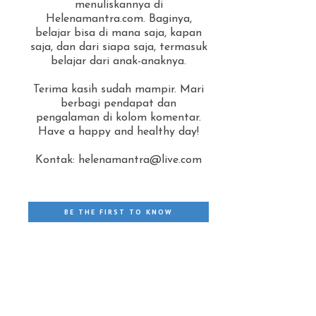
menuliskannya di
Helenamantra.com. Baginya,
belajar bisa di mana saja, kapan
I
saja, dan dari siapa saja, termasuk
belajar dari anak-anaknya.
Terima kasih sudah mampir. Mari
berbagi pendapat dan
pengalaman di kolom komentar.
Have a happy and healthy day!
Kontak: helenamantra@live.com
BE THE FIRST TO KNOW