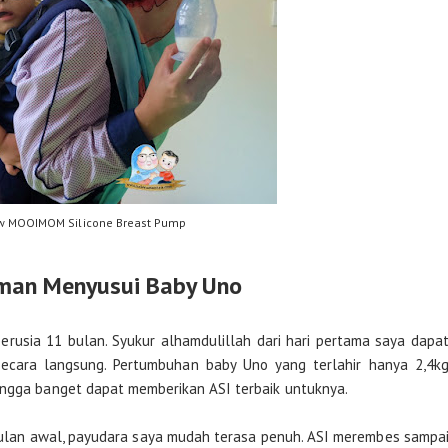
w MOOIMOM Silicone Breast Pump
man Menyusui Baby Uno
erusia 11 bulan. Syukur alhamdulillah dari hari pertama saya dapa
cara langsung. Pertumbuhan baby Uno yang terlahir hanya 2,4k
angga banget dapat memberikan ASI terbaik untuknya.
-bulan awal, payudara saya mudah terasa penuh. ASI merembes sampa