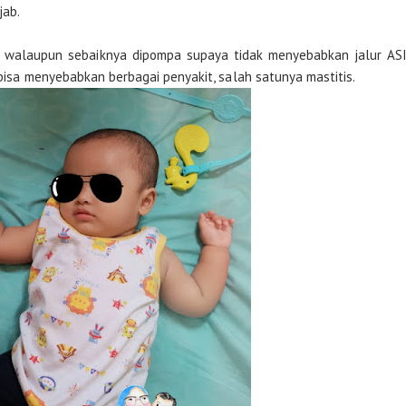
jab.
ja walaupun sebaiknya dipompa supaya tidak menyebabkan jalur AS
 bisa menyebabkan berbagai penyakit, salah satunya mastitis.