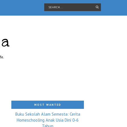
ra
fe.
MOST WANTED
Buku Sekolah Alam Semesta: Cerita
Homeschooling Anak Usia Dini 0-6
Tahun