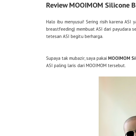
Review MOOIMOM Silicone B
Halo ibu menyusui! Sering risih karena ASI
breastfeeding) membuat ASI dari payudara se
tetesan ASI begitu berharga.
Supaya tak mubazir, saya pakai
MOOIMOM Sil
ASI paling laris dari MOOIMOM tersebut.