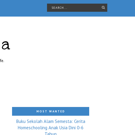
ra
fe.
MOST WANTED
Buku Sekolah Alam Semesta: Cerita
Homeschooling Anak Usia Dini 0-6
Tahun