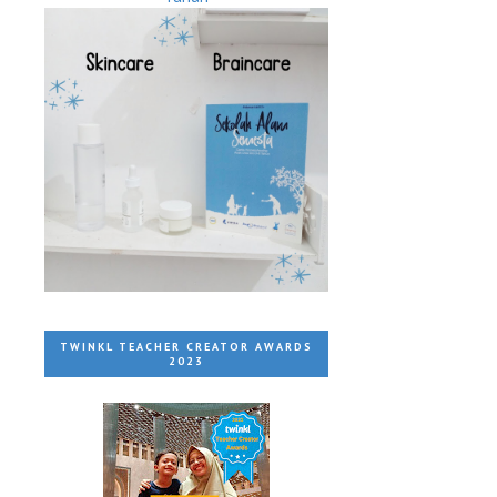
TWINKL TEACHER CREATOR AWARDS
2023