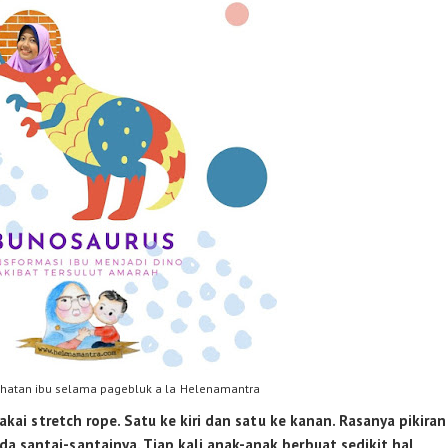
hatan ibu selama pagebluk a la Helenamantra
pakai stretch rope. Satu ke kiri dan satu ke kanan. Rasanya pikiran
a santai-santainya. Tiap kali anak-anak berbuat sedikit hal