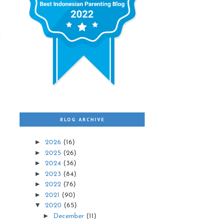
k
h
a
i
BLOG ARCHIVE
m
►
2026
(16)
►
2025
(26)
►
2024
(36)
►
2023
(84)
-
►
2022
(76)
►
2021
(90)
▼
2020
(65)
g
►
December
(11)