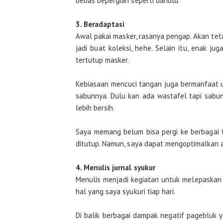
bebas bepergian seperti dahulu.
3. Beradaptasi
Awal pakai masker, rasanya pengap. Akan tet
jadi buat koleksi, hehe. Selain itu, enak 
tertutup masker.
Kebiasaan mencuci tangan juga bermanfaat u
sabunnya. Dulu kan ada wastafel tapi sabun
lebih bersih.
Saya memang belum bisa pergi ke berbagai
ditutup. Namun, saya dapat mengoptimalkan a
4. Menulis jurnal syukur
Menulis menjadi kegiatan untuk melepaskan 
hal yang saya syukuri tiap hari.
Di balik berbagai dampak negatif pagebluk y