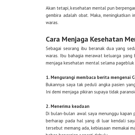
Akan tetapi, kesehatan mental pun berpengar
gembira adalah obat. Maka, meningkatkan i
waras.
Cara Menjaga Kesehatan Me
Sebagai seorang ibu beranak dua yang seda
waras. Ibu bahagia merawat keluarga yang 
menjaga kesehatan mental selama pagebluk s
1. Mengurangi membaca berita mengenai C
Bukannya saya tak peduli angka pasien yang
Ini demi menjaga pikiran supaya tidak parano
2. Menerima keadaan
Di bulan-bulan awal saya menunggu kapan pa
berharap pada hal yang di luar kendali say
tersebut memang ada, kebiasaan memakai mas