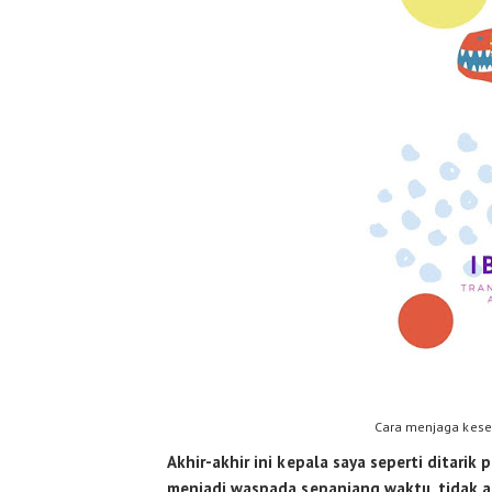
Cara menjaga kese
Akhir-akhir ini kepala saya seperti ditarik 
menjadi waspada sepanjang waktu, tidak ad