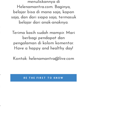
menuliskannya di
Helenamantra.com. Baginya,
belajar bisa di mana saja, kapan
saja, dan dari siapa saja, termasuk
belajar dari anak-anaknya.
a
i
Terima kasih sudah mampir. Mari
berbagi pendapat dan
pengalaman di kolom komentar.
Have a happy and healthy day!
Kontak: helenamantra@live.com
,
BE THE FIRST TO KNOW
.
a
,