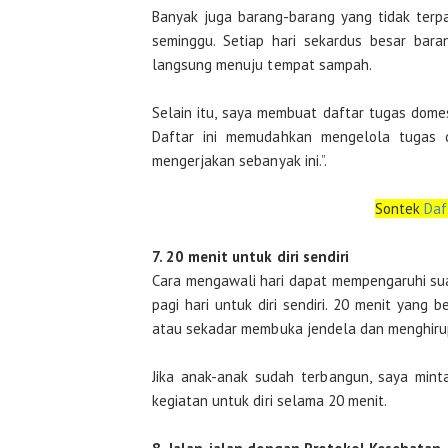
Banyak juga barang-barang yang tidak terpa
seminggu. Setiap hari sekardus besar bara
langsung menuju tempat sampah.
Selain itu, saya membuat daftar tugas domest
Daftar ini memudahkan mengelola tugas di
mengerjakan sebanyak ini.”.
Sontek
Daf
7. 20 menit untuk diri sendiri
Cara mengawali hari dapat mempengaruhi suas
pagi hari untuk diri sendiri. 20 menit yang
atau sekadar membuka jendela dan menghirup
Jika anak-anak sudah terbangun, saya min
kegiatan untuk diri selama 20 menit.