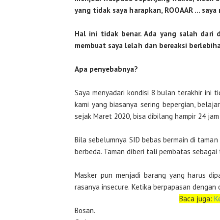
yang tidak saya harapkan, ROOAAR … saya 
Hal ini tidak benar. Ada yang salah dari
membuat saya lelah dan bereaksi berlebih
Apa penyebabnya?
Saya menyadari kondisi 8 bulan terakhir ini
kami yang biasanya sering bepergian, belajar
sejak Maret 2020, bisa dibilang hampir 24 jam
Bila sebelumnya SID bebas bermain di taman
berbeda. Taman diberi tali pembatas sebagai
Masker pun menjadi barang yang harus dipa
rasanya insecure. Ketika berpapasan dengan 
Baca juga:
K
Bosan.