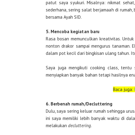
patut saya syukuri. Misalnya: nikmat seh
sederhana, sering salat berjamaah di rumah
bersama Ayah SID.
5. Mencoba kegiatan baru
Rasa bosan memunculkan kreativitas. Untuk
nonton drakor sampai mengurus tanaman. Eh
dalam pot kecil dari bingkisan ulang tahun. It
Saya juga mengikuti cooking class, tentu
menyiapkan banyak bahan tetapi hasilnya ena
Baca juga:
6. Berbenah rumah/Decluttering
Dulu, saya sering keluar rumah sehingga urus
ini saya memiliki lebih banyak waktu di 
melakukan
decluttering
.