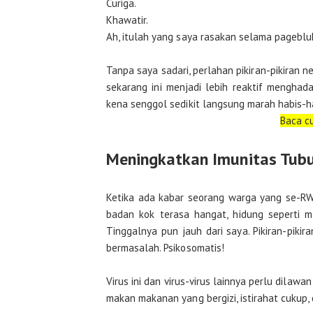
Curiga.
Khawatir.
Ah, itulah yang saya rasakan selama pagebluk
Tanpa saya sadari, perlahan pikiran-pikiran
sekarang ini menjadi lebih reaktif menghad
kena senggol sedikit langsung marah habis-h
Baca c
Meningkatkan Imunitas Tub
Ketika ada kabar seorang warga yang se-RW 
badan kok terasa hangat, hidung seperti 
Tinggalnya pun jauh dari saya. Pikiran-piki
bermasalah. Psikosomatis!
Virus ini dan virus-virus lainnya perlu dilaw
makan makanan yang bergizi, istirahat cukup,