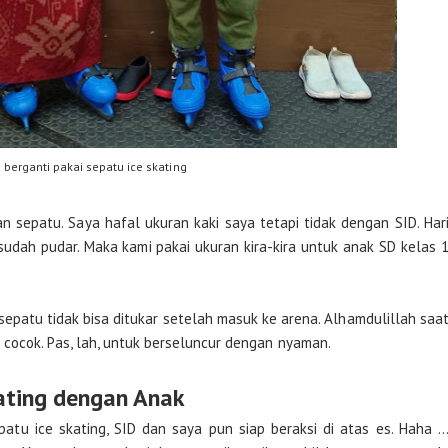
 berganti pakai sepatu ice skating
an sepatu. Saya hafal ukuran kaki saya tetapi tidak dengan SID. Har
udah pudar. Maka kami pakai ukuran kira-kira untuk anak SD kelas 
 sepatu tidak bisa ditukar setelah masuk ke arena. Alhamdulillah saa
cocok. Pas, lah, untuk berseluncur dengan nyaman.
ating dengan Anak
tu ice skating, SID dan saya pun siap beraksi di atas es. Haha ..