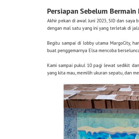
Persiapan Sebelum Bermain 
Akhir pekan di awal Juni 2023, SID dan saya 
dengan mal satu yang ini yang terletak di ja
Begitu sampai di lobby utama MargoCity, h
buat penggemarnya Elsa mencoba berseluncur di 
Kami sampai pukul 10 pagi lewat sedikit dan
yang kita mau, memilih ukuran sepatu, dan me