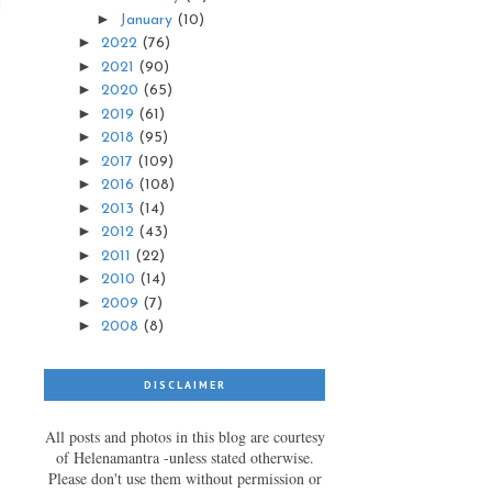
g
►
January
(10)
►
2022
(76)
►
2021
(90)
►
2020
(65)
►
2019
(61)
►
2018
(95)
►
2017
(109)
►
2016
(108)
►
2013
(14)
►
2012
(43)
►
2011
(22)
►
2010
(14)
►
2009
(7)
►
2008
(8)
DISCLAIMER
All posts and photos in this blog are courtesy
of Helenamantra -unless stated otherwise.
Please don't use them without permission or