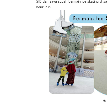
SID dan saya sudah bermain ice skating di sa
berikut ini.
Hol