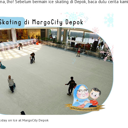
na, lho! Sebelum bermain ice skating di Depok, baca dulu cerita kam
iday on Ice at MargoCity Depok