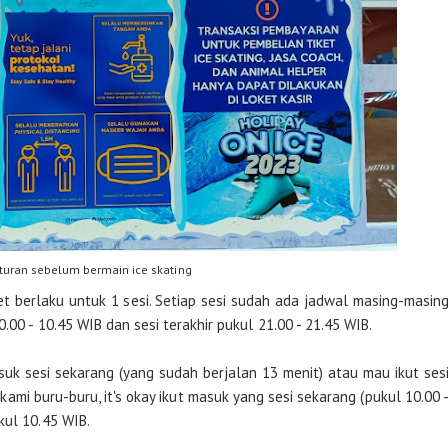
turan sebelum bermain ice skating
iket berlaku untuk 1 sesi. Setiap sesi sudah ada jadwal masing-masin
.00 - 10.45 WIB dan sesi terakhir pukul 21.00 - 21.45 WIB.
suk sesi sekarang (yang sudah berjalan 13 menit) atau mau ikut ses
ami buru-buru, it's okay ikut masuk yang sesi sekarang (pukul 10.00 
kul 10.45 WIB.