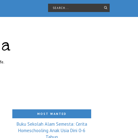
ra
fe.
MOST WANTED
Buku Sekolah Alam Semesta: Cerita
Homeschooling Anak Usia Dini 0-6
.
Tahun