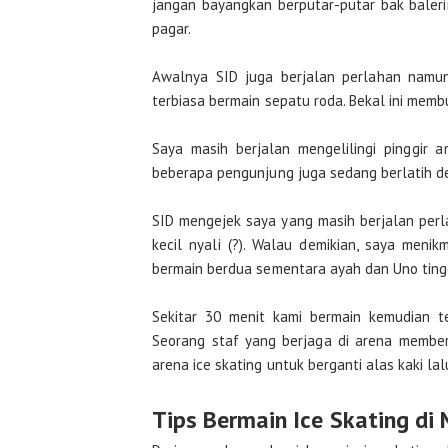
jangan bayangkan berputar-putar bak baleri
pagar.
Awalnya SID juga berjalan perlahan namun
terbiasa bermain sepatu roda. Bekal ini memb
Saya masih berjalan mengelilingi pinggir 
beberapa pengunjung juga sedang berlatih d
SID mengejek saya yang masih berjalan perla
kecil nyali (?). Walau demikian, saya meni
bermain berdua sementara ayah dan Uno tingg
Sekitar 30 menit kami bermain kemudian t
Seorang staf yang berjaga di arena membe
arena ice skating untuk berganti alas kaki lal
Tips Bermain Ice Skating di