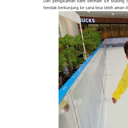
Dari pengalaman kami bermain ice skating
hendak berkunjung ke sana bisa lebih aman 