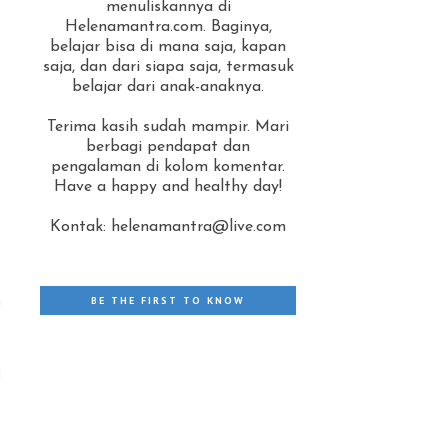
menuliskannya di
Helenamantra.com. Baginya,
belajar bisa di mana saja, kapan
saja, dan dari siapa saja, termasuk
belajar dari anak-anaknya.
Terima kasih sudah mampir. Mari
berbagi pendapat dan
pengalaman di kolom komentar.
Have a happy and healthy day!
Kontak: helenamantra@live.com
g
BE THE FIRST TO KNOW
i
-