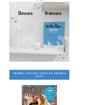
i
TWINKL TEACHER CREATOR AWARDS
2023