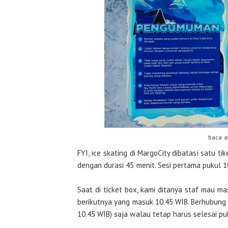
baca a
FYI, ice skating di MargoCity dibatasi satu t
dengan durasi 45 menit. Sesi pertama pukul 10
Saat di ticket box, kami ditanya staf mau ma
berikutnya yang masuk 10.45 WIB. Berhubung k
10.45 WIB) saja walau tetap harus selesai pu