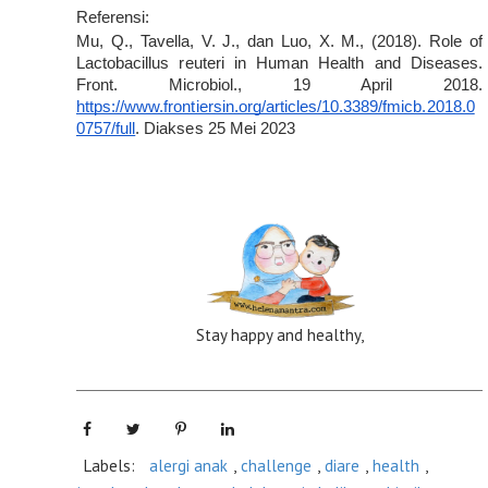
Referensi:
Mu, Q., Tavella, V. J., dan Luo, X. M., (2018). Role of 
Lactobacillus reuteri in Human Health and Diseases. 
Front. Microbiol., 19 April 2018. 
https://www.frontiersin.org/articles/10.3389/fmicb.2018.0
0757/full
. Diakses 25 Mei 2023
Stay happy and healthy,
Labels:
alergi anak
,
challenge
,
diare
,
health
,