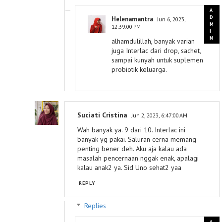
Helenamantra
Jun 6, 2023,
12:39:00 PM
alhamdulillah, banyak varian
juga Interlac dari drop, sachet,
sampai kunyah untuk suplemen
probiotik keluarga.
Suciati Cristina
Jun 2, 2023, 6:47:00 AM
Wah banyak ya. 9 dari 10. Interlac ini
banyak yg pakai. Saluran cerna memang
penting bener deh. Aku aja kalau ada
masalah pencernaan nggak enak, apalagi
kalau anak2 ya. Sid Uno sehat2 yaa
REPLY
Replies