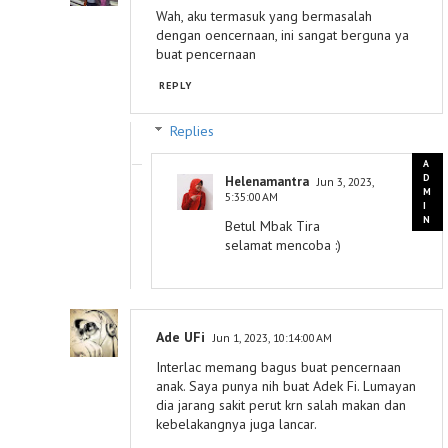
Wah, aku termasuk yang bermasalah
dengan oencernaan, ini sangat berguna ya
buat pencernaan
REPLY
Replies
Helenamantra
Jun 3, 2023,
5:35:00 AM
Betul Mbak Tira
selamat mencoba :)
Ade UFi
Jun 1, 2023, 10:14:00 AM
Interlac memang bagus buat pencernaan
anak. Saya punya nih buat Adek Fi. Lumayan
dia jarang sakit perut krn salah makan dan
kebelakangnya juga lancar.