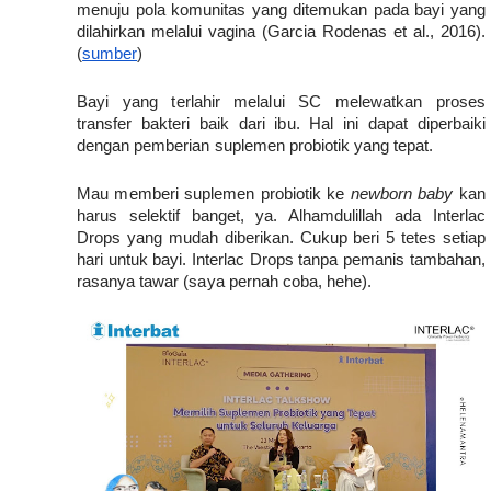
menuju pola komunitas yang ditemukan pada bayi yang 
dilahirkan melalui vagina (Garcia Rodenas et al., 2016). 
(
sumber
)
Bayi yang terlahir melalui SC melewatkan proses 
transfer bakteri baik dari ibu. Hal ini dapat diperbaiki 
dengan pemberian suplemen probiotik yang tepat. 
Mau memberi suplemen probiotik ke 
newborn baby
 kan 
harus selektif banget, ya. Alhamdulillah ada Interlac 
Drops yang mudah diberikan. Cukup beri 5 tetes setiap 
hari untuk bayi. Interlac Drops tanpa pemanis tambahan, 
rasanya tawar (saya pernah coba, hehe).