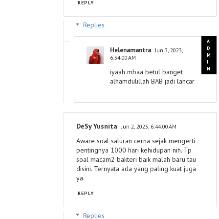
REPLY
Replies
Helenamantra
Jun 3, 2023,
6:34:00 AM
iyaah mbaa betul banget
alhamdulillah BAB jadi lancar
DeSy Yusnita
Jun 2, 2023, 6:44:00 AM
Aware soal saluran cerna sejak mengerti
pentingnya 1000 hari kehidupan nih. Tp
soal macam2 bakteri baik malah baru tau
disini. Ternyata ada yang paling kuat juga
ya
REPLY
Replies