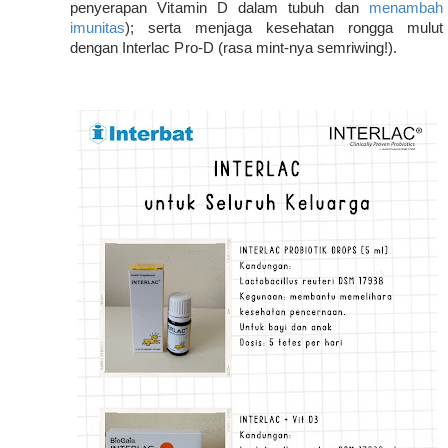
penyerapan Vitamin D dalam tubuh dan 
menambah 
imunitas
); serta menjaga kesehatan rongga mulut 
dengan Interlac Pro-D (rasa mint-nya semriwing!).