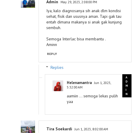
Admin
May 29, 2023, 2:08:00 PM
Iya, kalo diagnosanya sih anak dlm kondisi
sehat, fisik dan ususnya aman. Tapi gak tau
entah dimana makanya si anak gak kunjung
sembuh.
Semoga Interlac bisa membantu .
Aminn
REPLY
Replies
Helenamantra
Jun 1, 2023,
5:32:00 AM
aamiin ... semoga lekas pulih
yaa
Tira Soekardi
Jun 1, 2023, 8:02:00 AM