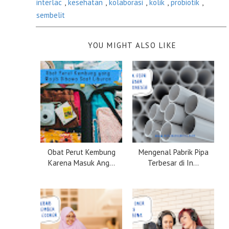
interlac
,
kesehatan
,
kolaborasi
,
kolik
,
probiotik
,
sembelit
YOU MIGHT ALSO LIKE
Obat Perut Kembung
Mengenal Pabrik Pipa
Karena Masuk Ang...
Terbesar di In...