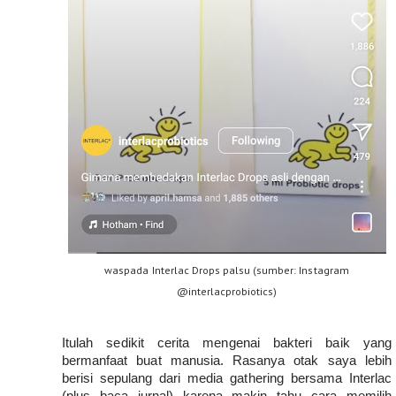
waspada Interlac Drops palsu (sumber: Instagram
@interlacprobiotics)
Itulah sedikit cerita mengenai bakteri baik yang 
bermanfaat buat manusia. Rasanya otak saya lebih 
berisi sepulang dari media gathering bersama Interlac 
(plus baca jurnal) karena makin tahu cara memilih 