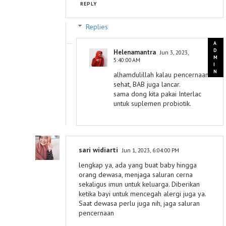
REPLY
Replies
Helenamantra
Jun 3, 2023,
5:40:00 AM
alhamdulillah kalau pencernaan
sehat, BAB juga lancar.
sama dong kita pakai Interlac
untuk suplemen probiotik.
sari widiarti
Jun 1, 2023, 6:04:00 PM
lengkap ya, ada yang buat baby hingga
orang dewasa, menjaga saluran cerna
sekaligus imun untuk keluarga. Diberikan
ketika bayi untuk mencegah alergi juga ya.
Saat dewasa perlu juga nih, jaga saluran
pencernaan