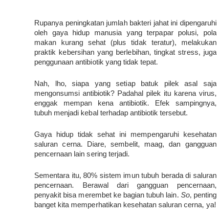
Rupanya peningkatan jumlah bakteri jahat ini dipengaruhi 
oleh gaya hidup manusia yang terpapar polusi, pola 
makan kurang sehat (plus tidak teratur), melakukan 
praktik kebersihan yang berlebihan, tingkat stress, juga 
penggunaan antibiotik yang tidak tepat.
Nah, lho, siapa yang setiap batuk pilek asal saja 
mengonsumsi antibiotik? Padahal pilek itu karena virus, 
enggak mempan kena antibiotik. Efek sampingnya, 
tubuh menjadi kebal terhadap antibiotik tersebut.
Gaya hidup tidak sehat ini mempengaruhi kesehatan 
saluran cerna. Diare, sembelit, maag, dan gangguan 
pencernaan lain sering terjadi.
Sementara itu, 80% sistem imun tubuh berada di saluran 
pencernaan. Berawal dari gangguan pencernaan, 
penyakit bisa merembet ke bagian tubuh lain. 
So
, penting 
banget kita memperhatikan kesehatan saluran cerna, ya!