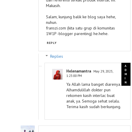
Makasih.
Salam, kunjung balik ke blog saya hehe,
nuhun.
franszi.com (kita satu grup di komunitas
1W1P -blogger parenting) he.hehe.
REPLY
Replies
Helenamantra
May 29, 2023,
1:23:00 PM
Ya Allah lama banget diarenya.
Alhamdulillah dokter pun
rekomen kasih interlac buat
anak, ya. Semoga sehat selalu.
Terima kasih sudah berkunjung.