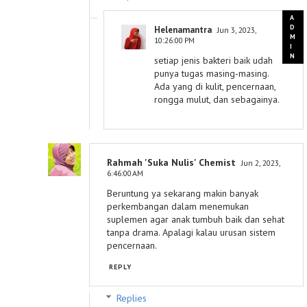
Helenamantra
Jun 3, 2023,
10:26:00 PM
setiap jenis bakteri baik udah
punya tugas masing-masing.
Ada yang di kulit, pencernaan,
rongga mulut, dan sebagainya.
Rahmah 'Suka Nulis' Chemist
Jun 2, 2023,
6:46:00 AM
Beruntung ya sekarang makin banyak
perkembangan dalam menemukan
suplemen agar anak tumbuh baik dan sehat
tanpa drama. Apalagi kalau urusan sistem
pencernaan.
REPLY
Replies