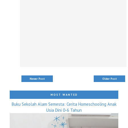
Newer Post
Older Post
MOST WANTED
Buku Sekolah Alam Semesta: Cerita Homeschooling Anak
Usia Dini 0-6 Tahun