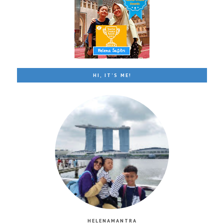
HI, IT'S ME!
HELENAMANTRA