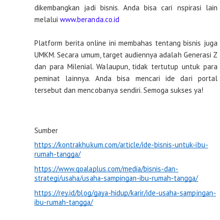
dikembangkan jadi bisnis. Anda bisa cari nspirasi lain
melalui
www.beranda.co.id
Platform berita online ini membahas tentang bisnis juga
UMKM. Secara umum, target audiennya adalah Generasi Z
dan para Milenial. Walaupun, tidak tertutup untuk para
peminat lainnya. Anda bisa mencari ide dari portal
tersebut dan mencobanya sendiri. Semoga sukses ya!
Sumber
https://kontrakhukum.com/article/ide-bisnis-untuk-ibu-
rumah-tangga/
https://www.qoalaplus.com/media/bisnis-dan-
strategi/usaha/usaha-sampingan-ibu-rumah-tangga/
https://rey.id/blog/gaya-hidup/karir/ide-usaha-sampingan-
ibu-rumah-tangga/