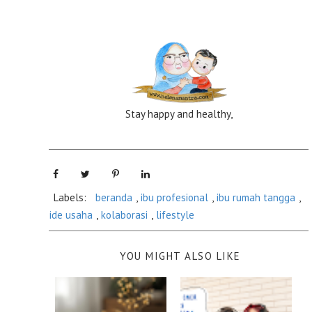
Stay happy and healthy,
Labels:
beranda
,
ibu profesional
,
ibu rumah tangga
,
ide usaha
,
kolaborasi
,
lifestyle
YOU MIGHT ALSO LIKE