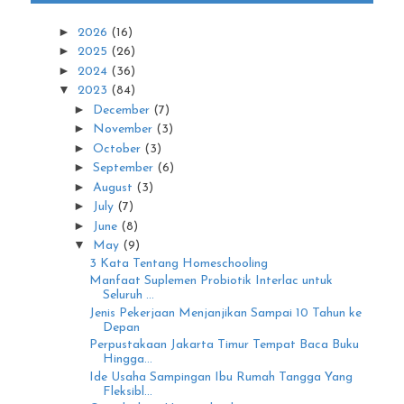
►
2026
(16)
►
2025
(26)
►
2024
(36)
▼
2023
(84)
►
December
(7)
►
November
(3)
►
October
(3)
►
September
(6)
►
August
(3)
►
July
(7)
►
June
(8)
▼
May
(9)
3 Kata Tentang Homeschooling
Manfaat Suplemen Probiotik Interlac untuk
Seluruh ...
Jenis Pekerjaan Menjanjikan Sampai 10 Tahun ke
Depan
Perpustakaan Jakarta Timur Tempat Baca Buku
Hingga...
Ide Usaha Sampingan Ibu Rumah Tangga Yang
Fleksibl...