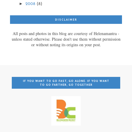
►
2008
(8)
DISCLAIMER
All posts and photos in this blog are courtesy of Helenamantra -
unless stated otherwise. Please don't use them without permission
or without noting its origins on your post.
IF YOU WANT TO GO FAST, GO ALONE. IF YOU WANT
TO GO FARTHER, GO TOGETHER