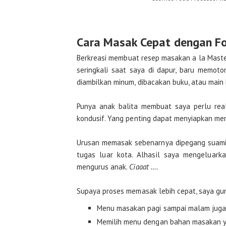
Cara Masak Cepat dengan Fo
Berkreasi membuat resep masakan a la Maste
seringkali saat saya di dapur, baru memot
diambilkan minum, dibacakan buku, atau main 
Punya anak balita membuat saya perlu real
kondusif. Yang penting dapat menyiapkan me
Urusan memasak sebenarnya dipegang suami, 
tugas luar kota. Alhasil saya mengeluark
mengurus anak.
Ciaaat ….
Supaya proses memasak lebih cepat, saya g
Menu masakan pagi sampai malam juga 
Memilih menu dengan bahan masakan ya