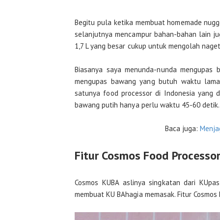
Begitu pula ketika membuat homemade nugge
selanjutnya mencampur bahan-bahan lain j
1,7 L yang besar cukup untuk mengolah naget 
Biasanya saya menunda-nunda mengupas ba
mengupas bawang yang butuh waktu lama. 
satunya food processor di Indonesia yang 
bawang putih hanya perlu waktu 45-60 detik.
Baca juga:
Menja
Fitur Cosmos Food Processo
Cosmos KUBA aslinya singkatan dari KUpas
membuat KU BAhagia memasak. Fitur Cosmos F