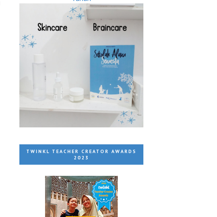
i
TWINKL TEACHER CREATOR AWARDS
2023