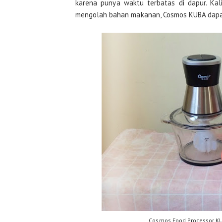
karena punya waktu terbatas di dapur. Kal
mengolah bahan makanan, Cosmos KUBA dapat
Cosmos Food Processor K