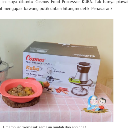
i ini saya dibantu Cosmos Food Processor KUBA. Tak hanya piawa
 mengupas bawang putih dalam hitungan detik. Penasaran?
UBA membuat memasak semakin mudah dan anti ribet