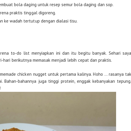
embuat bola daging untuk resep semur bola daging dan sop.
na praktis tinggal digoreng.
ke wadah tertutup dengan dialasi tisu.
ena to-do list menyiapkan ini dan itu begitu banyak. Sehari say
i-hari berikutnya memasak menjadi lebih cepat dan praktis.
emade chicken nugget untuk pertama kalinya. Hoho … rasanya ta
ni. Bahan-bahannya juga tinggi protein, enggak kebanyakan tepung
!