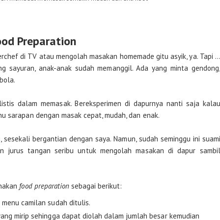
od Preparation
rchef di TV atau mengolah masakan homemade gitu asyik, ya. Tapi 
ong sayuran, anak-anak sudah memanggil. Ada yang minta gendong
bola.
istis dalam memasak. Bereksperimen di dapurnya nanti saja kala
nu sarapan dengan masak cepat, mudah, dan enak.
sesekali bergantian dengan saya. Namun, sudah seminggu ini suam
an jurus tangan seribu untuk mengolah masakan di dapur sambi
unakan
food preparation
sebagai berikut:
menu camilan sudah ditulis.
ng mirip sehingga dapat diolah dalam jumlah besar kemudian