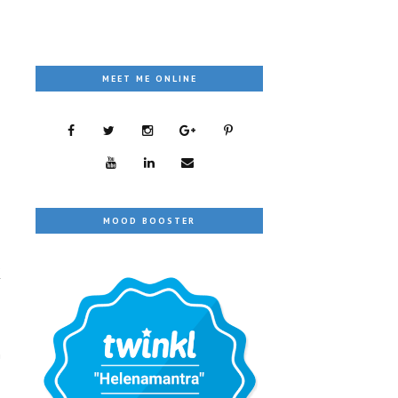
MEET ME ONLINE
MOOD BOOSTER
k
h