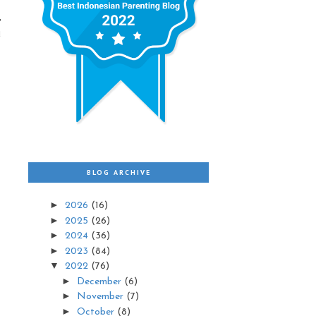
,
u
BLOG ARCHIVE
►
2026
(16)
►
2025
(26)
►
2024
(36)
►
2023
(84)
▼
2022
(76)
►
December
(6)
►
November
(7)
►
October
(8)