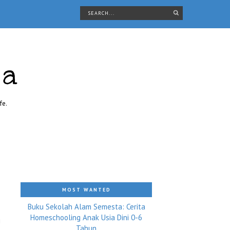
ra
fe.
MOST WANTED
Buku Sekolah Alam Semesta: Cerita
Homeschooling Anak Usia Dini 0-6
i
Tahun