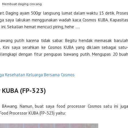
Membuat daging cincang
t. Daging ayam 500gr langsung lumat dalam waktu 15 detik. Prose
uga saya lakukan menggunakan wadah kaca Cosmos KUBA. Kapasita
ini. Sekalian hemat mencuci piring, hehe ….
wang putih karena tidak sabar. Begitu hendak memasak barula
Kini saya serahkan ke Cosmos KUBA yang diklaim sebagai satu
dilengkapi dengan fitur pengupas bawang putih. Mengupas 20 bua
ga Kesehatan Keluarga Bersama Cosmos
r KUBA (FP-323)
 BAwang. Namun, buat saya food processor Cosmos satu ini jug
ood Processor KUBA (FP-323) yaitu: