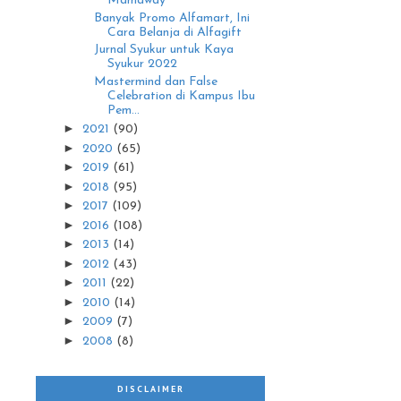
Mamaway
Banyak Promo Alfamart, Ini
Cara Belanja di Alfagift
Jurnal Syukur untuk Kaya
Syukur 2022
Mastermind dan False
Celebration di Kampus Ibu
Pem...
►
2021
(90)
►
2020
(65)
►
2019
(61)
►
2018
(95)
►
2017
(109)
►
2016
(108)
►
2013
(14)
►
2012
(43)
►
2011
(22)
►
2010
(14)
►
2009
(7)
►
2008
(8)
DISCLAIMER