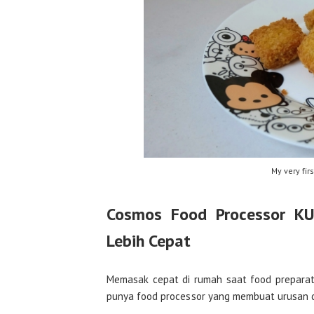
My very fi
Cosmos Food Processor K
Lebih Cepat
Memasak cepat di rumah saat food prepara
punya food processor yang membuat urusan 