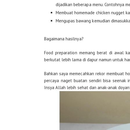
dijadikan beberapa menu. Contohnya m
Membuat homemade chicken nugget kare
Mengupas bawang kemudian dimasukkan 
Bagaimana hasilnya?
Food preparation memang berat di awal kar
berkutat lebih lama di dapur namun untuk har
Bahkan saya memecahkan rekor membuat hom
percaya naget buatan sendiri bisa seenak i
Insya Allah lebih sehat dan anak-anak doyan