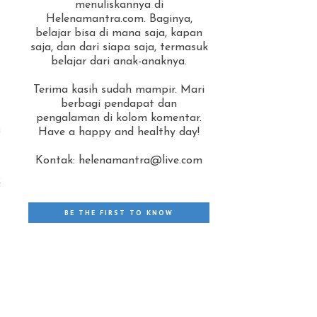
menuliskannya di
Helenamantra.com. Baginya,
belajar bisa di mana saja, kapan
saja, dan dari siapa saja, termasuk
belajar dari anak-anaknya.
Terima kasih sudah mampir. Mari
berbagi pendapat dan
pengalaman di kolom komentar.
a
Have a happy and healthy day!
Kontak: helenamantra@live.com
k
.
BE THE FIRST TO KNOW