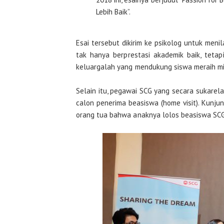
Lebih Baik”.
Esai tersebut dikirim ke psikolog untuk meni
tak hanya berprestasi akademik baik, tetap
keluargalah yang mendukung siswa meraih mim
Selain itu, pegawai SCG yang secara sukare
calon penerima beasiswa (home visit). Kunju
orang tua bahwa anaknya lolos beasiswa SCG