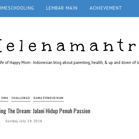
OMESCHOOLING
LEMBAR MAIN
ACHIEVEMENT
Helenamant
ife of Happy Mom - Indonesian blog about parenting, health, & up and down of li
 SMA
CHALLENGE
DANA PENDIDIKAN
ng The Dream: Jalani Hidup Penuh Passion
Sunday, July 29, 2018