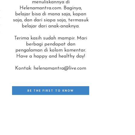
menuliskannya di
Helenamantra.com. Baginya,
a
belajar bisa di mana saja, kapan
a
saja, dan dari siapa saja, termasuk
a
belajar dari anak-anaknya.
n
Terima kasih sudah mampir. Mari
berbagi pendapat dan
pengalaman di kolom komentar.
Have a happy and healthy day!
Kontak: helenamantra@live.com
BE THE FIRST TO KNOW