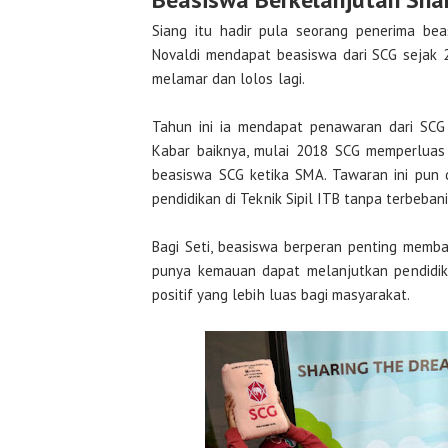
Siang itu hadir pula seorang penerima be
Novaldi mendapat beasiswa dari SCG sejak 2
melamar dan lolos lagi.
Tahun ini ia mendapat penawaran dari SCG 
Kabar baiknya, mulai 2018 SCG memperluas
beasiswa SCG ketika SMA. Tawaran ini pun d
pendidikan di Teknik Sipil ITB tanpa terbeban
Bagi Seti, beasiswa berperan penting memba
punya kemauan dapat melanjutkan pendidik
positif yang lebih luas bagi masyarakat.