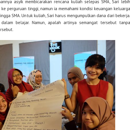
annya asyik membicarakan rencana kuliah selepas SMA, Sari lebi
 ke perguruan tinggi, namun ia memahami kondisi keuangan keluarg
ngga SMA. Untuk kuliah, Sari harus mengumpulkan dana dari bekerja
n dalam belajar. Namun, apalah artinya semangat tersebut tanp
rsebut.