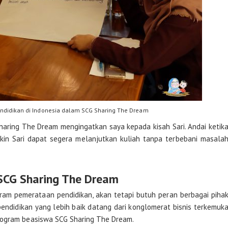
didikan di Indonesia dalam SCG Sharing The Dream
aring The Dream mengingatkan saya kepada kisah Sari. Andai ketik
in Sari dapat segera melanjutkan kuliah tanpa terbebani masala
SCG Sharing The Dream
am pemerataan pendidikan, akan tetapi butuh peran berbagai piha
ndidikan yang lebih baik datang dari konglomerat bisnis terkemuk
rogram beasiswa SCG Sharing The Dream.