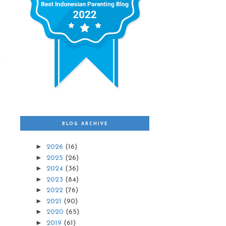
h
a
h
e
BLOG ARCHIVE
►
2026
(16)
►
2025
(26)
►
2024
(36)
►
2023
(84)
►
2022
(76)
►
2021
(90)
►
2020
(65)
►
2019
(61)