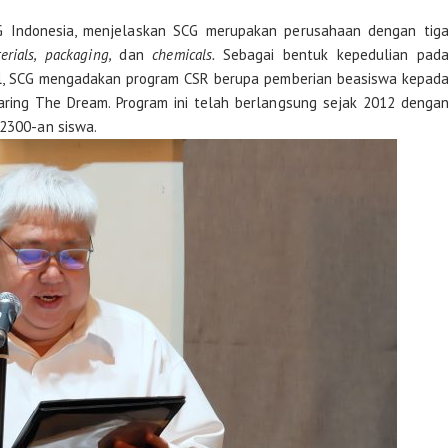
CG Indonesia, menjelaskan SCG merupakan perusahaan dengan tig
erials, packaging,
dan
chemicals.
Sebagai bentuk kepedulian pad
al, SCG mengadakan program CSR berupa pemberian beasiswa kepad
aring The Dream. Program ini telah berlangsung sejak 2012 denga
 2300-an siswa.