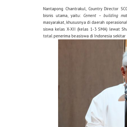
Nantapong Chantrakul, Country Director S
bisnis utama, yaitu:
Cement – building mat
masyarakat, khususnya di daerah operasion
siswa kelas X-XII (kelas 1-3 SMA) lewat Sh
total penerima beasiswa di Indonesia sekitar