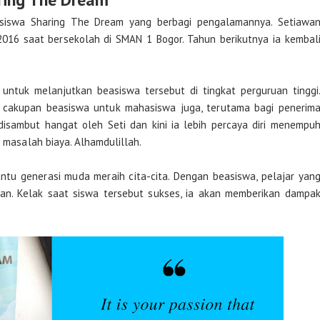
asiswa Sharing The Dream yang berbagi pengalamannya. Setiawa
016 saat bersekolah di SMAN 1 Bogor. Tahun berikutnya ia kembal
untuk melanjutkan beasiswa tersebut di tingkat perguruan tinggi
 cakupan beasiswa untuk mahasiswa juga, terutama bagi penerim
isambut hangat oleh Seti dan kini ia lebih percaya diri menempu
i masalah biaya. Alhamdulillah.
ntu generasi muda meraih cita-cita. Dengan beasiswa, pelajar yan
an. Kelak saat siswa tersebut sukses, ia akan memberikan dampa