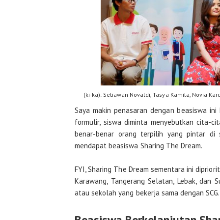
(ki-ka): Setiawan Novaldi, Tasya Kamila, Novia Ka
Saya makin penasaran dengan beasiswa ini 
formulir, siswa diminta menyebutkan cita-cit
benar-benar orang terpilih yang pintar di 
mendapat beasiswa Sharing The Dream.
FYI, Sharing The Dream sementara ini dipriori
Karawang, Tangerang Selatan, Lebak, dan S
atau sekolah yang bekerja sama dengan SCG.
Beasiswa Berkelanjutan Sha