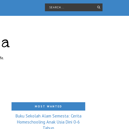
ra
fe.
MOST WANTED
Buku Sekolah Alam Semesta: Cerita
Homeschooling Anak Usia Dini 0-6
Tahun