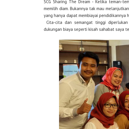
SCG Sharing The Dream - Ketika teman-tem
memilih diam. Bukannya tak mau melanjutkan
yang hanya dapat membiayai pendidikannya hi
Cita-cita dan semangat tinggi diperluka
dukungan biaya seperti kisah sahabat saya te