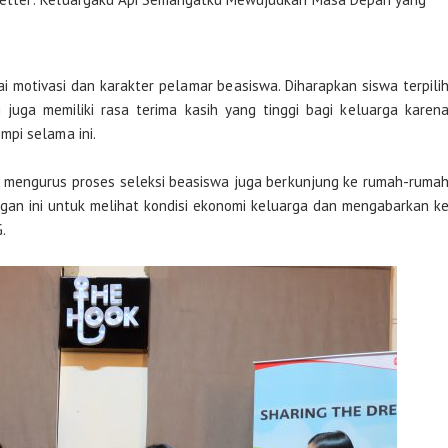
lai motivasi dan karakter pelamar beasiswa. Diharapkan siswa terpili
i juga memiliki rasa terima kasih yang tinggi bagi keluarga karen
pi selama ini.
la mengurus proses seleksi beasiswa juga berkunjung ke rumah-ruma
ngan ini untuk melihat kondisi ekonomi keluarga dan mengabarkan k
.