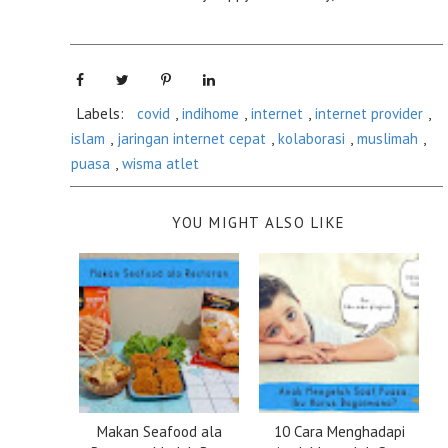
Labels:
covid
,
indihome
,
internet
,
internet provider
,
islam
,
jaringan internet cepat
,
kolaborasi
,
muslimah
,
puasa
,
wisma atlet
YOU MIGHT ALSO LIKE
Makan Seafood ala
10 Cara Menghadapi