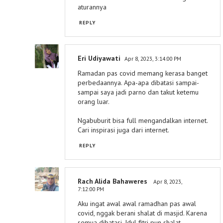
aturannya
REPLY
Eri Udiyawati
Apr 8, 2023, 3:14:00 PM
Ramadan pas covid memang kerasa banget
perbedaannya. Apa-apa dibatasi sampai-
sampai saya jadi parno dan takut ketemu
orang luar.
Ngabuburit bisa full mengandalkan internet.
Cari inspirasi juga dari internet.
REPLY
Rach Alida Bahaweres
Apr 8, 2023,
7:12:00 PM
Aku ingat awal awal ramadhan pas awal
covid, nggak berani shalat di masjid. Karena
semua dibatasi. Idul fitri pun shalat