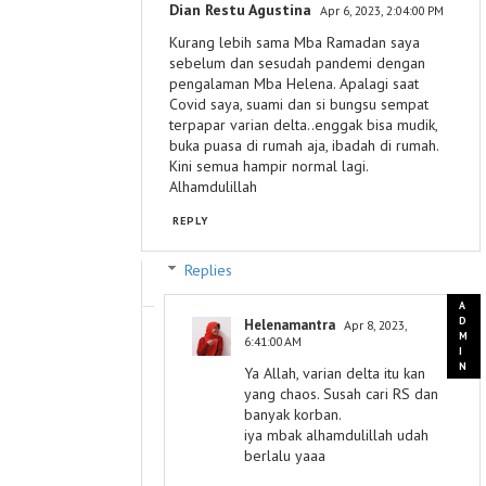
Dian Restu Agustina
Apr 6, 2023, 2:04:00 PM
Kurang lebih sama Mba Ramadan saya
sebelum dan sesudah pandemi dengan
pengalaman Mba Helena. Apalagi saat
Covid saya, suami dan si bungsu sempat
terpapar varian delta..enggak bisa mudik,
buka puasa di rumah aja, ibadah di rumah.
Kini semua hampir normal lagi.
Alhamdulillah
REPLY
Replies
Helenamantra
Apr 8, 2023,
6:41:00 AM
Ya Allah, varian delta itu kan
yang chaos. Susah cari RS dan
banyak korban.
iya mbak alhamdulillah udah
berlalu yaaa