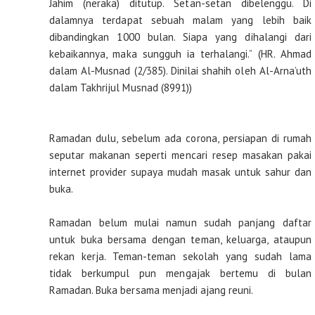
Jahim (neraka) ditutup. Setan-setan dibelenggu. Di
dalamnya terdapat sebuah malam yang lebih baik
dibandingkan 1000 bulan. Siapa yang dihalangi dari
kebaikannya, maka sungguh ia terhalangi.” (HR. Ahmad
dalam Al-Musnad (2/385). Dinilai shahih oleh Al-Arna’uth
dalam Takhrijul Musnad (8991))
Ramadan dulu, sebelum ada corona, persiapan di rumah
seputar makanan seperti mencari resep masakan pakai
internet provider supaya mudah masak untuk sahur dan
buka.
Ramadan belum mulai namun sudah panjang daftar
untuk buka bersama dengan teman, keluarga, ataupun
rekan kerja. Teman-teman sekolah yang sudah lama
tidak berkumpul pun mengajak bertemu di bulan
Ramadan. Buka bersama menjadi ajang reuni.