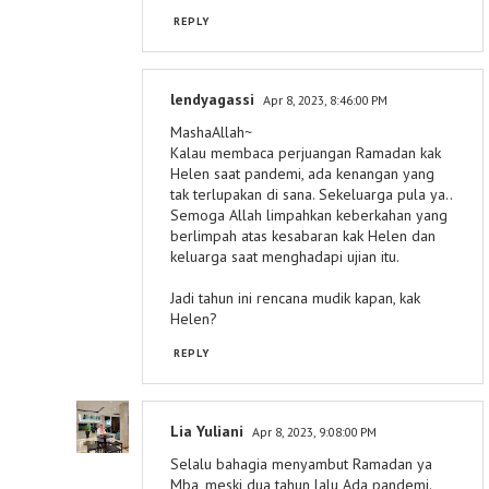
REPLY
lendyagassi
Apr 8, 2023, 8:46:00 PM
MashaAllah~
Kalau membaca perjuangan Ramadan kak
Helen saat pandemi, ada kenangan yang
tak terlupakan di sana. Sekeluarga pula ya..
Semoga Allah limpahkan keberkahan yang
berlimpah atas kesabaran kak Helen dan
keluarga saat menghadapi ujian itu.
Jadi tahun ini rencana mudik kapan, kak
Helen?
REPLY
Lia Yuliani
Apr 8, 2023, 9:08:00 PM
Selalu bahagia menyambut Ramadan ya
Mba, meski dua tahun lalu Ada pandemi.