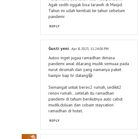
Agak sedih nggak bisa tarawih di Masjid.
Tahun ini udah kembali ke tahun sebelum
pandemi
REPLY
Gusti yeni
Apr 8, 2023, 11:24:00 PM
Autoo inget jugaa ramadhan dimasa
pandemi awal dilarang mudik semuaa pada
nurut dirumah dan yang namanya paket
hampir tiap hr datang😃.
Semangat untuk beres2 rumah, sedikit2
renov rumah...setelah itu ramadhan
pandemi di tahum berikutnya auto cabut
mudik.duluan dan cobain staycation
ramadhan di hotel.
REPLY