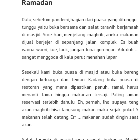
Ramadan
Dulu, sebelum pandemi, bagian dari puasa yang ditunggu-
tunggu yaitu buka bersama dan salat tarawih berjamaah
di masjid. Sore hari, menjelang maghrib, aneka makanan
dijual berjejer di sepanjang jalan komplek. Es buah
warna-warni, kue, lauk, jangan lupa gorengan. Aduduh …
sangat menggoda di kala perut menahan lapar.
Sesekali kami buka puasa di masjid atau buka bareng
dengan keluarga dan teman. Kadang buka puasa di
restoran yang mana dipastikan penuh, ramai, harus
menanti lama hingga makanan tersaji. Paling aman
reservasi terlebih dahulu. Eh, pernah, lho, supaya teng
azan maghrib bisa langsung makan maka sejak pukul 5
makanan telah datang. Err … makanan sudah dingin saat
azan.
Salat tarawih di masjid juga sangat berkesan. Masjid