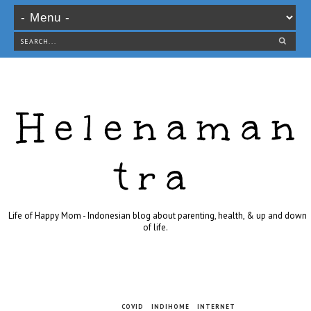
Helenaman
tra
Life of Happy Mom - Indonesian blog about parenting, health, & up and down
of life.
COVID
INDIHOME
INTERNET