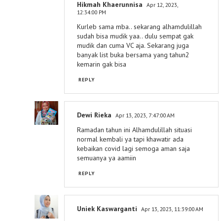
Hikmah Khaerunnisa
Apr 12, 2023,
12:34:00 PM
Kurleb sama mba.. sekarang alhamdulillah
sudah bisa mudik yaa.. dulu sempat gak
mudik dan cuma VC aja. Sekarang juga
banyak list buka bersama yang tahun2
kemarin gak bisa
REPLY
Dewi Rieka
Apr 13, 2023, 7:47:00 AM
Ramadan tahun ini Alhamdulillah situasi
normal kembali ya tapi khawatir ada
kebaikan covid lagi semoga aman saja
semuanya ya aamiin
REPLY
Uniek Kaswarganti
Apr 13, 2023, 11:39:00 AM