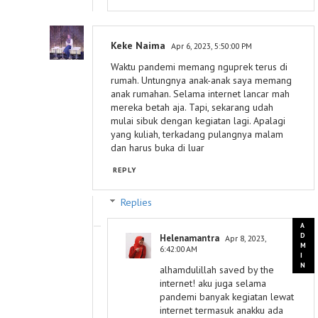
Keke Naima
Apr 6, 2023, 5:50:00 PM
Waktu pandemi memang nguprek terus di
rumah. Untungnya anak-anak saya memang
anak rumahan. Selama internet lancar mah
mereka betah aja. Tapi, sekarang udah
mulai sibuk dengan kegiatan lagi. Apalagi
yang kuliah, terkadang pulangnya malam
dan harus buka di luar
REPLY
Replies
Helenamantra
Apr 8, 2023,
6:42:00 AM
alhamdulillah saved by the
internet! aku juga selama
pandemi banyak kegiatan lewat
internet termasuk anakku ada