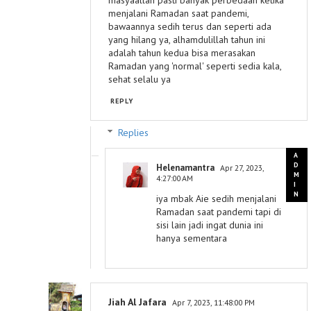
menjalani Ramadan saat pandemi,
bawaannya sedih terus dan seperti ada
yang hilang ya, alhamdulillah tahun ini
adalah tahun kedua bisa merasakan
Ramadan yang 'normal' seperti sedia kala,
sehat selalu ya
REPLY
Replies
Helenamantra
Apr 27, 2023,
4:27:00 AM
iya mbak Aie sedih menjalani
Ramadan saat pandemi tapi di
sisi lain jadi ingat dunia ini
hanya sementara
Jiah Al Jafara
Apr 7, 2023, 11:48:00 PM