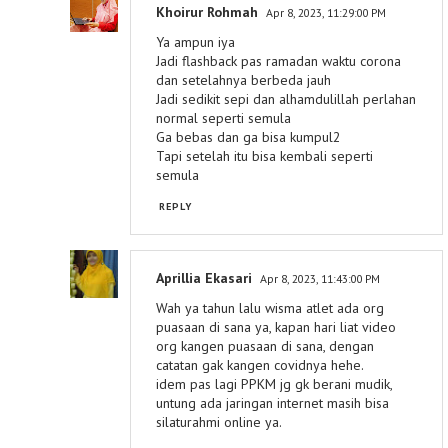
Khoirur Rohmah
Apr 8, 2023, 11:29:00 PM
Ya ampun iya
Jadi flashback pas ramadan waktu corona
dan setelahnya berbeda jauh
Jadi sedikit sepi dan alhamdulillah perlahan
normal seperti semula
Ga bebas dan ga bisa kumpul2
Tapi setelah itu bisa kembali seperti
semula
REPLY
Aprillia Ekasari
Apr 8, 2023, 11:43:00 PM
Wah ya tahun lalu wisma atlet ada org
puasaan di sana ya, kapan hari liat video
org kangen puasaan di sana, dengan
catatan gak kangen covidnya hehe.
idem pas lagi PPKM jg gk berani mudik,
untung ada jaringan internet masih bisa
silaturahmi online ya.