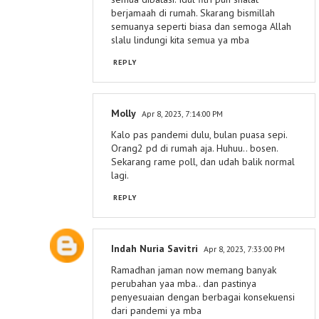
berjamaah di rumah. Skarang bismillah
semuanya seperti biasa dan semoga Allah
slalu lindungi kita semua ya mba
REPLY
Molly
Apr 8, 2023, 7:14:00 PM
Kalo pas pandemi dulu, bulan puasa sepi.
Orang2 pd di rumah aja. Huhuu.. bosen.
Sekarang rame poll, dan udah balik normal
lagi.
REPLY
Indah Nuria Savitri
Apr 8, 2023, 7:33:00 PM
Ramadhan jaman now memang banyak
perubahan yaa mba.. dan pastinya
penyesuaian dengan berbagai konsekuensi
dari pandemi ya mba