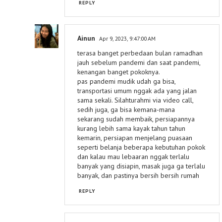
REPLY
Ainun
Apr 9, 2023, 9:47:00 AM
terasa banget perbedaan bulan ramadhan
jauh sebelum pandemi dan saat pandemi,
kenangan banget pokoknya.
pas pandemi mudik udah ga bisa,
transportasi umum nggak ada yang jalan
sama sekali. Silahturahmi via video call,
sedih juga, ga bisa kemana-mana
sekarang sudah membaik, persiapannya
kurang lebih sama kayak tahun tahun
kemarin, persiapan menjelang puasaan
seperti belanja beberapa kebutuhan pokok
dan kalau mau lebaaran nggak terlalu
banyak yang disiapin, masak juga ga terlalu
banyak, dan pastinya bersih bersih rumah
REPLY