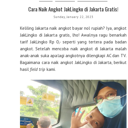
Cara Naik Angkot JakLingko di Jakarta Gratis!
Sunday, January 22, 2023
Keliling Jakarta naik angkot bayar nol rupiah? Iya, angkot
JakLingko di Jakarta gratis, lho! Awalnya ragu benarkah
tarif JakLingko Rp 0,- seperti yang tertera pada badan
angkot. Setelah mencoba naik angkot di Jakarta malah
anak-anak suka apalagi angkotnya dilengkapi AC dan TV.
Bagaimana cara naik angkot JakLingko di Jakarta, berikut
hasil
field trip
kami.