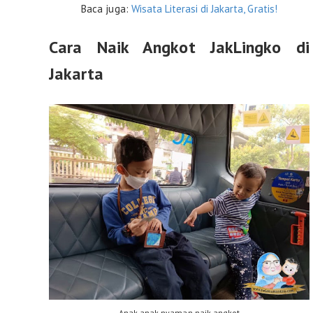
Baca juga:
Wisata Literasi di Jakarta, Gratis!
Cara Naik Angkot JakLingko di
Jakarta
Anak-anak nyaman naik angkot