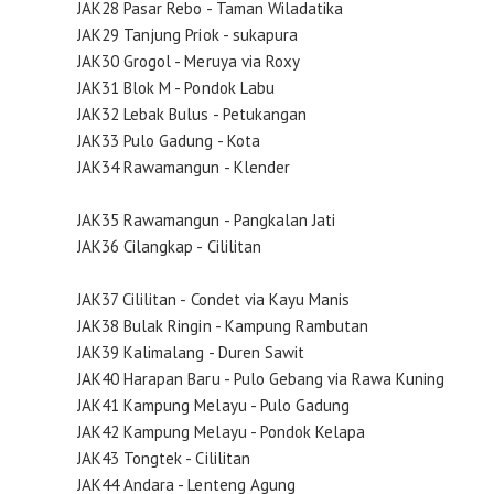
JAK28 Pasar Rebo - Taman Wiladatika
JAK29 Tanjung Priok - sukapura
JAK30 Grogol - Meruya via Roxy
JAK31 Blok M - Pondok Labu
JAK32 Lebak Bulus - Petukangan
JAK33 Pulo Gadung - Kota
JAK34 Rawamangun - Klender
JAK35 Rawamangun - Pangkalan Jati
JAK36 Cilangkap - Cililitan
JAK37 Cililitan - Condet via Kayu Manis
JAK38 Bulak Ringin - Kampung Rambutan
JAK39 Kalimalang - Duren Sawit
JAK40 Harapan Baru - Pulo Gebang via Rawa Kuning
JAK41 Kampung Melayu - Pulo Gadung
JAK42 Kampung Melayu - Pondok Kelapa
JAK43 Tongtek - Cililitan
JAK44 Andara - Lenteng Agung