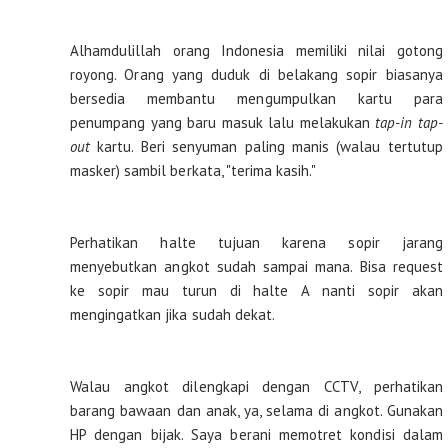
Alhamdulillah orang Indonesia memiliki nilai gotong
royong. Orang yang duduk di belakang sopir biasanya
bersedia membantu mengumpulkan kartu para
penumpang yang baru masuk lalu melakukan
tap-in tap-
out
kartu. Beri senyuman paling manis (walau tertutup
masker) sambil berkata, "terima kasih."
Perhatikan halte tujuan karena sopir jarang
menyebutkan angkot sudah sampai mana. Bisa request
ke sopir mau turun di halte A nanti sopir akan
mengingatkan jika sudah dekat.
Walau angkot dilengkapi dengan CCTV, perhatikan
barang bawaan dan anak, ya, selama di angkot. Gunakan
HP dengan bijak. Saya berani memotret kondisi dalam