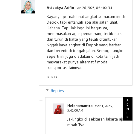
Atisatya Arifin
Jan 26, 2023, 8:54:00 PM
Kayanya pernah lihat angkot semacam ini di
Depok, tapi entahlah apa aku salah lihat.
Hahaha. Tapi Jaklingo ini bagus ya,
membiasakan agar penumpang tertib naik
dan turun di halte yang telah ditentukan.
Nggak kaya angkot di Depok yang barbar
dan berenti di tengah jalan. Semoga angkot
seperti ini juga diadakan di kota lain, jadi
masyarakat punya alternatif moda
transportasi lainnya.
REPLY
Replies
Helenamantra
Mar 1, 2023,
5:41:00 AM
Jaklingko di sekitaran Jakarta aja
mbak Tya.