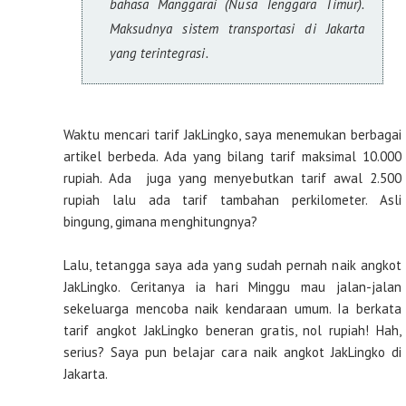
bahasa Manggarai (Nusa Tenggara Timur).
Maksudnya sistem transportasi di Jakarta
yang terintegrasi.
Waktu mencari tarif JakLingko, saya menemukan berbagai
artikel berbeda. Ada yang bilang tarif maksimal 10.000
rupiah. Ada juga yang menyebutkan tarif awal 2.500
rupiah lalu ada tarif tambahan perkilometer. Asli
bingung, gimana menghitungnya?
Lalu, tetangga saya ada yang sudah pernah naik angkot
JakLingko. Ceritanya ia hari Minggu mau jalan-jalan
sekeluarga mencoba naik kendaraan umum. Ia berkata
tarif angkot JakLingko beneran gratis, nol rupiah! Hah,
serius? Saya pun belajar cara naik angkot JakLingko di
Jakarta.