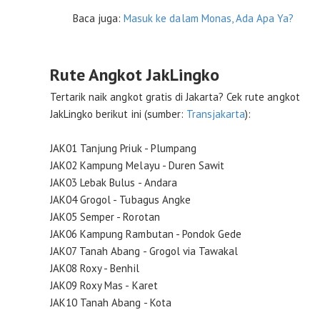
Baca juga:
Masuk ke dalam Monas, Ada Apa Ya?
Rute Angkot JakLingko
Tertarik naik angkot gratis di Jakarta? Cek rute angkot
JakLingko berikut ini (sumber:
Transjakarta
):
JAK01 Tanjung Priuk - Plumpang
JAK02 Kampung Melayu - Duren Sawit
JAK03 Lebak Bulus - Andara
JAK04 Grogol - Tubagus Angke
JAK05 Semper - Rorotan
JAK06 Kampung Rambutan - Pondok Gede
JAK07 Tanah Abang - Grogol via Tawakal
JAK08 Roxy - Benhil
JAK09 Roxy Mas - Karet
JAK10 Tanah Abang - Kota