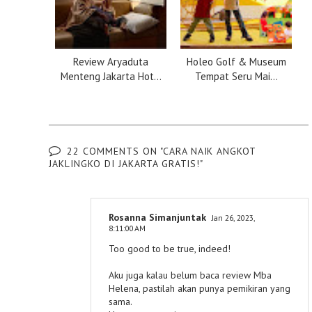
Review Aryaduta
Holeo Golf & Museum
Menteng Jakarta Hot...
Tempat Seru Mai...
22 COMMENTS ON "CARA NAIK ANGKOT
JAKLINGKO DI JAKARTA GRATIS!"
Rosanna Simanjuntak
Jan 26, 2023,
8:11:00 AM
Too good to be true, indeed!
Aku juga kalau belum baca review Mba
Helena, pastilah akan punya pemikiran yang
sama.