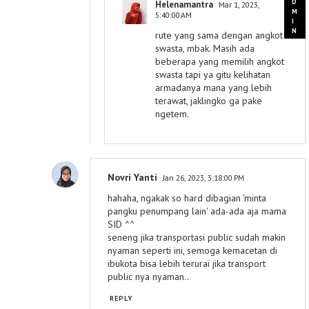
Helenamantra
Mar 1, 2023,
5:40:00 AM
rute yang sama dengan angkot
swasta, mbak. Masih ada
beberapa yang memilih angkot
swasta tapi ya gitu kelihatan
armadanya mana yang lebih
terawat, jaklingko ga pake
ngetem.
Novri Yanti
Jan 26, 2023, 3:18:00 PM
hahaha, ngakak so hard dibagian 'minta
pangku penumpang lain' ada-ada aja mama
SID ^^
seneng jika transportasi public sudah makin
nyaman seperti ini, semoga kemacetan di
ibukota bisa lebih terurai jika transport
public nya nyaman..
REPLY