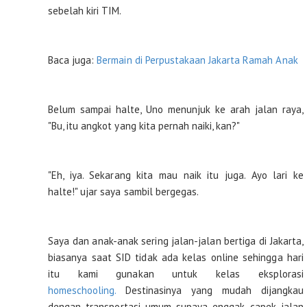
sebelah kiri TIM.
Baca juga:
Bermain di Perpustakaan Jakarta Ramah Anak
Belum sampai halte, Uno menunjuk ke arah jalan raya,
"Bu, itu angkot yang kita pernah naiki, kan?"
"Eh, iya. Sekarang kita mau naik itu juga. Ayo lari ke
halte!" ujar saya sambil bergegas.
Saya dan anak-anak sering jalan-jalan bertiga di Jakarta,
biasanya saat SID tidak ada kelas online sehingga hari
itu kami gunakan untuk kelas eksplorasi
homeschooling.
Destinasinya yang mudah dijangkau
dengan transportasi umum supaya enggak capek jalan