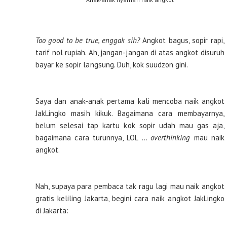
Too good to be true, enggak sih?
Angkot bagus, sopir rapi,
tarif nol rupiah. Ah, jangan-jangan di atas angkot disuruh
bayar ke sopir langsung. Duh, kok suudzon gini.
Saya dan anak-anak pertama kali mencoba naik angkot
JakLingko masih kikuk. Bagaimana cara membayarnya,
belum selesai tap kartu kok sopir udah mau gas aja,
bagaimana cara turunnya, LOL ...
overthinking
mau naik
angkot.
Nah, supaya para pembaca tak ragu lagi mau naik angkot
gratis keliling Jakarta, begini cara naik angkot JakLingko
di Jakarta: