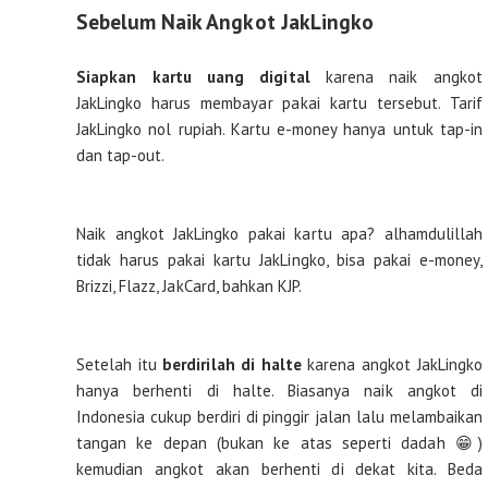
Sebelum Naik Angkot JakLingko
Siapkan kartu uang digital
karena naik angkot
JakLingko harus membayar pakai kartu tersebut. Tarif
JakLingko nol rupiah. Kartu e-money hanya untuk tap-in
dan tap-out.
Naik angkot JakLingko pakai kartu apa? alhamdulillah
tidak harus pakai kartu JakLingko, bisa pakai e-money,
Brizzi, Flazz, JakCard, bahkan KJP.
Setelah itu
berdirilah di halte
karena angkot JakLingko
hanya berhenti di halte. Biasanya naik angkot di
Indonesia cukup berdiri di pinggir jalan lalu melambaikan
tangan ke depan (bukan ke atas seperti dadah 😁)
kemudian angkot akan berhenti di dekat kita. Beda