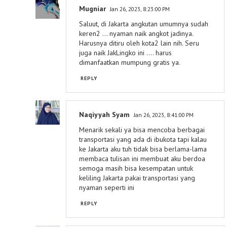
Mugniar
Jan 26, 2023, 8:23:00 PM
Saluut, di Jakarta angkutan umumnya sudah
keren2 ... nyaman naik angkot jadinya.
Harusnya ditiru oleh kota2 lain nih. Seru
juga naik JakLingko ini .... harus
dimanfaatkan mumpung gratis ya.
REPLY
Naqiyyah Syam
Jan 26, 2023, 8:41:00 PM
Menarik sekali ya bisa mencoba berbagai
transportasi yang ada di ibukota tapi kalau
ke Jakarta aku tuh tidak bisa berlama-lama
membaca tulisan ini membuat aku berdoa
semoga masih bisa kesempatan untuk
keliling Jakarta pakai transportasi yang
nyaman seperti ini
REPLY