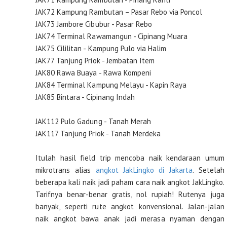
JAK72 Kampung Rambutan – Pasar Rebo via Poncol
JAK73 Jambore Cibubur - Pasar Rebo
JAK74 Terminal Rawamangun - Cipinang Muara
JAK75 Cililitan - Kampung Pulo via Halim
JAK77 Tanjung Priok - Jembatan Item
JAK80 Rawa Buaya - Rawa Kompeni
JAK84 Terminal Kampung Melayu - Kapin Raya
JAK85 Bintara - Cipinang Indah
JAK112 Pulo Gadung - Tanah Merah
JAK117 Tanjung Priok - Tanah Merdeka
Itulah hasil field trip mencoba naik kendaraan umum
mikrotrans alias
angkot JakLingko di Jakarta
. Setelah
beberapa kali naik jadi paham cara naik angkot JakLingko.
Tarifnya benar-benar gratis, nol rupiah! Rutenya juga
banyak, seperti rute angkot konvensional. Jalan-jalan
naik angkot bawa anak jadi merasa nyaman dengan