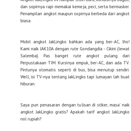
dan sopirnya rapi memakai kemeja, peci, serta bermasker.
Penampilan angkot maupun sopirnya berbeda dari angkot
biasa.
Mobil angkot JakLingko bahkan ada yang ber-AC, lho!
Kami naik JAK10A dengan rute Gondangdia - Cikini (lewat
Salemba). Pas banget rute angkot pulang dari
Perpustakaan TIM. Kursinya empuk, ber-AC, dan ada TV.
Pintunya otomatis seperti di bus, bisa menutup sendiri.
Well, isi TV-nya tentang JakLingko tapi lumayan lah buat
hiburan.
Saya pun penasaran dengan tulisan di stiker, masa' naik
angkot JakLingko gratis? Apakah tarif angkot JakLingko
nol rupiah?