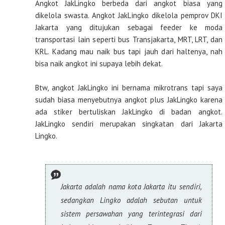
Angkot JakLingko berbeda dari angkot biasa yang
dikelola swasta. Angkot JakLingko dikelola pemprov DKI
Jakarta yang ditujukan sebagai feeder ke moda
transportasi lain seperti bus Transjakarta, MRT, LRT, dan
KRL. Kadang mau naik bus tapi jauh dari haltenya, nah
bisa naik angkot ini supaya lebih dekat.
Btw, angkot JakLingko ini bernama mikrotrans tapi saya
sudah biasa menyebutnya angkot plus JakLingko karena
ada stiker bertuliskan JakLingko di badan angkot.
JakLingko sendiri merupakan singkatan dari Jakarta
Lingko.
Jakarta adalah nama kota Jakarta itu sendiri,
sedangkan Lingko adalah sebutan untuk
sistem persawahan yang terintegrasi dari