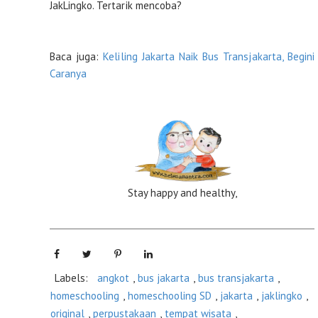
JakLingko. Tertarik mencoba?
Baca juga:
Keliling Jakarta Naik Bus Transjakarta, Begini
Caranya
Stay happy and healthy,
Labels:
angkot
,
bus jakarta
,
bus transjakarta
,
homeschooling
,
homeschooling SD
,
jakarta
,
jaklingko
,
original
,
perpustakaan
,
tempat wisata
,