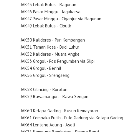
JAK45 Lebak Bulus - Ragunan
JAK46 Pasar Minggu - Jagakarsa
JAK47 Pasar Minggu - Ciganjur via Ragunan
JAK49 Lebak Bulus - Cipulir
JAK50 Kalideres - Puri Kembangan
JAK51 Taman Kota - Budi Luhur
JAK52 Kalideres - Muara Angke
JAK53 Grogol - Pos Pengumben via Slipi
JAK54 Grogol - Benhil
JAK56 Grogol - Srengseng
JAK58 Cilincing - Rorotan
JAK59 Rawamangun - Rawa Sengon
JAK60 Kelapa Gading - Rusun Kemayoran
JAK61 Cempaka Putih - Pulo Gadung via Kelapa Gading
JAK64 Lenteng Agung - Aseli
JAK71 Kampung Rambutan - Pinang Ranti