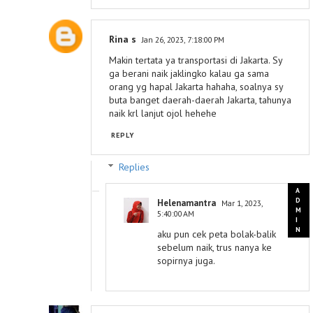
Rina s
Jan 26, 2023, 7:18:00 PM
Makin tertata ya transportasi di Jakarta. Sy
ga berani naik jaklingko kalau ga sama
orang yg hapal Jakarta hahaha, soalnya sy
buta banget daerah-daerah Jakarta, tahunya
naik krl lanjut ojol hehehe
REPLY
Replies
Helenamantra
Mar 1, 2023,
5:40:00 AM
aku pun cek peta bolak-balik
sebelum naik, trus nanya ke
sopirnya juga.