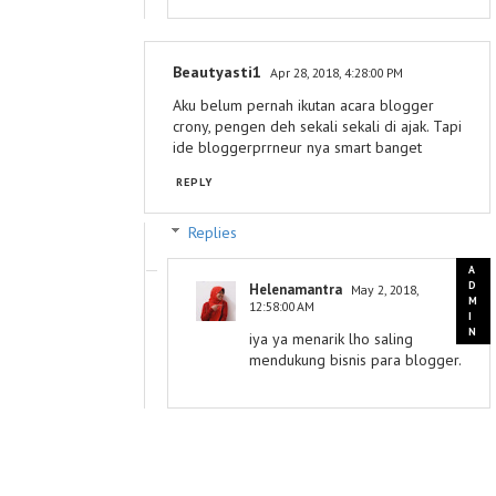
Beautyasti1
Apr 28, 2018, 4:28:00 PM
Aku belum pernah ikutan acara blogger
crony, pengen deh sekali sekali di ajak. Tapi
ide bloggerprrneur nya smart banget
REPLY
Replies
Helenamantra
May 2, 2018,
12:58:00 AM
iya ya menarik lho saling
mendukung bisnis para blogger.