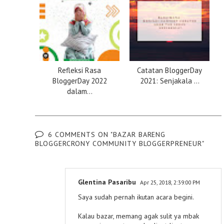
Refleksi Rasa
Catatan BloggerDay
BloggerDay 2022
2021: Senjakala ...
dalam...
6 COMMENTS ON "BAZAR BARENG
BLOGGERCRONY COMMUNITY BLOGGERPRENEUR"
Glentina Pasaribu
Apr 25, 2018, 2:39:00 PM
Saya sudah pernah ikutan acara begini.
Kalau bazar, memang agak sulit ya mbak