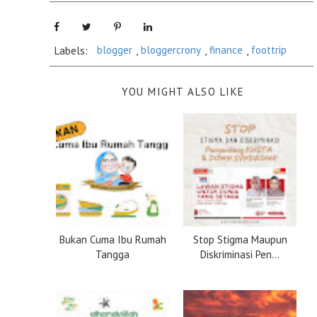
Labels:
blogger
,
bloggercrony
,
finance
,
foottrip
YOU MIGHT ALSO LIKE
Bukan Cuma Ibu Rumah
Stop Stigma Maupun
Tangga
Diskriminasi Pen...