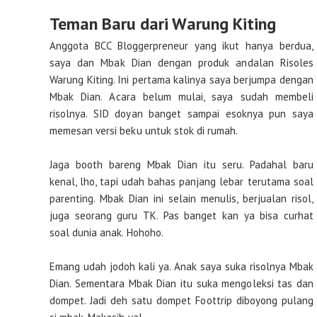
Teman Baru dari Warung Kiting
Anggota BCC Bloggerpreneur yang ikut hanya berdua,
saya dan Mbak Dian dengan produk andalan Risoles
Warung Kiting. Ini pertama kalinya saya berjumpa dengan
Mbak Dian. Acara belum mulai, saya sudah membeli
risolnya. SID doyan banget sampai esoknya pun saya
memesan versi beku untuk stok di rumah.
Jaga booth bareng Mbak Dian itu seru. Padahal baru
kenal, lho, tapi udah bahas panjang lebar terutama soal
parenting. Mbak Dian ini selain menulis, berjualan risol,
juga seorang guru TK. Pas banget kan ya bisa curhat
soal dunia anak. Hohoho.
Emang udah jodoh kali ya. Anak saya suka risolnya Mbak
Dian. Sementara Mbak Dian itu suka mengoleksi tas dan
dompet. Jadi deh satu dompet Foottrip diboyong pulang