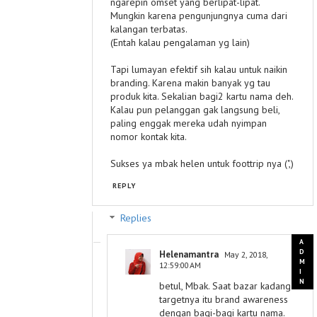
ngarepin omset yang berlipat-lipat.
Mungkin karena pengunjungnya cuma dari
kalangan terbatas.
(Entah kalau pengalaman yg lain)
Tapi lumayan efektif sih kalau untuk naikin
branding. Karena makin banyak yg tau
produk kita. Sekalian bagi2 kartu nama deh.
Kalau pun pelanggan gak langsung beli,
paling enggak mereka udah nyimpan
nomor kontak kita.
Sukses ya mbak helen untuk foottrip nya (",)
REPLY
Replies
Helenamantra
May 2, 2018,
12:59:00 AM
betul, Mbak. Saat bazar kadang
targetnya itu brand awareness
dengan bagi-bagi kartu nama.