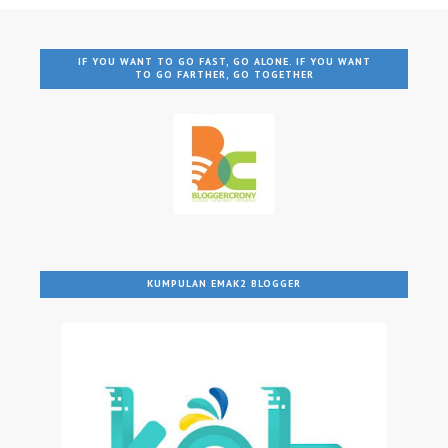
IF YOU WANT TO GO FAST, GO ALONE. IF YOU WANT
TO GO FARTHER, GO TOGETHER
KUMPULAN EMAK2 BLOGGER