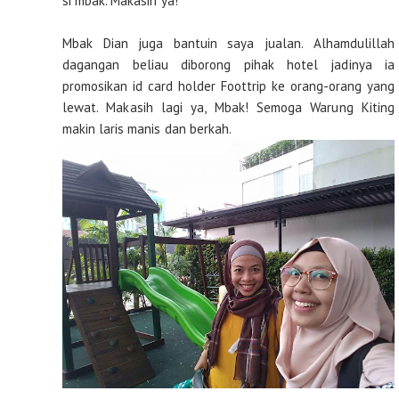
si mbak. Makasih ya!
Mbak Dian juga bantuin saya jualan. Alhamdulillah
dagangan beliau diborong pihak hotel jadinya ia
promosikan id card holder Foottrip ke orang-orang yang
lewat. Makasih lagi ya, Mbak! Semoga Warung Kiting
makin laris manis dan berkah.