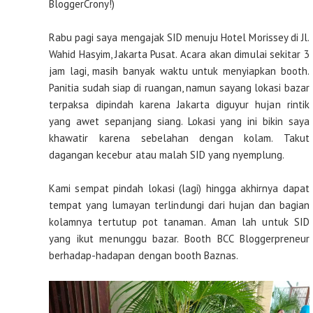
BloggerCrony!)
Rabu pagi saya mengajak SID menuju Hotel Morissey di Jl.
Wahid Hasyim, Jakarta Pusat. Acara akan dimulai sekitar 3
jam lagi, masih banyak waktu untuk menyiapkan booth.
Panitia sudah siap di ruangan, namun sayang lokasi bazar
terpaksa dipindah karena Jakarta diguyur hujan rintik
yang awet sepanjang siang. Lokasi yang ini bikin saya
khawatir karena sebelahan dengan kolam. Takut
dagangan kecebur atau malah SID yang nyemplung.
Kami sempat pindah lokasi (lagi) hingga akhirnya dapat
tempat yang lumayan terlindungi dari hujan dan bagian
kolamnya tertutup pot tanaman. Aman lah untuk SID
yang ikut menunggu bazar. Booth BCC Bloggerpreneur
berhadap-hadapan dengan booth Baznas.