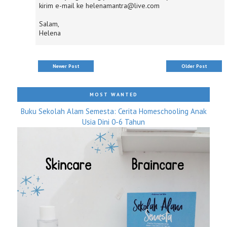
kirim e-mail ke helenamantra@live.com
Salam,
Helena
Newer Post
Older Post
MOST WANTED
Buku Sekolah Alam Semesta: Cerita Homeschooling Anak
Usia Dini 0-6 Tahun