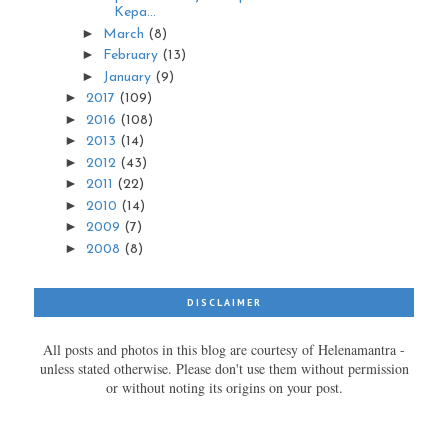
Kepa...
►
March
(8)
►
February
(13)
►
January
(9)
►
2017
(109)
►
2016
(108)
►
2013
(14)
►
2012
(43)
►
2011
(22)
►
2010
(14)
►
2009
(7)
►
2008
(8)
DISCLAIMER
All posts and photos in this blog are courtesy of Helenamantra -
unless stated otherwise. Please don't use them without permission
or without noting its origins on your post.