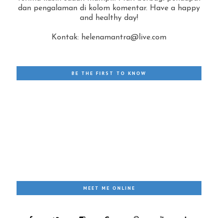
dan pengalaman di kolom komentar. Have a happy
and healthy day!
Kontak: helenamantra@live.com
BE THE FIRST TO KNOW
MEET ME ONLINE