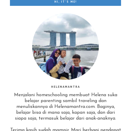
HI, IT'S ME!
HELENAMANTRA
Menjalani homeschooling membuat Helena suka
belajar parenting sambil traveling dan
menuliskannya di Helenamantra.com. Baginya,
belajar bisa di mana saja, kapan saja, dan dari
siapa saja, termasuk belajar dari anak-anaknya.
Terima kasih sudah mampir. Mari berbagi pendapat