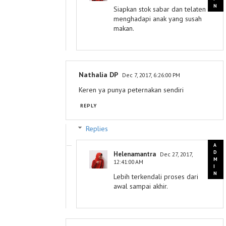
Siapkan stok sabar dan telaten
menghadapi anak yang susah
makan.
Nathalia DP
Dec 7, 2017, 6:26:00 PM
Keren ya punya peternakan sendiri
REPLY
Replies
Helenamantra
Dec 27, 2017,
12:41:00 AM
Lebih terkendali proses dari
awal sampai akhir.