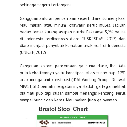
sehingga segera tertangani.
Gangguan saluran pencernaan seperti diare itu menyiksa.
Mau makan atau minum, khawatir perut mules. Jadilah
badan lemas kurang asupan nutrisi. Faktanya 5,2% balita
di Indonesia terdiagnosis diare (RISKESDAS, 2013) dan
diare menjadi penyebab kematian anak no.2 di Indonesia
(UNICEF, 2012).
Gangguan sistem pencernaan ga cuma diare, lho. Ada
pula kebalikannya yaitu konstipasi alias susah pup. 12%
anak mengalami konstipasi (IDAI Working Group). Di awal
MPASI, SID pernah mengalaminya. Haduh, ga tega melihat
dia mau pup tapi susah sampai menangis kencang. Perut
sampai buncit dan keras. Mau makan juga ga nyaman.