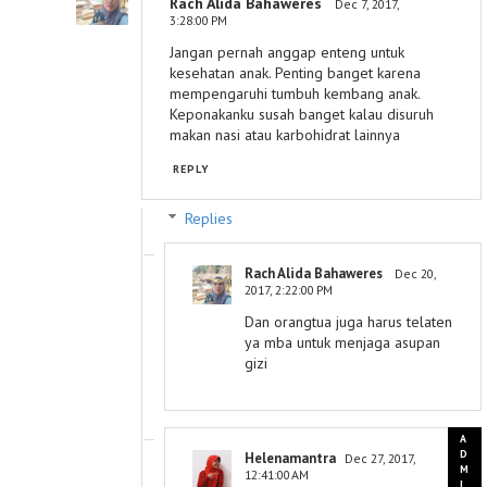
Rach Alida Bahaweres
Dec 7, 2017,
3:28:00 PM
Jangan pernah anggap enteng untuk
kesehatan anak. Penting banget karena
mempengaruhi tumbuh kembang anak.
Keponakanku susah banget kalau disuruh
makan nasi atau karbohidrat lainnya
REPLY
Replies
Rach Alida Bahaweres
Dec 20,
2017, 2:22:00 PM
Dan orangtua juga harus telaten
ya mba untuk menjaga asupan
gizi
Helenamantra
Dec 27, 2017,
12:41:00 AM