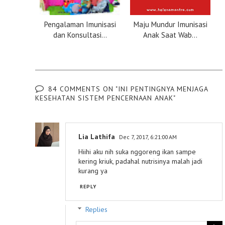
Pengalaman Imunisasi
Maju Mundur Imunisasi
dan Konsultasi...
Anak Saat Wab...
84 COMMENTS ON "INI PENTINGNYA MENJAGA
KESEHATAN SISTEM PENCERNAAN ANAK"
Lia Lathifa
Dec 7, 2017, 6:21:00 AM
Hiihi aku nih suka nggoreng ikan sampe
kering kriuk, padahal nutrisinya malah jadi
kurang ya
REPLY
Replies