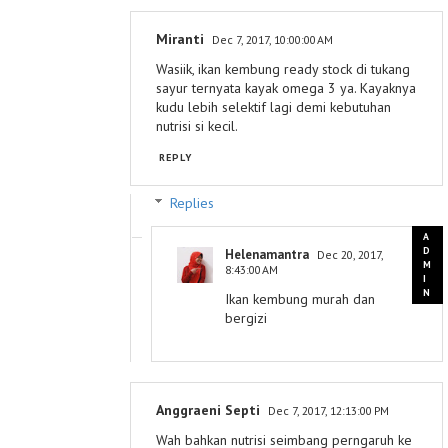
Miranti
Dec 7, 2017, 10:00:00 AM
Wasiik, ikan kembung ready stock di tukang
sayur ternyata kayak omega 3 ya. Kayaknya
kudu lebih selektif lagi demi kebutuhan
nutrisi si kecil.
REPLY
Replies
Helenamantra
Dec 20, 2017,
8:43:00 AM
Ikan kembung murah dan
bergizi
Anggraeni Septi
Dec 7, 2017, 12:13:00 PM
Wah bahkan nutrisi seimbang perngaruh ke