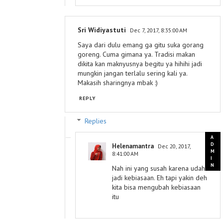
Sri Widiyastuti
Dec 7, 2017, 8:35:00 AM
Saya dari dulu emang ga gitu suka gorang
goreng. Cuma gimana ya. Tradisi makan
dikita kan maknyusnya begitu ya hihihi jadi
mungkin jangan terlalu sering kali ya.
Makasih sharingnya mbak :)
REPLY
Replies
Helenamantra
Dec 20, 2017,
8:41:00 AM
Nah ini yang susah karena udah
jadi kebiasaan. Eh tapi yakin deh
kita bisa mengubah kebiasaan
itu