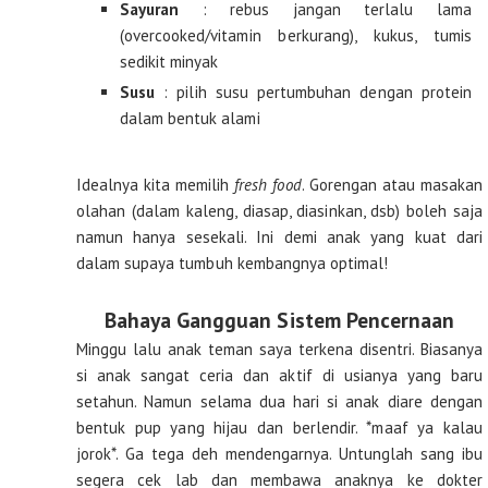
Sayuran
: rebus jangan terlalu lama
(overcooked/vitamin berkurang), kukus, tumis
sedikit minyak
Susu
: pilih susu pertumbuhan dengan protein
dalam bentuk alami
Idealnya kita memilih
fresh food
. Gorengan atau masakan
olahan (dalam kaleng, diasap, diasinkan, dsb) boleh saja
namun hanya sesekali. Ini demi anak yang kuat dari
dalam supaya tumbuh kembangnya optimal!
Bahaya Gangguan Sistem Pencernaan
Minggu lalu anak teman saya terkena disentri. Biasanya
si anak sangat ceria dan aktif di usianya yang baru
setahun. Namun selama dua hari si anak diare dengan
bentuk pup yang hijau dan berlendir. *maaf ya kalau
jorok*. Ga tega deh mendengarnya. Untunglah sang ibu
segera cek lab dan membawa anaknya ke dokter