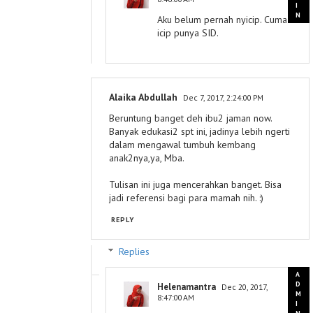
Aku belum pernah nyicip. Cuma
icip punya SID.
Alaika Abdullah
Dec 7, 2017, 2:24:00 PM
Beruntung banget deh ibu2 jaman now.
Banyak edukasi2 spt ini, jadinya lebih ngerti
dalam mengawal tumbuh kembang
anak2nya,ya, Mba.
Tulisan ini juga mencerahkan banget. Bisa
jadi referensi bagi para mamah nih. :)
REPLY
Replies
Helenamantra
Dec 20, 2017,
8:47:00 AM