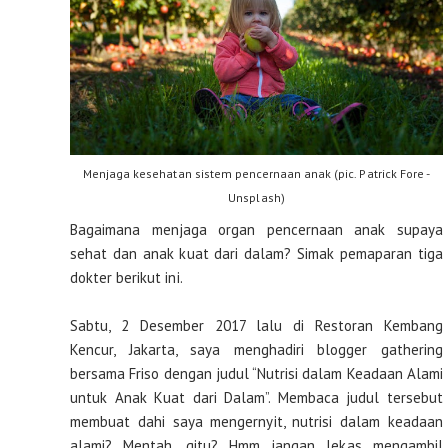
Menjaga kesehatan sistem pencernaan anak (pic. Patrick Fore -
Unsplash)
Bagaimana menjaga organ pencernaan anak supaya
sehat dan anak kuat dari dalam? Simak pemaparan tiga
dokter berikut ini.
Sabtu, 2 Desember 2017 lalu di Restoran Kembang
Kencur, Jakarta, saya menghadiri blogger gathering
bersama Friso dengan judul “Nutrisi dalam Keadaan Alami
untuk Anak Kuat dari Dalam”. Membaca judul tersebut
membuat dahi saya mengernyit, nutrisi dalam keadaan
alami? Mentah, gitu? Hmm…jangan lekas mengambil