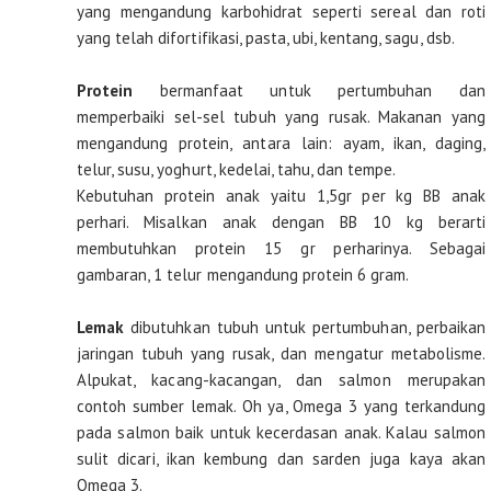
yang mengandung karbohidrat seperti sereal dan roti
yang telah difortifikasi, pasta, ubi, kentang, sagu, dsb.
Protein
bermanfaat untuk pertumbuhan dan
memperbaiki sel-sel tubuh yang rusak. Makanan yang
mengandung protein, antara lain: ayam, ikan, daging,
telur, susu, yoghurt, kedelai, tahu, dan tempe.
Kebutuhan protein anak yaitu 1,5gr per kg BB anak
perhari. Misalkan anak dengan BB 10 kg berarti
membutuhkan protein 15 gr perharinya. Sebagai
gambaran, 1 telur mengandung protein 6 gram.
Lemak
dibutuhkan tubuh untuk pertumbuhan, perbaikan
jaringan tubuh yang rusak, dan mengatur metabolisme.
Alpukat, kacang-kacangan, dan salmon merupakan
contoh sumber lemak. Oh ya, Omega 3 yang terkandung
pada salmon baik untuk kecerdasan anak. Kalau salmon
sulit dicari, ikan kembung dan sarden juga kaya akan
Omega 3.