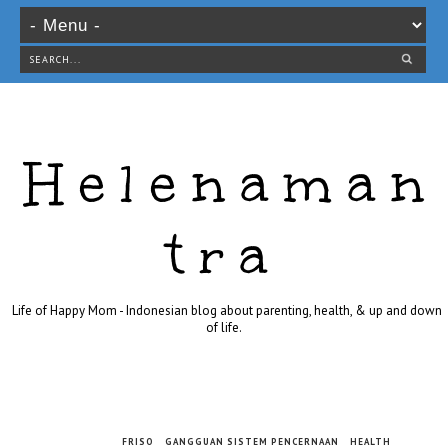
Helenaman
tra
Life of Happy Mom - Indonesian blog about parenting, health, & up and down
of life.
FRISO
GANGGUAN SISTEM PENCERNAAN
HEALTH