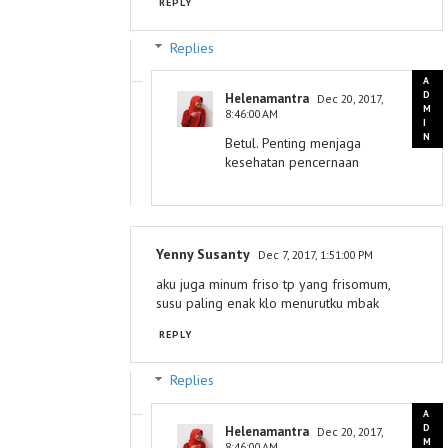
REPLY
Replies
Helenamantra
Dec 20, 2017,
8:46:00 AM
Betul. Penting menjaga
kesehatan pencernaan
Yenny Susanty
Dec 7, 2017, 1:51:00 PM
aku juga minum friso tp yang frisomum,
susu paling enak klo menurutku mbak
REPLY
Replies
Helenamantra
Dec 20, 2017,
8:46:00 AM