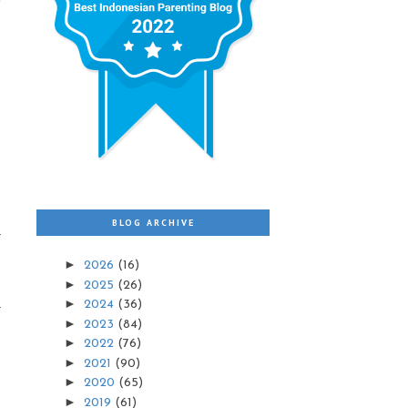
BLOG ARCHIVE
►
2026
(16)
►
2025
(26)
►
2024
(36)
►
2023
(84)
►
2022
(76)
►
2021
(90)
►
2020
(65)
►
2019
(61)