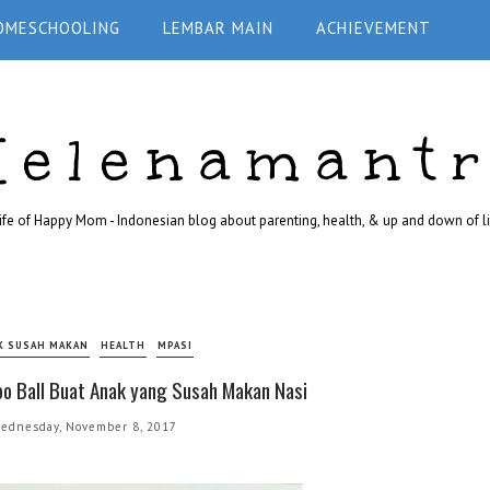
OMESCHOOLING
LEMBAR MAIN
ACHIEVEMENT
Helenamant
ife of Happy Mom - Indonesian blog about parenting, health, & up and down of li
K SUSAH MAKAN
HEALTH
MPASI
o Ball Buat Anak yang Susah Makan Nasi
ednesday, November 8, 2017