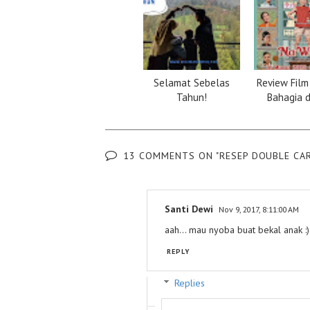
Selamat Sebelas
Review Film
Tahun!
Bahagia da
13 COMMENTS ON "RESEP DOUBLE CAR
Santi Dewi
Nov 9, 2017, 8:11:00 AM
aah... mau nyoba buat bekal anak :
REPLY
Replies