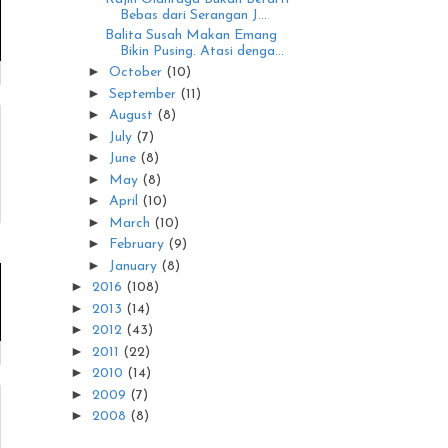
Bebas dari Serangan J...
Balita Susah Makan Emang
Bikin Pusing. Atasi denga...
►
October
(10)
►
September
(11)
►
August
(8)
►
July
(7)
►
June
(8)
►
May
(8)
►
April
(10)
►
March
(10)
►
February
(9)
►
January
(8)
►
2016
(108)
►
2013
(14)
►
2012
(43)
►
2011
(22)
►
2010
(14)
►
2009
(7)
►
2008
(8)