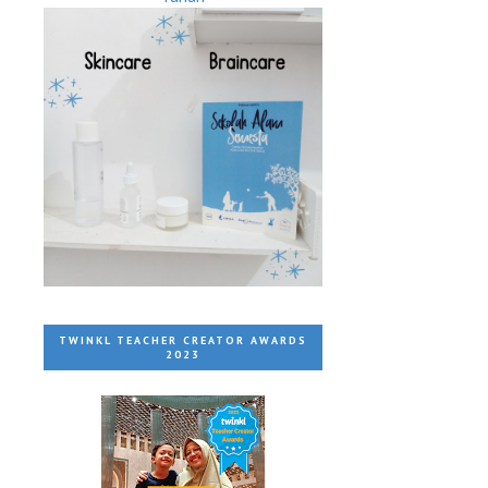
TWINKL TEACHER CREATOR AWARDS
2023
.