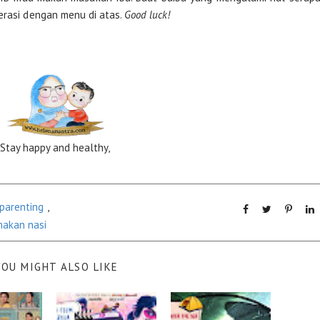
erasi dengan menu di atas.
Good luck!
Stay happy and healthy,
parenting
,
makan nasi
YOU MIGHT ALSO LIKE