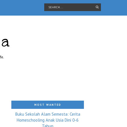
ra
fe.
MOST WANTED
Buku Sekolah Alam Semesta: Cerita
Homeschooling Anak Usia Dini 0-6
Tahun