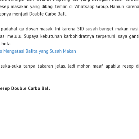
 resep masakan yang dibagi teman di Whatsapp Group. Namun karen
pnya menjadi Double Carbo Ball.
padahal ga doyan masak. Ini karena SID susah banget makan nasi
si melulu. Supaya kebutuhan karbohidratnya terpenuhi, saya gant
-bola.
ps Mengatasi Balita yang Susah Makan
ka-suka tanpa takaran jelas. Jadi mohon maaf apabila resep d
esep Double Carbo Ball