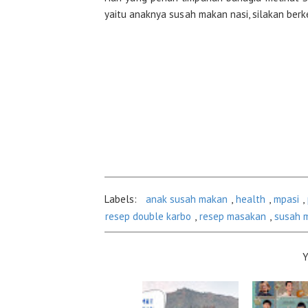
yaitu anaknya susah makan nasi, silakan berk
Labels:
anak susah makan
,
health
,
mpasi
,
resep double karbo
,
resep masakan
,
susah 