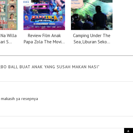
 Na Willa
Review Film Anak
Camping Under The
ri S...
Papa Zola The Movi...
Sea, Liburan Seko...
BO BALL BUAT ANAK YANG SUSAH MAKAN NASI"
) makasih ya resepnya