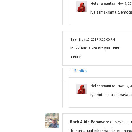
Helenamantra
Nov 9, 20
iya sama-sama. Semoga
Tia
Nov 10, 2017, 3:23:00 PM
Ibuk2 harus kreatif yaa.. hihi..
REPLY
Replies
Helenamantra
Nov 12, 2
iya puter otak supaya 
Rach Alida Bahaweres
Nov 11, 201
Temanku jual nih mba dan emmang 