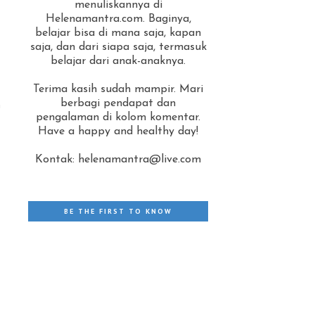
menuliskannya di
Helenamantra.com. Baginya,
belajar bisa di mana saja, kapan
saja, dan dari siapa saja, termasuk
belajar dari anak-anaknya.
Terima kasih sudah mampir. Mari
n
berbagi pendapat dan
pengalaman di kolom komentar.
Have a happy and healthy day!
Kontak: helenamantra@live.com
BE THE FIRST TO KNOW