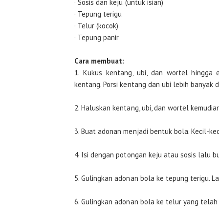
· Sosis dan keju (untuk isian)
· Tepung terigu
· Telur (kocok)
· Tepung panir
Cara membuat:
1. Kukus kentang, ubi, dan wortel hingga
kentang. Porsi kentang dan ubi lebih banyak d
2. Haluskan kentang, ubi, dan wortel kemudia
3. Buat adonan menjadi bentuk bola. Kecil-keci
4. Isi dengan potongan keju atau sosis lalu b
5. Gulingkan adonan bola ke tepung terigu. 
6. Gulingkan adonan bola ke telur yang telah 