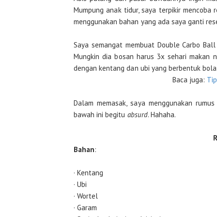
Mumpung anak tidur, saya terpikir mencoba
menggunakan bahan yang ada saya ganti rese
Saya semangat membuat Double Carbo Ball 
Mungkin dia bosan harus 3x sehari makan na
dengan kentang dan ubi yang berbentuk bola
Baca juga:
Ti
Dalam memasak, saya menggunakan rumus su
bawah ini begitu
absurd
. Hahaha.
R
Bahan
:
· Kentang
· Ubi
· Wortel
· Garam