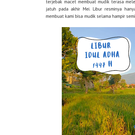
terjebak macet membuat mudik terasa melel
jatuh pada akhir Mei. Libur resminya hany
membuat kami bisa mudik selama hampir sem