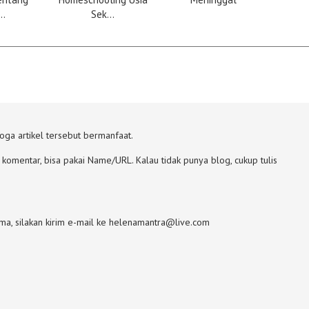
..
Sek...
ga artikel tersebut bermanfaat.
komentar, bisa pakai Name/URL. Kalau tidak punya blog, cukup tulis
ama, silakan kirim e-mail ke helenamantra@live.com