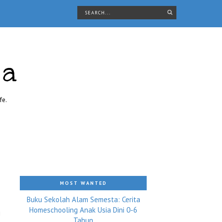
ra
fe.
MOST WANTED
Buku Sekolah Alam Semesta: Cerita
Homeschooling Anak Usia Dini 0-6
i
Tahun