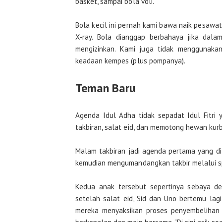
basket, sampai bola voli.
Bola kecil ini pernah kami bawa naik pesawa
X-ray. Bola dianggap berbahaya jika dal
mengizinkan. Kami juga tidak menggunaka
keadaan kempes (plus pompanya).
Teman Baru
Agenda Idul Adha tidak sepadat Idul Fitri
takbiran, salat eid, dan memotong hewan kur
Malam takbiran jadi agenda pertama yang di
kemudian mengumandangkan takbir melalui spe
Kedua anak tersebut sepertinya sebaya de
setelah salat eid, Sid dan Uno bertemu l
mereka menyaksikan proses penyembelihan 