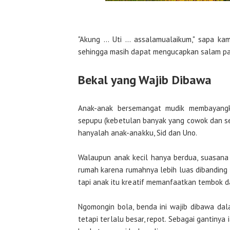
"Akung ... Uti ... assalamualaikum," sapa k
sehingga masih dapat mengucapkan salam p
Bekal yang Wajib Dibawa
Anak-anak bersemangat mudik membayangk
sepupu (kebetulan banyak yang cowok dan se
hanyalah anak-anakku, Sid dan Uno.
Walaupun anak kecil hanya berdua, suasana 
rumah karena rumahnya lebih luas dibanding t
tapi anak itu kreatif memanfaatkan tembok d
Ngomongin bola, benda ini wajib dibawa da
tetapi terlalu besar, repot. Sebagai gantinya