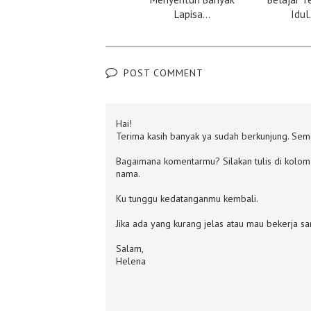
Lapisa...
Idul.
POST COMMENT
Hai!
Terima kasih banyak ya sudah berkunjung. Semo
Bagaimana komentarmu? Silakan tulis di kolom 
nama.
Ku tunggu kedatanganmu kembali.
Jika ada yang kurang jelas atau mau bekerja s
Salam,
Helena