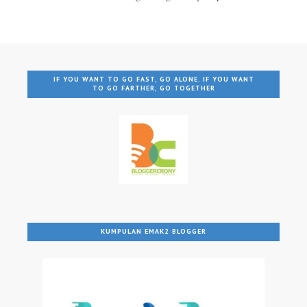
IF YOU WANT TO GO FAST, GO ALONE. IF YOU WANT
TO GO FARTHER, GO TOGETHER
KUMPULAN EMAK2 BLOGGER