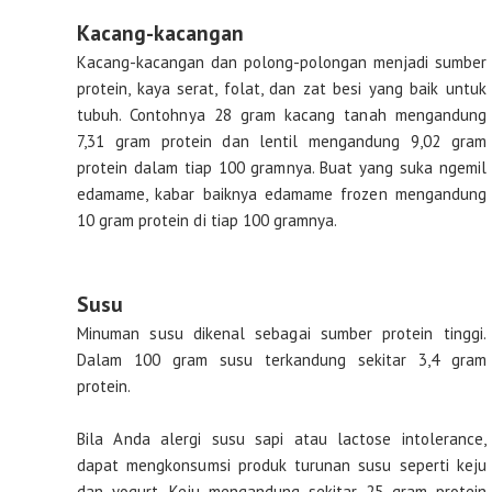
Kacang-kacangan
Kacang-kacangan dan polong-polongan menjadi sumber
protein, kaya serat, folat, dan zat besi yang baik untuk
tubuh. Contohnya 28 gram kacang tanah mengandung
7,31 gram protein dan lentil mengandung 9,02 gram
protein dalam tiap 100 gramnya. Buat yang suka ngemil
edamame, kabar baiknya edamame frozen mengandung
10 gram protein di tiap 100 gramnya.
Susu
Minuman susu dikenal sebagai sumber protein tinggi.
Dalam 100 gram susu terkandung sekitar 3,4 gram
protein.
Bila Anda alergi susu sapi atau lactose intolerance,
dapat mengkonsumsi produk turunan susu seperti keju
dan yogurt. Keju mengandung sekitar 25 gram protein