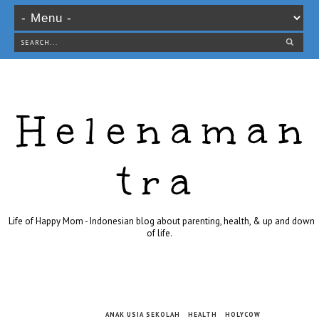
Helenaman
tra
Life of Happy Mom - Indonesian blog about parenting, health, & up and down
of life.
ANAK USIA SEKOLAH
HEALTH
HOLYCOW