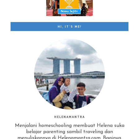
HI, IT'S ME!
HELENAMANTRA
Menjalani homeschooling membuat Helena suka
belajar parenting sambil traveling dan
menuliskannya di Helenamantra.com. Baginya,