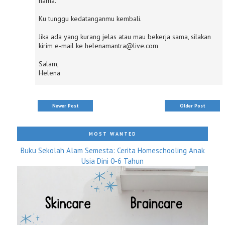
nama.
Ku tunggu kedatanganmu kembali.
Jika ada yang kurang jelas atau mau bekerja sama, silakan
kirim e-mail ke helenamantra@live.com
Salam,
Helena
Newer Post
Older Post
MOST WANTED
Buku Sekolah Alam Semesta: Cerita Homeschooling Anak
Usia Dini 0-6 Tahun