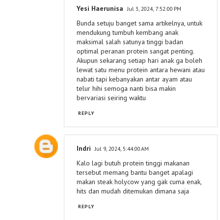
Yesi Haerunisa
Jul 3, 2024, 7:52:00 PM
Bunda setuju banget sama artikelnya, untuk
mendukung tumbuh kembang anak
maksimal salah satunya tinggi badan
optimal peranan protein sangat penting.
Akupun sekarang setiap hari anak ga boleh
lewat satu menu protein antara hewani atau
nabati tapi kebanyakan antar ayam atau
telur hihi semoga nanti bisa makin
bervariasi seiring waktu
REPLY
Indri
Jul 9, 2024, 5:44:00 AM
Kalo lagi butuh protein tinggi makanan
tersebut memang bantu banget apalagi
makan steak holycow yang gak cuma enak,
hits dan mudah ditemukan dimana saja
REPLY