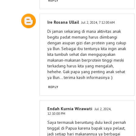
REPLY
Ire Rosana Ullail
Jul 2, 2024, 7:12:00 AM
Di jaman sekarang di mana aktivitas anak
begitu padat memang harus diimbangi
dengan asupan gizi dan protein yang cukup
ya Bun. Sebagai ibu tentunya kita ingin anak
kita tumbuh sehat dan mengupayakan
makanan-makanan berprotein tinggi meski
terkadang harus kita yang mengalah,
hehehe. Gak papa yang penting anak sehat
ya Bun... terima kasih informasinya :)
REPLY
Endah Kurnia Wirawati
Jul 2, 2024,
12:10:00 PM
Saya termasuk beruntung dulu kecil pernah
tinggal di Papua karena bapak saya pelaut,
jadi setiap hari makanannya ya berbagai