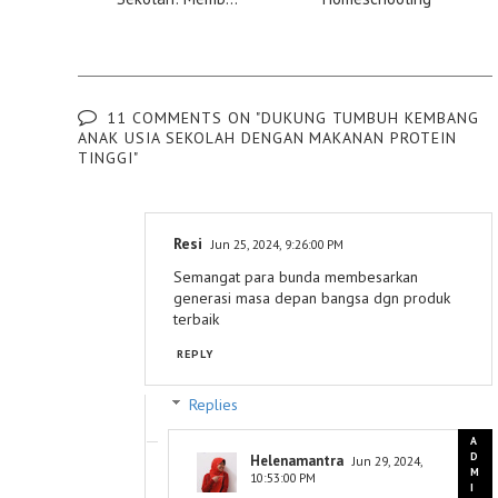
11 COMMENTS ON "DUKUNG TUMBUH KEMBANG
ANAK USIA SEKOLAH DENGAN MAKANAN PROTEIN
TINGGI"
Resi
Jun 25, 2024, 9:26:00 PM
Semangat para bunda membesarkan
generasi masa depan bangsa dgn produk
terbaik
REPLY
Replies
Helenamantra
Jun 29, 2024,
10:53:00 PM