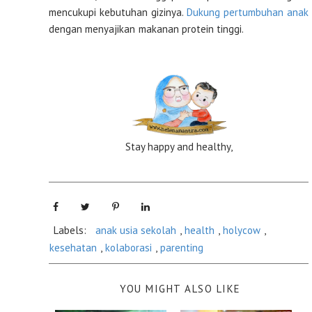
mencukupi kebutuhan gizinya.
Dukung pertumbuhan anak
dengan menyajikan makanan protein tinggi.
Stay happy and healthy,
Labels:
anak usia sekolah
,
health
,
holycow
,
kesehatan
,
kolaborasi
,
parenting
YOU MIGHT ALSO LIKE