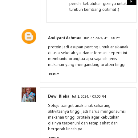
penuhi kebutuhan gizinya untuk
tumbuh kembang optimal :)
Andiyani Achmad
Jun 27, 2024, 4:11:00 PM
protein jadi asupan penting untuk anak-anak
di usia sekolah ya, dan informasi seperti ini
membantu orangtua apa saja sih jenis
makanan yang mengandung protein tinggi
REPLY
Dewi Rieka
Jul 1, 2024, 4:03:00 PM
Setuju banget anak-anak sekarang
aktivitasnya tinggi jadi harus mengonsumsi
makanan tinggi protein agar kebutuhan
gizinya terpenuhi dan tetap sehat dan
bergerak lincah ya