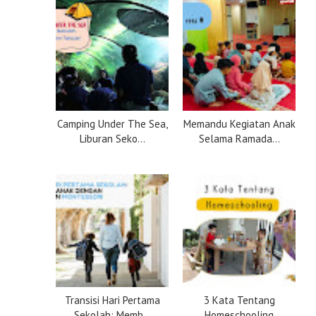
Camping Under The Sea,
Memandu Kegiatan Anak
Liburan Seko...
Selama Ramada...
Transisi Hari Pertama
3 Kata Tentang
Sekolah: Memb...
Homeschooling