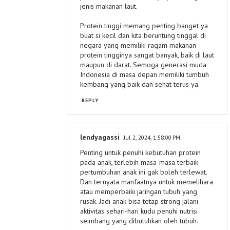
jenis makanan laut.
Protein tinggi memang penting banget ya
buat si kecil dan kita beruntung tinggal di
negara yang memiliki ragam makanan
protein tingginya sangat banyak, baik di laut
maupun di darat. Semoga generasi muda
Indonesia di masa depan memiliki tumbuh
kembang yang baik dan sehat terus ya.
REPLY
lendyagassi
Jul 2, 2024, 1:58:00 PM
Penting untuk penuhi kebutuhan protein
pada anak, terlebih masa-masa terbaik
pertumbuhan anak ini gak boleh terlewat.
Dan ternyata manfaatnya untuk memelihara
atau memperbaiki jaringan tubuh yang
rusak. Jadi anak bisa tetap strong jalani
aktivitas sehari-hari kudu penuhi nutrisi
seimbang yang dibutuhkan oleh tubuh.