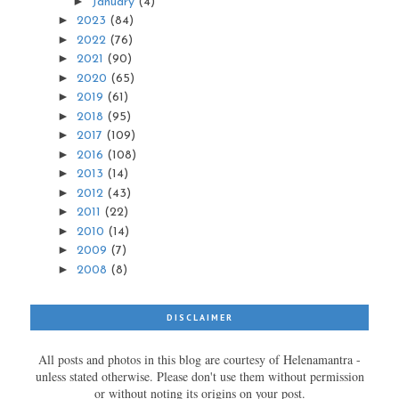
►
January
(4)
►
2023
(84)
►
2022
(76)
►
2021
(90)
►
2020
(65)
►
2019
(61)
►
2018
(95)
►
2017
(109)
►
2016
(108)
►
2013
(14)
►
2012
(43)
►
2011
(22)
►
2010
(14)
►
2009
(7)
►
2008
(8)
DISCLAIMER
All posts and photos in this blog are courtesy of Helenamantra -
unless stated otherwise. Please don't use them without permission
or without noting its origins on your post.