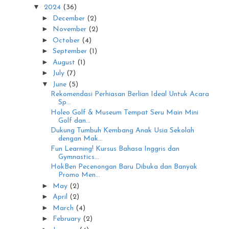
▼
2024
(36)
►
December
(2)
►
November
(2)
►
October
(4)
►
September
(1)
►
August
(1)
►
July
(7)
▼
June
(5)
Rekomendasi Perhiasan Berlian Ideal Untuk Acara
Sp...
Holeo Golf & Museum Tempat Seru Main Mini
Golf dan...
Dukung Tumbuh Kembang Anak Usia Sekolah
dengan Mak...
Fun Learning! Kursus Bahasa Inggris dan
Gymnastics...
HokBen Pecenongan Baru Dibuka dan Banyak
Promo Men...
►
May
(2)
►
April
(2)
►
March
(4)
►
February
(2)