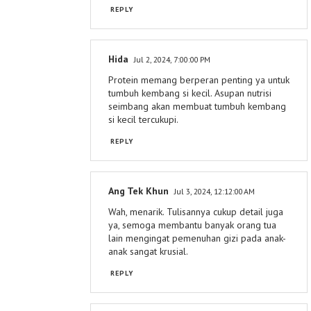
REPLY
Hida
Jul 2, 2024, 7:00:00 PM
Protein memang berperan penting ya untuk
tumbuh kembang si kecil. Asupan nutrisi
seimbang akan membuat tumbuh kembang
si kecil tercukupi.
REPLY
Ang Tek Khun
Jul 3, 2024, 12:12:00 AM
Wah, menarik. Tulisannya cukup detail juga
ya, semoga membantu banyak orang tua
lain mengingat pemenuhan gizi pada anak-
anak sangat krusial.
REPLY