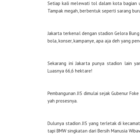
Setiap kali melewati tol dalam kota bagian u
Tampak megah, berbentuk seperti sarang buru
Jakarta terkenal dengan stadion Gelora Bun
bola, konser, kampanye, apa aja deh yang pe
Sekarang ini Jakarta punya stadion lain y
Luasnya 66,6 hektare!
Pembangunan JIS dimulai sejak Gubenur Foke 
yah prosesnya.
Dulunya stadion JIS yang terletak di kecama
tapi BMW singkatan dari Bersih Manusia Wiba