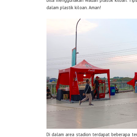
bisa menggunakan wadah plastik kiloan. Tips,
dalam plastik kiloan. Aman!
Di dalam area stadion terdapat beberapa te