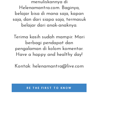
menuliskannya di
Helenamantra.com. Baginya,
belajar bisa di mana saja, kapan
saja, dan dari siapa saja, termasuk
belajar dari anak-anaknya.
Terima kasih sudah mampir. Mari
berbagi pendapat dan
pengalaman di kolom komentar.
Have a happy and healthy day!
Kontak: helenamantra@live.com
BE THE FIRST TO KNOW