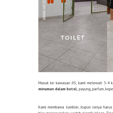
Masuk ke kawasan JIS, kami melewati 3-4 ka
minuman dalam botol,
payung, parfum, koper
Kami membawa tumbler, itupun isinya haru