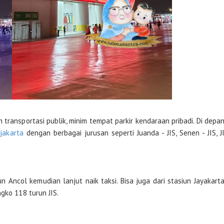
 transportasi publik, minim tempat parkir kendaraan pribadi. Di depa
jakarta
dengan berbagai jurusan seperti Juanda - JIS, Senen - JIS, J
iun Ancol kemudian lanjut naik taksi. Bisa juga dari stasiun Jayakart
ngko 118 turun JIS.