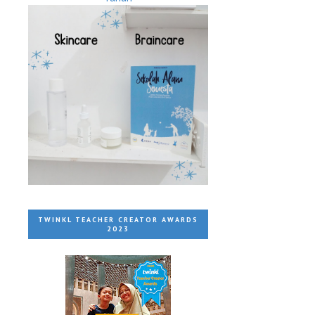
.
TWINKL TEACHER CREATOR AWARDS
2023