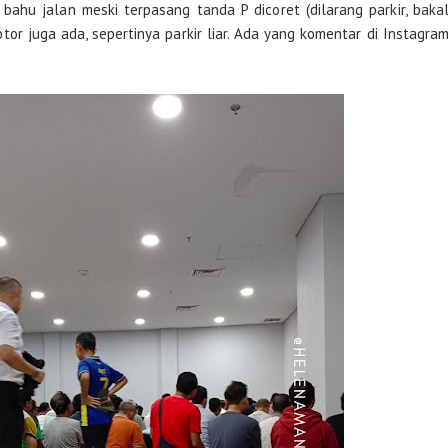
bahu jalan meski terpasang tanda P dicoret (dilarang parkir, baka
tor juga ada, sepertinya parkir liar. Ada yang komentar di Instagra