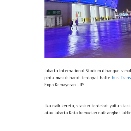
Jakarta International Stadium dibangun ramah
pintu masuk barat terdapat halte
bus Trans
Expo Kemayoran - JIS.
Jika naik kereta, stasiun terdekat yaitu stas
atau Jakarta Kota kemudian naik angkot Jakli