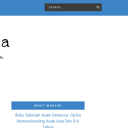
ra
fe.
MOST WANTED
Buku Sekolah Alam Semesta: Cerita
Homeschooling Anak Usia Dini 0-6
h
Tahun