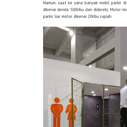
Namun, saat ke sana banyak mobil parkir di 
dikenai denda 500ribu dan diderek). Motor-mo
parkir liar motor dikenai 20ribu rupiah.