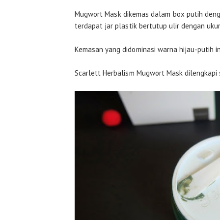
Mugwort Mask dikemas dalam box putih dengan
terdapat jar plastik bertutup ulir dengan uku
Kemasan yang didominasi warna hijau-putih in
Scarlett Herbalism Mugwort Mask dilengkapi 