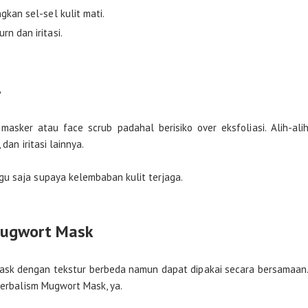
gkan sel-sel kulit mati.
rn dan iritasi.
?
 masker atau face scrub padahal berisiko over eksfoliasi. Alih-ali
dan iritasi lainnya.
u saja supaya kelembaban kulit terjaga.
Mugwort Mask
mask dengan tekstur berbeda namun dapat dipakai secara bersamaan
 Herbalism Mugwort Mask, ya.