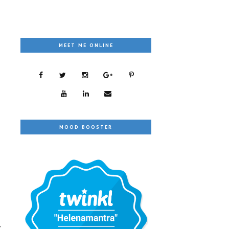
MEET ME ONLINE
MOOD BOOSTER
,