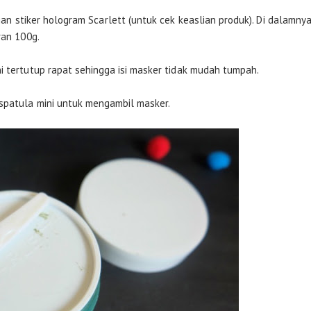
 stiker hologram Scarlett (untuk cek keaslian produk). Di dalamny
ran 100g.
i tertutup rapat sehingga isi masker tidak mudah tumpah.
spatula mini untuk mengambil masker.