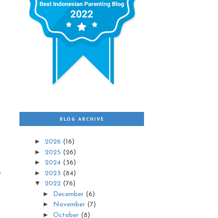
BLOG ARCHIVE
►
2026
(16)
►
2025
(26)
►
2024
(36)
,
►
2023
(84)
▼
2022
(76)
►
December
(6)
►
November
(7)
►
October
(8)