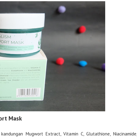
ort Mask
kandungan Mugwort Extract, Vitamin C, Glutathione, Niacinamide