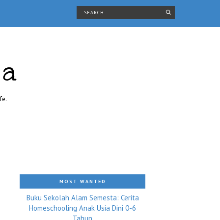
ra
fe.
MOST WANTED
Buku Sekolah Alam Semesta: Cerita
Homeschooling Anak Usia Dini 0-6
Tahun