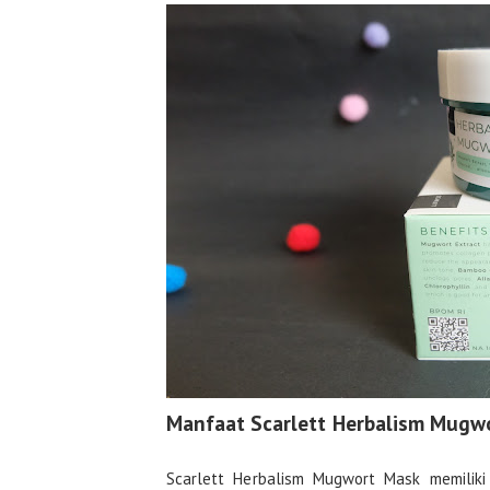
Manfaat Scarlett Herbalism Mugw
Scarlett Herbalism Mugwort Mask memiliki 