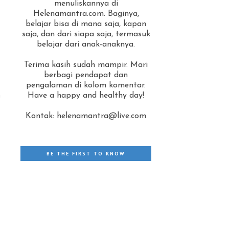
menuliskannya di
Helenamantra.com. Baginya,
belajar bisa di mana saja, kapan
saja, dan dari siapa saja, termasuk
belajar dari anak-anaknya.
Terima kasih sudah mampir. Mari
berbagi pendapat dan
pengalaman di kolom komentar.
h
Have a happy and healthy day!
Kontak: helenamantra@live.com
BE THE FIRST TO KNOW
.