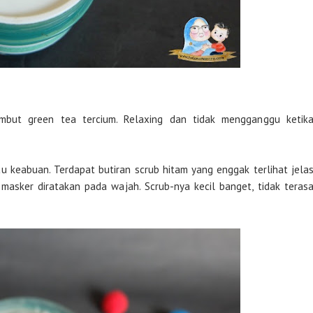
but green tea tercium. Relaxing dan tidak mengganggu ketik
u keabuan. Terdapat butiran scrub hitam yang enggak terlihat jela
 masker diratakan pada wajah. Scrub-nya kecil banget, tidak teras