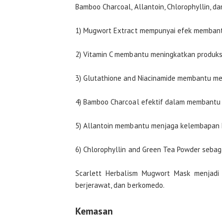
Bamboo Charcoal, Allantoin, Chlorophyllin, 
1) Mugwort Extract mempunyai efek membant
2) Vitamin C membantu meningkatkan produks
3) Glutathione and Niacinamide membantu me
4) Bamboo Charcoal efektif dalam membantu 
5) Allantoin membantu menjaga kelembapan k
6) Chlorophyllin and Green Tea Powder sebaga
Scarlett Herbalism Mugwort Mask menjadi 
berjerawat, dan berkomedo.
Kemasan