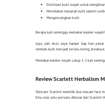
· Eksfoliasi kulit wajah untuk menghilan
· Meredakan masalah kulit seperti sunbu
· Mengencangkan kulit.
Berapa kali seminggu memakai masker wajah
Jujur, yah, dulu saya hampir tiap hari pakai
lembab, kulit menjadi terlalu kering, breakout, 
Memakai masker wajah cukup 1-2 kali semingg
Review Scarlett Herbalism 
Skincare Scarlett memiliki dua macam face 
Kita ulas satu-persatu dimulai dari Scarlett