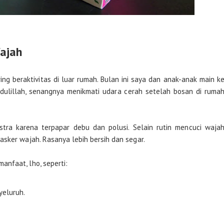
ajah
g beraktivitas di luar rumah. Bulan ini saya dan anak-anak main k
ulillah, senangnya menikmati udara cerah setelah bosan di ruma
ekstra karena terpapar debu dan polusi. Selain rutin mencuci waja
asker wajah. Rasanya lebih bersih dan segar.
nfaat, lho, seperti:
yeluruh.