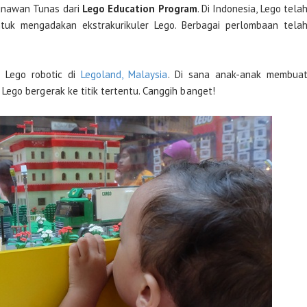
Gunawan Tunas dari
Lego Education Program
. Di Indonesia, Lego tela
uk mengadakan ekstrakurikuler Lego. Berbagai perlombaan tela
t Lego robotic di
Legoland, Malaysia
. Di sana anak-anak membua
ego bergerak ke titik tertentu. Canggih banget!