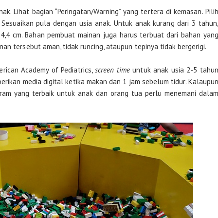
ak. Lihat bagian “Peringatan/Warning” yang tertera di kemasan. Pili
. Sesuaikan pula dengan usia anak. Untuk anak kurang dari 3 tahun
 4,4 cm. Bahan pembuat mainan juga harus terbuat dari bahan yan
an tersebut aman, tidak runcing, ataupun tepinya tidak bergerigi.
rican Academy of Pediatrics,
screen time
untuk anak usia 2-5 tahu
erikan media digital ketika makan dan 1 jam sebelum tidur. Kalaupu
ogram yang terbaik untuk anak dan orang tua perlu menemani dala