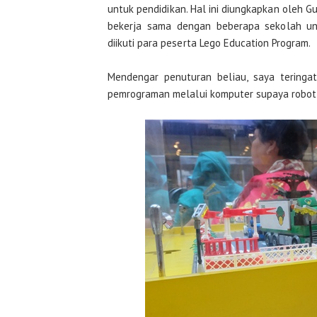
untuk pendidikan. Hal ini diungkapkan oleh 
bekerja sama dengan beberapa sekolah unt
diikuti para peserta Lego Education Program.
Mendengar penuturan beliau, saya teringa
pemrograman melalui komputer supaya robot L