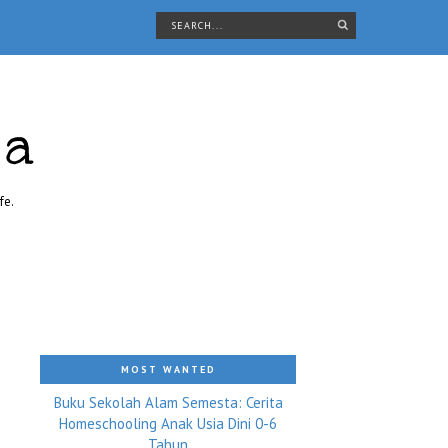
ra
fe.
MOST WANTED
Buku Sekolah Alam Semesta: Cerita
Homeschooling Anak Usia Dini 0-6
Tahun