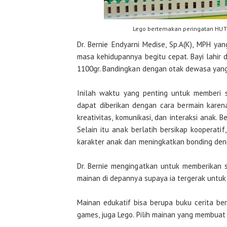
Lego bertemakan peringatan HUT 
Dr. Bernie Endyarni Medise, Sp.A(K), MPH y
masa kehidupannya begitu cepat. Bayi lahir
1100gr. Bandingkan dengan otak dewasa yang
Inilah waktu yang penting untuk memberi s
dapat diberikan dengan cara bermain kare
kreativitas, komunikasi, dan interaksi anak.
Selain itu anak berlatih bersikap kooperatif
karakter anak dan meningkatkan bonding den
Dr. Bernie mengingatkan untuk memberikan s
mainan di depannya supaya ia tergerak untuk
Mainan edukatif bisa berupa buku cerita be
games, juga Lego. Pilih mainan yang membuat 