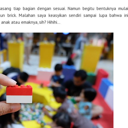
asang tiap bagian dengan sesuai. Namun begitu bentuknya mula
sun brick. Malahan saya keasyikan sendiri sampai lupa bahwa in
 anak atau emaknya, sih? Hihihi…