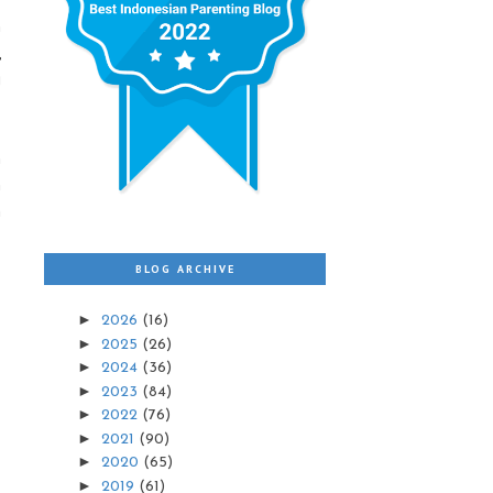
h
,
g
n
n
m
BLOG ARCHIVE
►
2026
(16)
►
2025
(26)
►
2024
(36)
►
2023
(84)
►
2022
(76)
►
2021
(90)
►
2020
(65)
►
2019
(61)