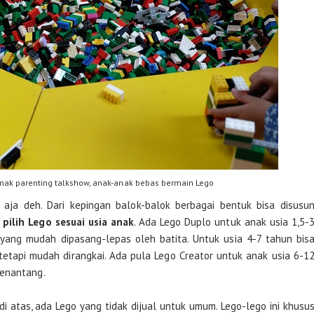
ak parenting talkshow, anak-anak bebas bermain Lego
aja deh. Dari kepingan balok-balok berbagai bentuk bisa disusu
,
pilih Lego sesuai usia anak
. Ada Lego Duplo untuk anak usia 1,5-
r yang mudah dipasang-lepas oleh batita. Untuk usia 4-7 tahun bis
tetapi mudah dirangkai. Ada pula Lego Creator untuk anak usia 6-1
menantang.
 di atas, ada Lego yang tidak dijual untuk umum. Lego-lego ini khusu