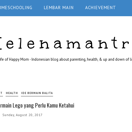
OMESCHOOLING
LEMBAR MAIN
ACHIEVEMENT
Helenamant
ife of Happy Mom - Indonesian blog about parenting, health, & up and down of li
NT
HEALTH
IDE BERMAIN BALITA
ermain Lego yang Perlu Kamu Ketahui
Sunday, August 20, 2017