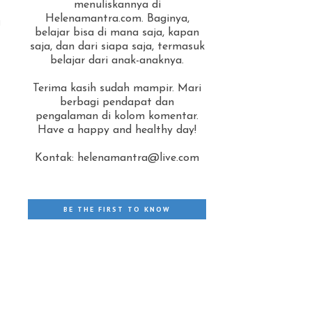
menuliskannya di
Helenamantra.com. Baginya,
i
belajar bisa di mana saja, kapan
saja, dan dari siapa saja, termasuk
belajar dari anak-anaknya.
Terima kasih sudah mampir. Mari
berbagi pendapat dan
pengalaman di kolom komentar.
Have a happy and healthy day!
Kontak: helenamantra@live.com
BE THE FIRST TO KNOW