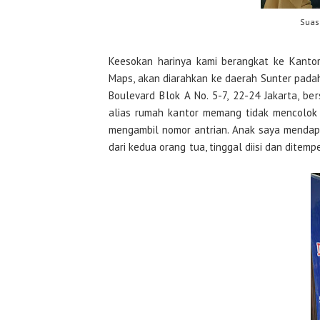
Suas
Keesokan harinya kami berangkat ke Kantor 
Maps, akan diarahkan ke daerah Sunter padaha
Boulevard Blok A No. 5-7, 22-24 Jakarta, b
alias rumah kantor memang tidak mencolok d
mengambil nomor antrian. Anak saya mendapat 
dari kedua orang tua, tinggal diisi dan ditempe