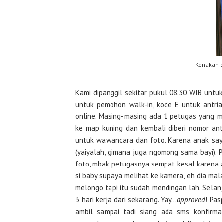
Kenakan p
Kami dipanggil sekitar pukul 08.30 WIB untu
untuk pemohon walk-in, kode E untuk antrian
online. Masing-masing ada 1 petugas yang m
ke map kuning dan kembali diberi nomor ant
untuk wawancara dan foto. Karena anak sa
(yaiyalah, gimana juga ngomong sama bayi). P
foto, mbak petugasnya sempat kesal karena 
si baby supaya melihat ke kamera, eh dia mal
melongo tapi itu sudah mendingan lah. Sel
3 hari kerja dari sekarang. Yay…
approved
! Pa
ambil sampai tadi siang ada sms konfirma