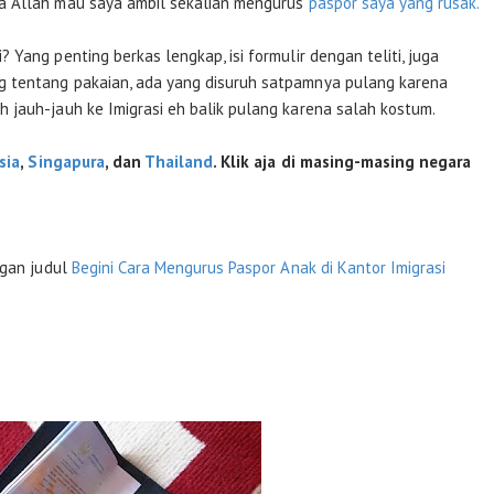
a Allah mau saya ambil sekalian mengurus
paspor saya yang rusak.
Yang penting berkas lengkap, isi formulir dengan teliti, juga
 tentang pakaian, ada yang disuruh satpamnya pulang karena
 jauh-jauh ke Imigrasi eh balik pulang karena salah kostum.
sia
,
Singapura
, dan
Thailand
. Klik aja di masing-masing negara
ngan judul
Begini Cara Mengurus Paspor Anak di Kantor Imigrasi