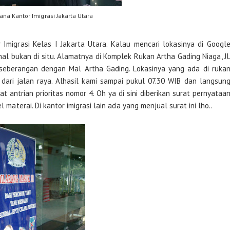
ana Kantor Imigrasi Jakarta Utara
Imigrasi Kelas I Jakarta Utara. Kalau mencari lokasinya di Googl
l bukan di situ. Alamatnya di Komplek Rukan Artha Gading Niaga, Jl
erseberangan dengan Mal Artha Gading. Lokasinya yang ada di ruka
ari jalan raya. Alhasil kami sampai pukul 07.30 WIB dan langsun
antrian prioritas nomor 4. Oh ya di sini diberikan surat pernyataa
l materai. Di kantor imigrasi lain ada yang menjual surat ini lho..