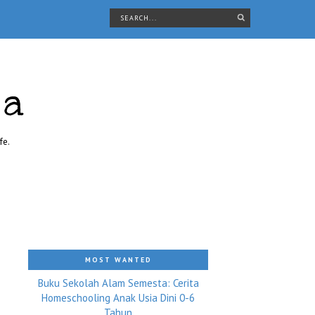
ra
fe.
MOST WANTED
Buku Sekolah Alam Semesta: Cerita
Homeschooling Anak Usia Dini 0-6
Tahun