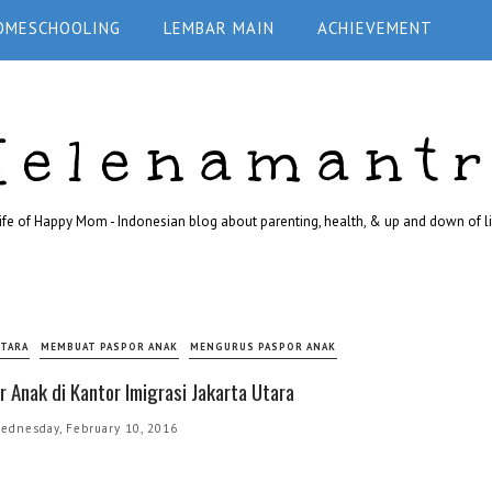
OMESCHOOLING
LEMBAR MAIN
ACHIEVEMENT
Helenamant
ife of Happy Mom - Indonesian blog about parenting, health, & up and down of li
UTARA
MEMBUAT PASPOR ANAK
MENGURUS PASPOR ANAK
 Anak di Kantor Imigrasi Jakarta Utara
ednesday, February 10, 2016