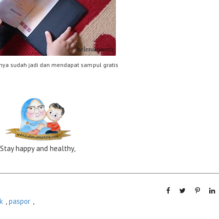
nya sudah jadi dan mendapat sampul gratis
Stay happy and healthy,
k
,
paspor
,