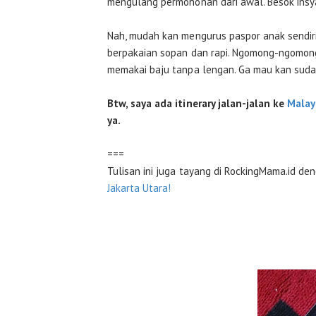
mengulang permohonan dari awal. Besok insy
Nah, mudah kan mengurus paspor anak sendiri? 
berpakaian sopan dan rapi. Ngomong-ngomong
memakai baju tanpa lengan. Ga mau kan sudah
Btw, saya ada itinerary jalan-jalan ke
Malay
ya.
===
Tulisan ini juga tayang di RockingMama.id de
Jakarta Utara!