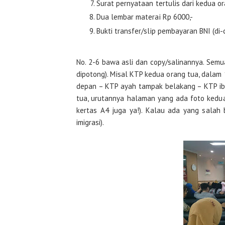
Surat pernyataan tertulis dari kedua o
Dua lembar materai Rp 6000,-
Bukti transfer/slip pembayaran BNI (di-
No. 2-6 bawa asli dan copy/salinannya. Sem
dipotong). Misal KTP kedua orang tua, dalam
depan – KTP ayah tampak belakang – KTP ib
tua, urutannya halaman yang ada foto kedua
kertas A4 juga ya!). Kalau ada yang salah 
imigrasi).