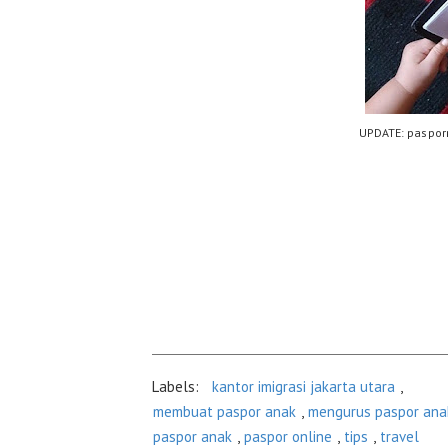
UPDATE: paspor
Labels:
kantor imigrasi jakarta utara
,
membuat paspor anak
,
mengurus paspor ana
paspor anak
,
paspor online
,
tips
,
travel