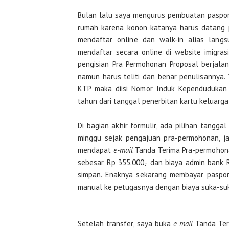
Bulan lalu saya mengurus pembuatan paspor a
rumah karena konon katanya harus datang p
mendaftar online dan walk-in alias langs
mendaftar secara online di website imigrasi 
pengisian Pra Permohonan Proposal berjalan
namun harus teliti dan benar penulisannya.
KTP maka diisi Nomor Induk Kependudukan 
tahun dari tanggal penerbitan kartu keluarga
Di bagian akhir formulir, ada pilihan tangga
minggu sejak pengajuan pra-permohonan, ja
mendapat
e-mail
Tanda Terima Pra-permohona
sebesar Rp 355.000,- dan biaya admin bank 
simpan. Enaknya sekarang membayar paspor
manual ke petugasnya dengan biaya suka-su
Setelah transfer, saya buka
e-mail
Tanda Ter