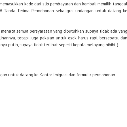
 memasukkan kode dari slip pembayaran dan kembali memilih tangga
il
Tanda Terima Permohonan sekaligus undangan untuk datang k
ya menata semua persyaratan yang dibutuhkan supaya tidak ada yan
inannya, tetapi juga pakaian untuk esok harus rapi, bersepatu, da
ya putih, supaya tidak terlihat seperti kepala melayang hihihi..).
gan untuk datang ke Kantor Imigrasi dan formulir permohonan