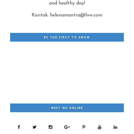
and healthy day!
Kontak: helenamantra@live.com
BE THE FIRST TO KNOW
MEET ME ONLINE