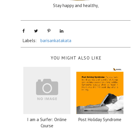
Stay happy and healthy,
Labels:
barisankatakata
YOU MIGHT ALSO LIKE
I am a Surfer: Online
Post Holiday Syndrome
Course