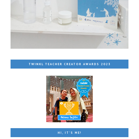
TWINKL TEACHER CREATOR AWARDS 2023
HI, IT'S ME!