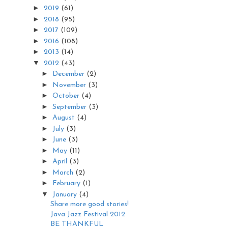
►
2019
(61)
►
2018
(95)
►
2017
(109)
►
2016
(108)
►
2013
(14)
▼
2012
(43)
►
December
(2)
►
November
(3)
►
October
(4)
►
September
(3)
►
August
(4)
►
July
(3)
►
June
(3)
►
May
(11)
►
April
(3)
►
March
(2)
►
February
(1)
▼
January
(4)
Share more good stories!
Java Jazz Festival 2012
BE THANKFUL