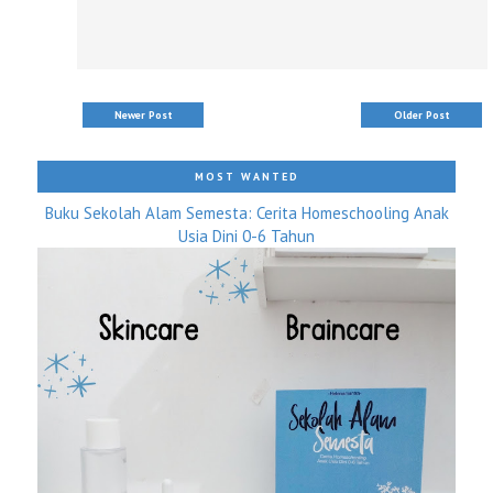
Newer Post
Older Post
MOST WANTED
Buku Sekolah Alam Semesta: Cerita Homeschooling Anak
Usia Dini 0-6 Tahun