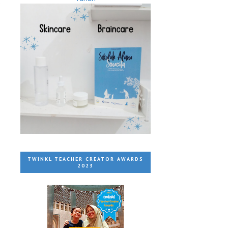
e
TWINKL TEACHER CREATOR AWARDS
2023