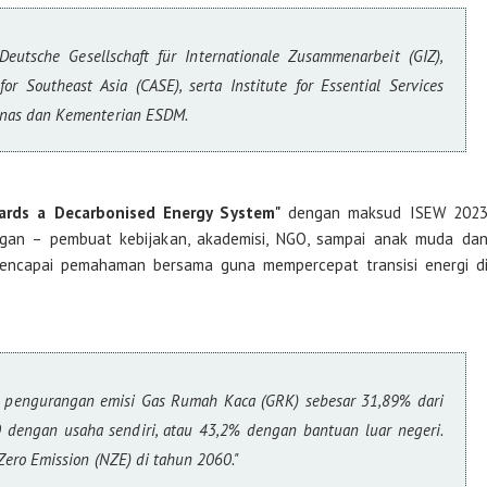
or Southeast Asia (CASE), serta Institute for Essential Services
enas dan Kementerian ESDM.
ards a Decarbonised Energy System"
dengan maksud ISEW 202
gan – pembuat kebijakan, akademisi, NGO, sampai anak muda da
encapai pemahaman bersama guna mempercepat transisi energi d
0 dengan usaha sendiri, atau 43,2% dengan bantuan luar negeri.
Zero Emission (NZE) di tahun 2060."