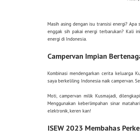
Masih asing dengan isu transisi energi? Apa
enggak sih pakai energi terbarukan? Kali i
energi di Indonesia.
Campervan Impian Bertenag
Kombinasi mendengarkan cerita keluarga 
saya berkeliling Indonesia naik campervan. S
Moti, campervan milik Kusmajadi, dilengkap
Menggunakan keberlimpahan sinar matahari
elektronik, keren kan!
ISEW 2023 Membahas Perkemb