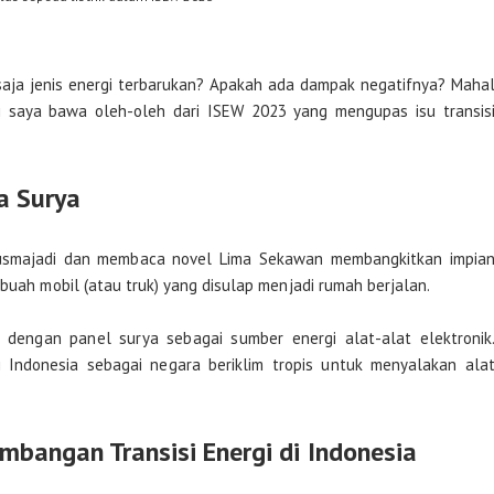
 saja jenis energi terbarukan? Apakah ada dampak negatifnya? Maha
ni saya bawa oleh-oleh dari ISEW 2023 yang mengupas isu transis
a Surya
Kusmajadi dan membaca novel Lima Sekawan membangkitkan impia
ebuah mobil (atau truk) yang disulap menjadi rumah berjalan.
i dengan panel surya sebagai sumber energi alat-alat elektronik
 Indonesia sebagai negara beriklim tropis untuk menyalakan ala
angan Transisi Energi di Indonesia