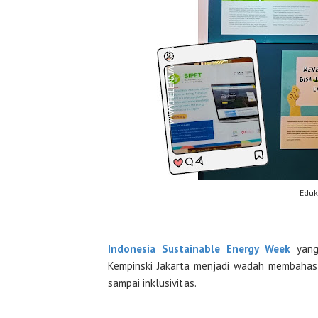
Eduk
Indonesia Sustainable Energy Week
yang 
Kempinski Jakarta menjadi wadah membahas tra
sampai inklusivitas.