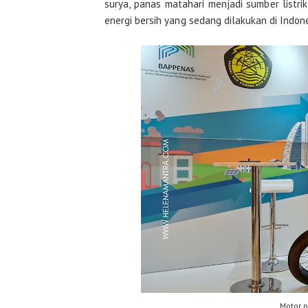
surya, panas matahari menjadi sumber listrik 
energi bersih yang sedang dilakukan di Indone
Motor p