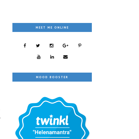
MEET ME ONLINE
MOOD BOOSTER
m
,