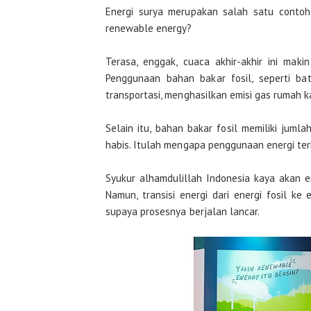
Energi surya merupakan salah satu contoh
renewable energy?
Terasa, enggak, cuaca akhir-akhir ini ma
Penggunaan bahan bakar fosil, seperti ba
transportasi, menghasilkan emisi gas rumah k
Selain itu, bahan bakar fosil memiliki jumla
habis. Itulah mengapa penggunaan energi ter
Syukur alhamdulillah Indonesia kaya akan ene
Namun, transisi energi dari energi fosil k
supaya prosesnya berjalan lancar.