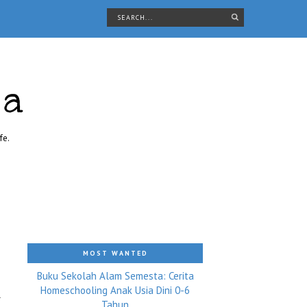
ra
fe.
MOST WANTED
Buku Sekolah Alam Semesta: Cerita
Homeschooling Anak Usia Dini 0-6
l
Tahun