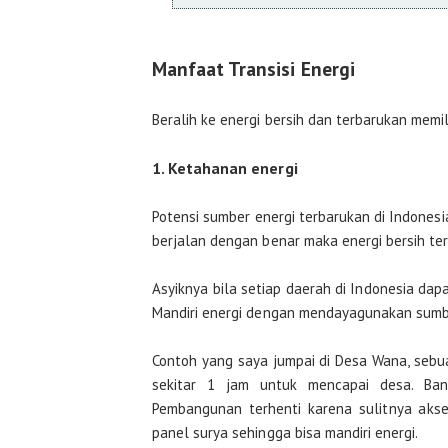
Manfaat Transisi Energi
Beralih ke energi bersih dan terbarukan memi
1. Ketahanan energi
Potensi sumber energi terbarukan di Indonesi
berjalan dengan benar maka energi bersih te
Asyiknya bila setiap daerah di Indonesia dap
Mandiri energi dengan mendayagunakan sumber
Contoh yang saya jumpai di Desa Wana, sebuah
sekitar 1 jam untuk mencapai desa. Ban
Pembangunan terhenti karena sulitnya aks
panel surya sehingga bisa mandiri energi.