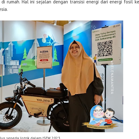
di rumah. Hal ini sejalan dengan transisi energi dari energi fosil k
sia.
lus sepeda listrik dalam ISEW 2023