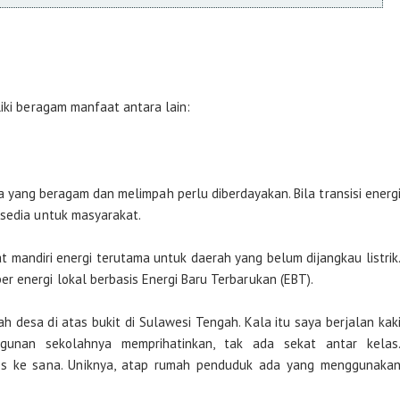
liki beragam manfaat antara lain:
a yang beragam dan melimpah perlu diberdayakan. Bila transisi energ
rsedia untuk masyarakat.
at mandiri energi terutama untuk daerah yang belum dijangkau listrik
 energi lokal berbasis Energi Baru Terbarukan (EBT).
 desa di atas bukit di Sulawesi Tengah. Kala itu saya berjalan kak
gunan sekolahnya memprihatinkan, tak ada sekat antar kelas
es ke sana. Uniknya, atap rumah penduduk ada yang menggunaka