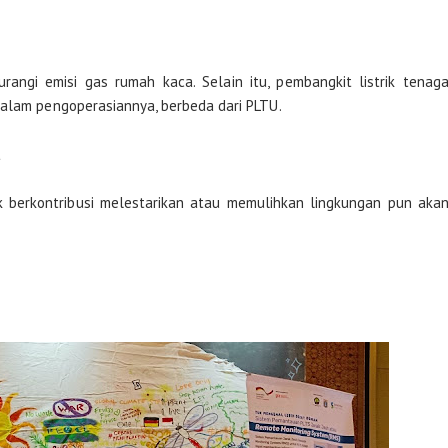
angi emisi gas rumah kaca. Selain itu, pembangkit listrik tenag
dalam pengoperasiannya, berbeda dari PLTU.
u
k berkontribusi melestarikan atau memulihkan lingkungan pun aka