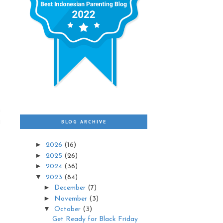
3
n
i
BLOG ARCHIVE
►
2026
(16)
►
2025
(26)
►
2024
(36)
▼
2023
(84)
►
December
(7)
►
November
(3)
▼
October
(3)
Get Ready for Black Friday